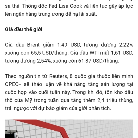
sa thải Thống đốc Fed Lisa Cook và liên tục gây áp lực
lên ngân hàng trung ương để hạ lãi suất.
Giá dầu thế giới
Giá dầu Brent giảm 1,49 USD, tương đương 2,22%
xuống còn 65,5 USD/thùng. Giá dầu WTI mất 1,61 USD,
tương đương 2,54%, xuống còn 61,87 USD/thùng.
Theo nguồn tin từ Reuters, 8 quốc gia thuộc liên minh
OPEC+ sẽ thảo luận về khả năng tăng sản lượng tại
cuộc họp vào cuối tuần này. Trong khi đó, tồn kho dầu
thô của Mỹ trong tuần qua tăng thêm 2,4 triệu thùng,
trái ngược với dự báo giảm của giới phân tích.