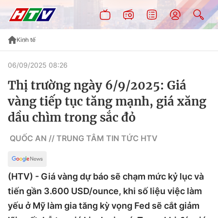
Kinh tế
06/09/2025 08:26
Thị trường ngày 6/9/2025: Giá
vàng tiếp tục tăng mạnh, giá xăng
dầu chìm trong sắc đỏ
QUỐC AN // TRUNG TÂM TIN TỨC HTV
(HTV) - Giá vàng dự báo sẽ chạm mức kỷ lục và
tiến gần 3.600 USD/ounce, khi số liệu việc làm
yếu ở Mỹ làm gia tăng kỳ vọng Fed sẽ cắt giảm