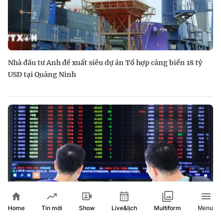
Nhà đầu tư Anh đề xuất siêu dự án Tổ hợp cảng biển 18 tỷ
USD tại Quảng Ninh
Home
Show
Live&lịch
Tin mới
Multiform
Menu