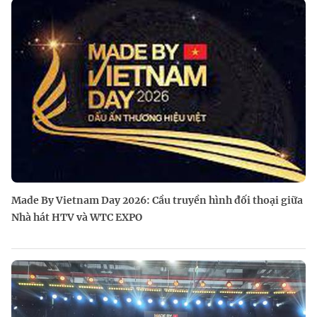
Made By Vietnam Day 2026: Cầu truyền hình đối thoại giữa
Nhà hát HTV và WTC EXPO