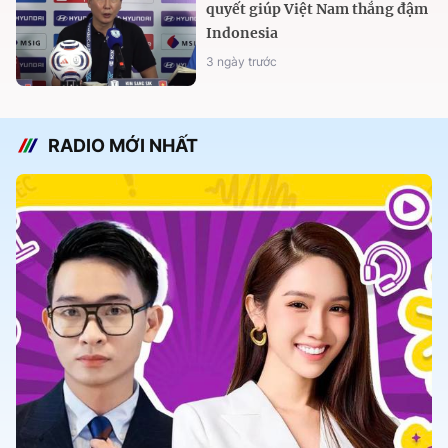
quyết giúp Việt Nam thắng đậm
Indonesia
3 ngày trước
RADIO MỚI NHẤT