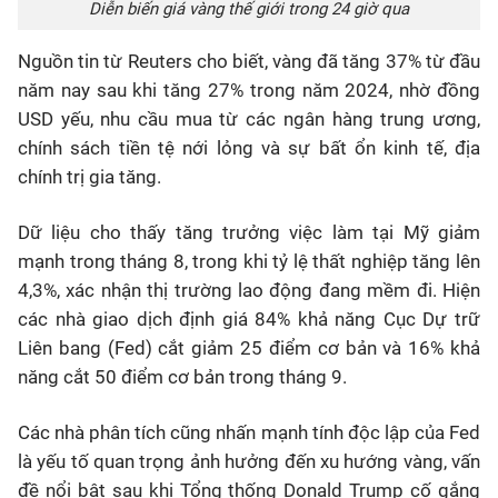
Diễn biến giá vàng thế giới trong 24 giờ qua
Nguồn tin từ Reuters cho biết, vàng đã tăng 37% từ đầu
năm nay sau khi tăng 27% trong năm 2024, nhờ đồng
USD yếu, nhu cầu mua từ các ngân hàng trung ương,
chính sách tiền tệ nới lỏng và sự bất ổn kinh tế, địa
chính trị gia tăng.
Dữ liệu cho thấy tăng trưởng việc làm tại Mỹ giảm
mạnh trong tháng 8, trong khi tỷ lệ thất nghiệp tăng lên
4,3%, xác nhận thị trường lao động đang mềm đi. Hiện
các nhà giao dịch định giá 84% khả năng Cục Dự trữ
Liên bang (Fed) cắt giảm 25 điểm cơ bản và 16% khả
năng cắt 50 điểm cơ bản trong tháng 9.
Các nhà phân tích cũng nhấn mạnh tính độc lập của Fed
là yếu tố quan trọng ảnh hưởng đến xu hướng vàng, vấn
đề nổi bật sau khi Tổng thống Donald Trump cố gắng