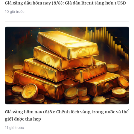
Giá xăng dầu hôm nay (8/8): Giá dầu Brent tăng hơn 1 USD
10 giờ trước
Giá vàng hôm nay (8/8): Chênh lệch vàng trong nước và thế
giới được thu hẹp
11 giờ trước