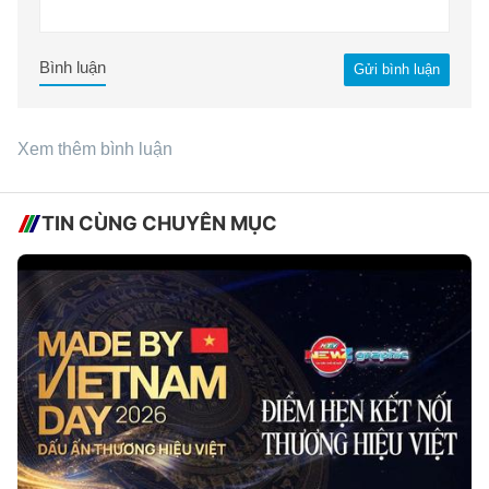
Bình luận
Gửi bình luận
Xem thêm bình luận
TIN CÙNG CHUYÊN MỤC