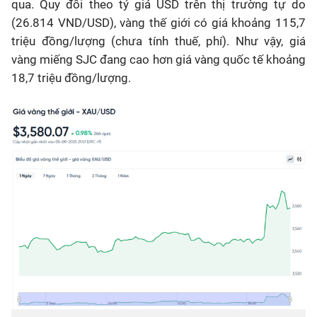
qua. Quy đổi theo tỷ giá USD trên thị trường tự do
(26.814 VND/USD), vàng thế giới có giá khoảng 115,7
triệu đồng/lượng (chưa tính thuế, phí). Như vậy, giá
vàng miếng SJC đang cao hơn giá vàng quốc tế khoảng
18,7 triệu đồng/lượng.