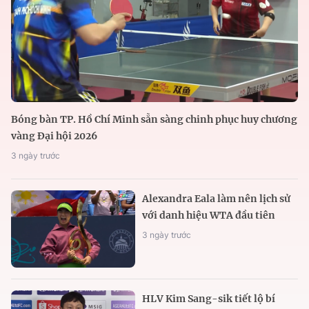
Bóng bàn TP. Hồ Chí Minh sẵn sàng chinh phục huy chương
vàng Đại hội 2026
3 ngày trước
Alexandra Eala làm nên lịch sử
với danh hiệu WTA đầu tiên
3 ngày trước
HLV Kim Sang-sik tiết lộ bí