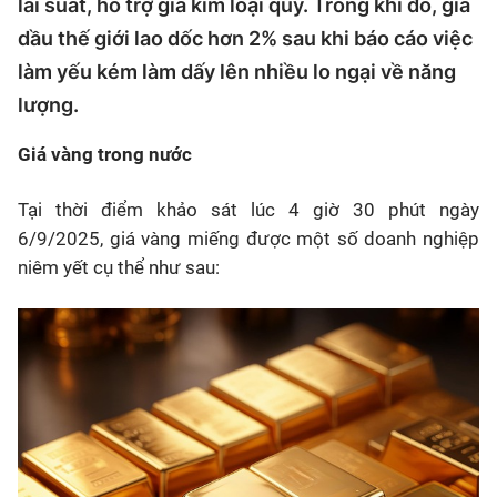
lãi suất, hỗ trợ giá kim loại quý. Trong khi đó, giá
dầu thế giới lao dốc hơn 2% sau khi báo cáo việc
làm yếu kém làm dấy lên nhiều lo ngại về năng
lượng.
Giá vàng trong nước
Tại thời điểm khảo sát lúc 4 giờ 30 phút ngày
6/9/2025, giá vàng miếng được một số doanh nghiệp
niêm yết cụ thể như sau: