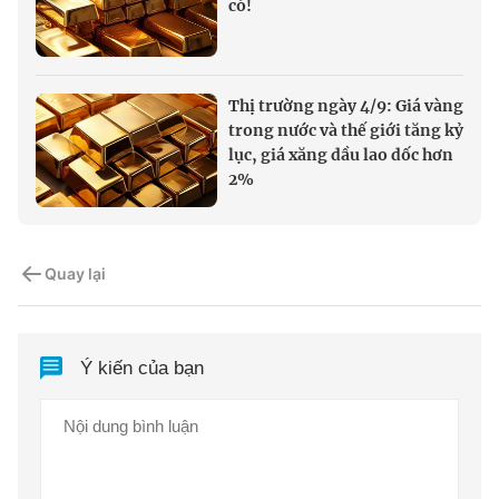
có!
Thị trường ngày 4/9: Giá vàng
trong nước và thế giới tăng kỷ
lục, giá xăng dầu lao dốc hơn
2%
Quay lại
Ý kiến của bạn