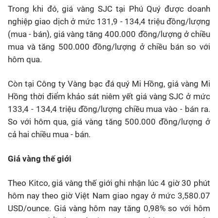
Trong khi đó, giá vàng SJC tại Phú Quý được doanh
nghiệp giao dịch ở mức 131,9 - 134,4 triệu đồng/lượng
(mua - bán), giá vàng tăng 400.000 đồng/lượng ở chiều
mua và tăng 500.000 đồng/lượng ở chiều bán so với
hôm qua.
Còn tại Công ty Vàng bạc đá quý Mi Hồng, giá vàng Mi
Hồng thời điểm khảo sát niêm yết giá vàng SJC ở mức
133,4 - 134,4 triệu đồng/lượng chiều mua vào - bán ra.
So với hôm qua, giá vàng tăng 500.000 đồng/lượng ở
cả hai chiều mua - bán.
Giá vàng thế giới
Theo Kitco, giá vàng thế giới ghi nhận lúc 4 giờ 30 phút
hôm nay theo giờ Việt Nam giao ngay ở mức 3,580.07
USD/ounce. Giá vàng hôm nay tăng 0,98% so với hôm