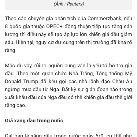
(Ảnh : Reuters)
Theo các chuyên gia phân tích của Commerzbank, nếu
8 quốc gia thuộc OPEC+ đồng thuận tiếp tục tăng sản
lượng thì điều này sẽ tạo áp lực lớn khiến giá dầu giảm
sâu. Hiện tại, nguy cơ dư cung trên thị trường đã khá rõ
ràng.
Mặc dù vậy, rủi ro nguồn cung vẫn là yếu tố hỗ trợ giá
dầu. Theo một quan chức Nhà Trắng, Tổng thống Mỹ
Donald Trump đã kêu gọi các nhà lãnh đạo Châu Âu
ngừng mua dầu từ Nga. Bất kỳ sự gián đoạn nào trong
xuất khẩu dầu của Nga đều có thể khiến giá dầu thế giới
tăng cao.
Giá xăng dầu trong nước
Giá bán lẻ xăng dầu trong nước ngày 6/9, cụ thể như