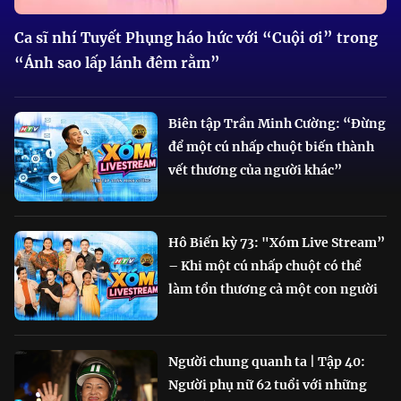
Ca sĩ nhí Tuyết Phụng háo hức với “Cuội ơi” trong
“Ánh sao lấp lánh đêm rằm”
Biên tập Trần Minh Cường: “Đừng
để một cú nhấp chuột biến thành
vết thương của người khác”
Hô Biến kỳ 73: "Xóm Live Stream”
– Khi một cú nhấp chuột có thể
làm tổn thương cả một con người
Người chung quanh ta | Tập 40:
Người phụ nữ 62 tuổi với những