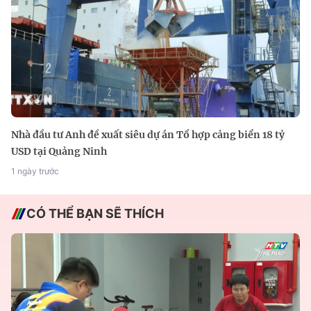
Nhà đầu tư Anh đề xuất siêu dự án Tổ hợp cảng biển 18 tỷ
USD tại Quảng Ninh
1 ngày trước
CÓ THỂ BẠN SẼ THÍCH