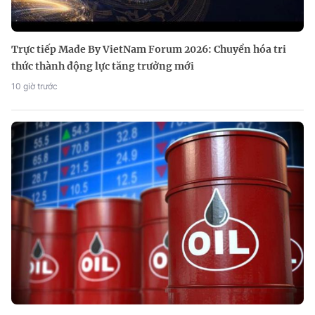
Trực tiếp Made By VietNam Forum 2026: Chuyển hóa tri
thức thành động lực tăng trưởng mới
10 giờ trước