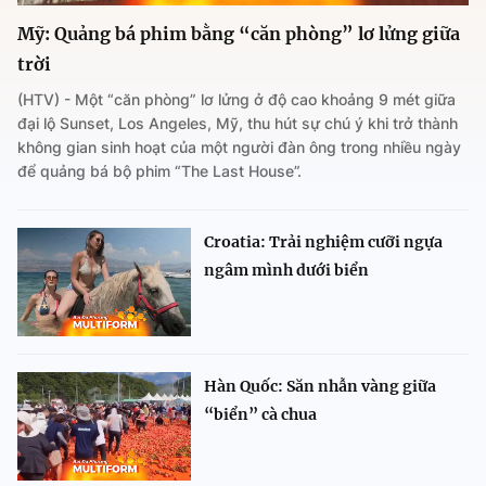
Mỹ: Quảng bá phim bằng “căn phòng” lơ lửng giữa
trời
(HTV) - Một “căn phòng” lơ lửng ở độ cao khoảng 9 mét giữa
đại lộ Sunset, Los Angeles, Mỹ, thu hút sự chú ý khi trở thành
không gian sinh hoạt của một người đàn ông trong nhiều ngày
để quảng bá bộ phim “The Last House”.
Croatia: Trải nghiệm cưỡi ngựa
ngâm mình dưới biển
Hàn Quốc: Săn nhẫn vàng giữa
“biển” cà chua