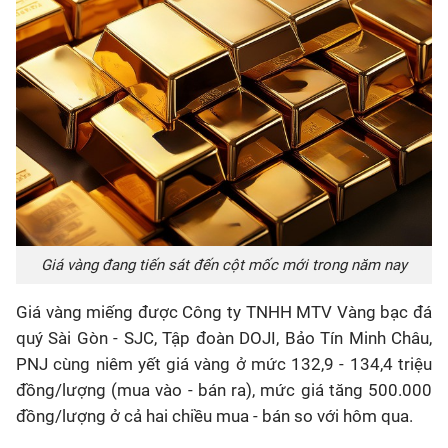
Giá vàng đang tiến sát đến cột mốc mới trong năm nay
Giá vàng miếng được Công ty TNHH MTV Vàng bạc đá
quý Sài Gòn - SJC, Tập đoàn DOJI, Bảo Tín Minh Châu,
PNJ cùng niêm yết giá vàng ở mức 132,9 - 134,4 triệu
đồng/lượng (mua vào - bán ra), mức giá tăng 500.000
đồng/lượng ở cả hai chiều mua - bán so với hôm qua.