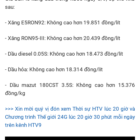
sau:
- Xăng E5RON92: Không cao hơn 19.851 đồng/lít
- Xăng RON95-III: Không cao hơn 20.439 đồng/lít
- Dầu diesel 0.05S: Không cao hơn 18.473 đồng/lít
- Dầu hỏa: Không cao hơn 18.314 đồng/lít
- Dầu mazut 180CST 3.5S: Không cao hơn 15.376
đồng/kg
>>> Xin mời quý vị đón xem Thời sự HTV lúc 20 giờ và
Chương trình Thế giới 24G lúc 20 giờ 30 phút mỗi ngày
trên kênh HTV9