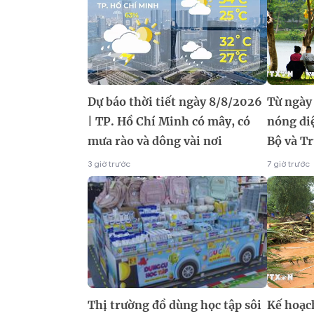
Dự báo thời tiết ngày 8/8/2026
Từ ngày
| TP. Hồ Chí Minh có mây, có
nóng di
mưa rào và dông vài nơi
Bộ và T
3 giờ trước
7 giờ trước
Thị trường đồ dùng học tập sôi
Kế hoạc