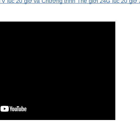
V lúc 20 giờ và Chương trình Thế giới 24G lúc 20 giờ 