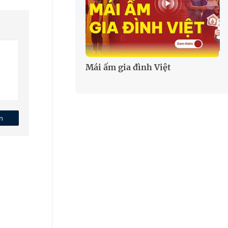
Mái ấm gia đình Việt
n