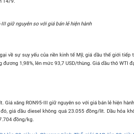
h 14/9.
II giữ nguyên so với giá bán lẻ hiện hành
gại về sự suy yếu của nền kinh tế Mỹ, giá dầu thế giới tiếp 
ng đương 1,98%, lên mức 93,7 USD/thùng. Giá dầu thô WTI đ
 Giá xăng RON95-III giữ nguyên so với giá bán lẻ hiện hàn
i đó, giá dầu diesel không quá 23.055 đồng/lít. Dầu hỏa k
7.704 đồng/kg.