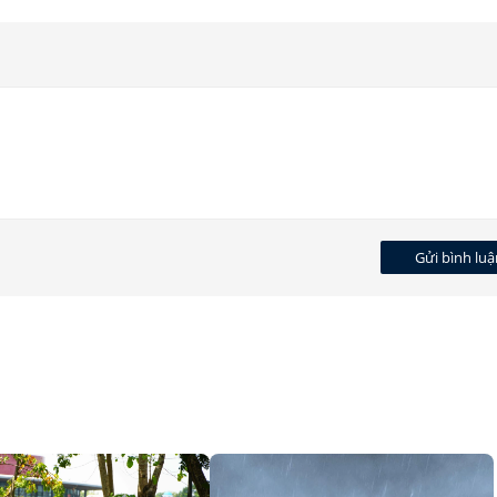
Gửi bình luậ