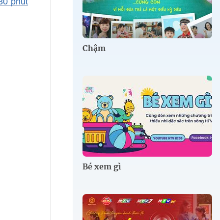
30 phút
Chậm
Bé xem gì