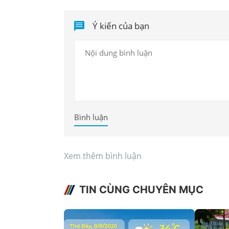
Ý kiến của bạn
Bình luận
Xem thêm bình luận
TIN CÙNG CHUYÊN MỤC