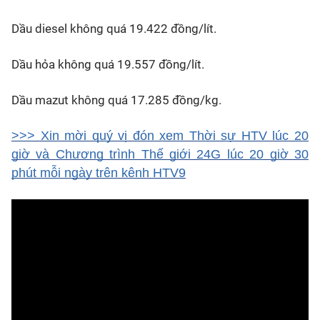
Dầu diesel không quá 19.422 đồng/lít.
Dầu hỏa không quá 19.557 đồng/lít.
Dầu mazut không quá 17.285 đồng/kg.
>>> Xin mời quý vị đón xem Thời sự HTV lúc 20
giờ và Chương trình Thế giới 24G lúc 20 giờ 30
phút mỗi ngày trên kênh HTV9