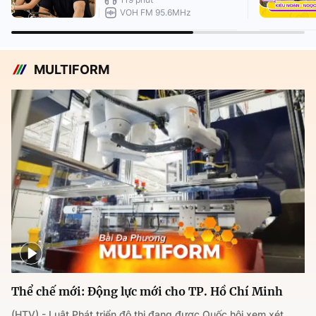
VOH FM 95.6MHz
MULTIFORM
Thể chế mới: Động lực mới cho TP. Hồ Chí Minh
(HTV) - Luật Phát triển đô thị đang được Quốc hội xem xét