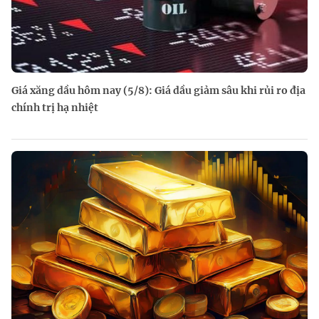
Giá xăng dầu hôm nay (5/8): Giá dầu giảm sâu khi rủi ro địa
chính trị hạ nhiệt