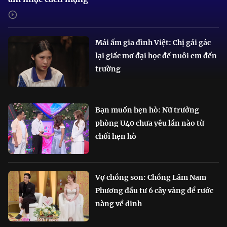
Mái ấm gia đình Việt: Chị gái gác
lại giấc mơ đại học để nuôi em đến
trường
Bạn muốn hẹn hò: Nữ trưởng
phòng U40 chưa yêu lần nào từ
chối hẹn hò
Vợ chồng son: Chồng Lâm Nam
Phương đầu tư 6 cây vàng để rước
nàng về dinh