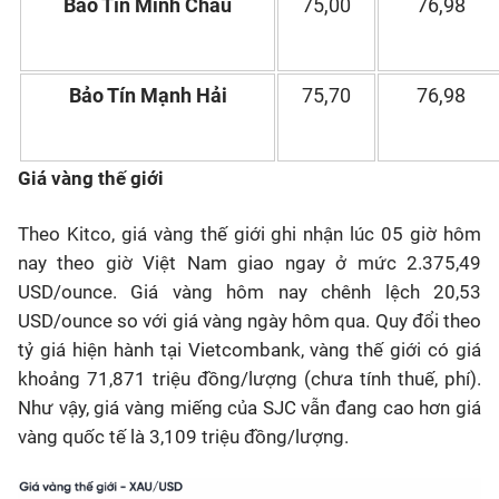
Bảo Tín Minh Châu
75,00
76,98
Bảo Tín Mạnh Hải
75,70
76,98
Giá vàng thế giới
Theo Kitco, giá vàng thế giới ghi nhận lúc 05 giờ hôm
nay theo giờ Việt Nam giao ngay ở mức 2.375,49
USD/ounce. Giá vàng hôm nay chênh lệch 20,53
USD/ounce so với giá vàng ngày hôm qua. Quy đổi theo
tỷ giá hiện hành tại Vietcombank, vàng thế giới có giá
khoảng 71,871 triệu đồng/lượng (chưa tính thuế, phí).
Như vậy, giá vàng miếng của SJC vẫn đang cao hơn giá
vàng quốc tế là 3,109 triệu đồng/lượng.