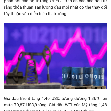
phần bởi các bộ trưởng OPEC+ trấn an các nhà đầu tư
rằng thỏa thuận sản lượng dầu mới nhất có thể thay đổi
tùy thuộc vào diễn biến thị trường.
Giá dầu Brent tăng 1,46 USD, tương đương 1,86%, lên
mức 79,87 USD/thùng. Giá dầu WTI của Mỹ tăng 1,48