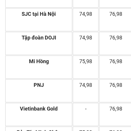
SJC tại Hà Nội
74,98
76,98
Tập đoàn DOJI
74,98
76,98
Mi Hồng
75,98
76,98
PNJ
74,98
76,98
Vietinbank Gold
-
76,98