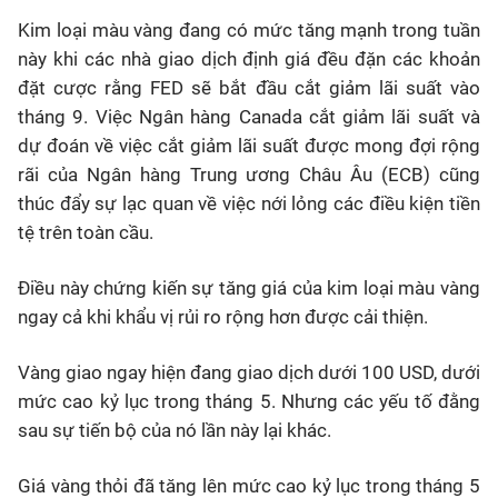
Kim loại màu vàng đang có mức tăng mạnh trong tuần
này khi các nhà giao dịch định giá đều đặn các khoản
đặt cược rằng FED sẽ bắt đầu cắt giảm lãi suất vào
tháng 9. Việc Ngân hàng Canada cắt giảm lãi suất và
dự đoán về việc cắt giảm lãi suất được mong đợi rộng
rãi của Ngân hàng Trung ương Châu Âu (ECB) cũng
thúc đẩy sự lạc quan về việc nới lỏng các điều kiện tiền
tệ trên toàn cầu.
Điều này chứng kiến sự tăng giá của kim loại màu vàng
ngay cả khi khẩu vị rủi ro rộng hơn được cải thiện.
Vàng giao ngay hiện đang giao dịch dưới 100 USD, dưới
mức cao kỷ lục trong tháng 5. Nhưng các yếu tố đằng
sau sự tiến bộ của nó lần này lại khác.
Giá vàng thỏi đã tăng lên mức cao kỷ lục trong tháng 5