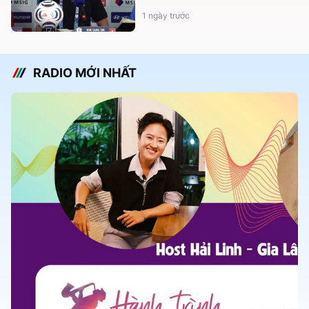
1 ngày trước
RADIO MỚI NHẤT