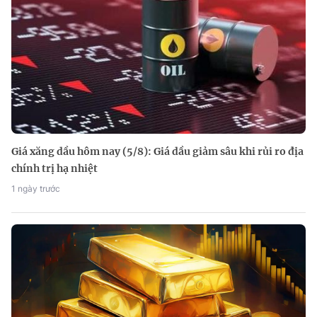
Giá xăng dầu hôm nay (5/8): Giá dầu giảm sâu khi rủi ro địa
chính trị hạ nhiệt
1 ngày trước