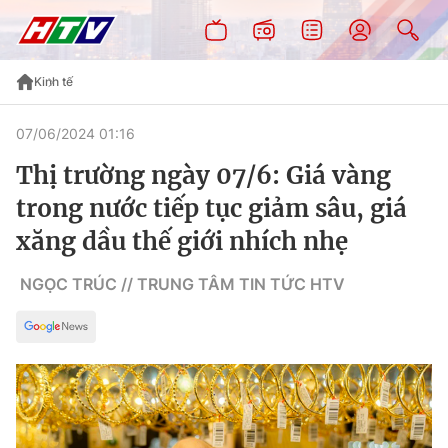
Kinh tế
07/06/2024 01:16
Thị trường ngày 07/6: Giá vàng
trong nước tiếp tục giảm sâu, giá
xăng dầu thế giới nhích nhẹ
NGỌC TRÚC // TRUNG TÂM TIN TỨC HTV