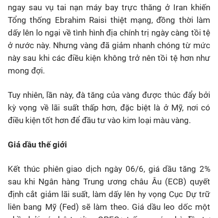
ngay sau vụ tai nạn máy bay trực thăng ở Iran khiến
Tổng thống Ebrahim Raisi thiệt mạng, đồng thời làm
dấy lên lo ngại về tình hình địa chính trị ngày càng tồi tệ
ở nước này. Nhưng vàng đã giảm nhanh chóng từ mức
này sau khi các điều kiện không trở nên tồi tệ hơn như
mong đợi.
Tuy nhiên, lần này, đà tăng của vàng được thúc đẩy bởi
kỳ vọng về lãi suất thấp hơn, đặc biệt là ở Mỹ, nơi có
điều kiện tốt hơn để đầu tư vào kim loại màu vàng.
Giá dầu thế giới
Kết thúc phiên giao dịch ngày 06/6, giá dầu tăng 2%
sau khi Ngân hàng Trung ương châu Âu (ECB) quyết
định cắt giảm lãi suất, làm dấy lên hy vọng Cục Dự trữ
liên bang Mỹ (Fed) sẽ làm theo. Giá dầu leo dốc một