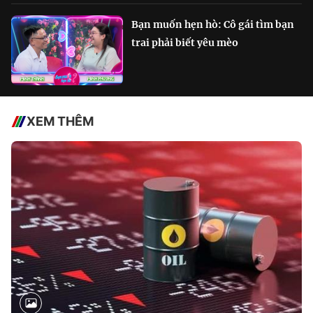
Bạn muốn hẹn hò: Cô gái tìm bạn
trai phải biết yêu mèo
XEM THÊM