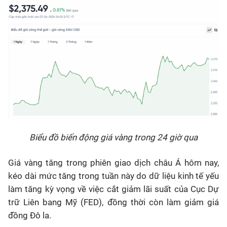
Biểu đồ biến động giá vàng trong 24 giờ qua
Giá vàng tăng trong phiên giao dịch châu Á hôm nay,
kéo dài mức tăng trong tuần này do dữ liệu kinh tế yếu
làm tăng kỳ vọng về việc cắt giảm lãi suất của Cục Dự
trữ Liên bang Mỹ (FED), đồng thời còn làm giảm giá
đồng Đô la.