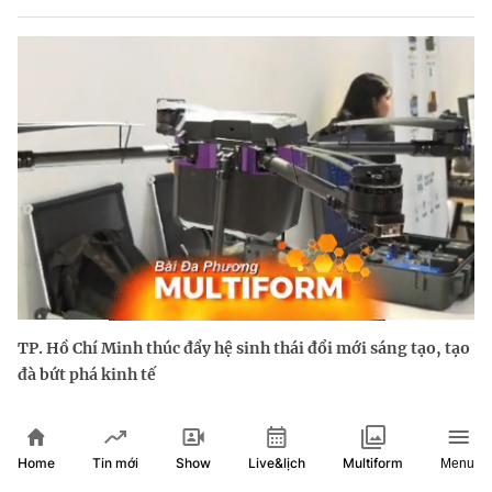
TP. Hồ Chí Minh thúc đẩy hệ sinh thái đổi mới sáng tạo, tạo
đà bứt phá kinh tế
Home
Show
Live&lịch
Tin mới
Multiform
Menu