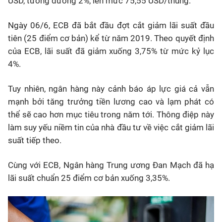
USD, tương đương 2%, lên mức 75,55 USD/thùng.
Ngày 06/6, ECB đã bắt đầu đợt cắt giảm lãi suất đầu
tiên (25 điểm cơ bản) kể từ năm 2019. Theo quyết định
của ECB, lãi suất đã giảm xuống 3,75% từ mức kỷ lục
4%.
Tuy nhiên, ngân hàng này cảnh báo áp lực giá cả vẫn
mạnh bởi tăng trưởng tiền lương cao và lạm phát có
thể sẽ cao hơn mục tiêu trong năm tới. Thông điệp này
làm suy yếu niềm tin của nhà đầu tư về việc cắt giảm lãi
suất tiếp theo.
Cùng với ECB, Ngân hàng Trung ương Đan Mạch đã hạ
lãi suất chuẩn 25 điểm cơ bản xuống 3,35%.