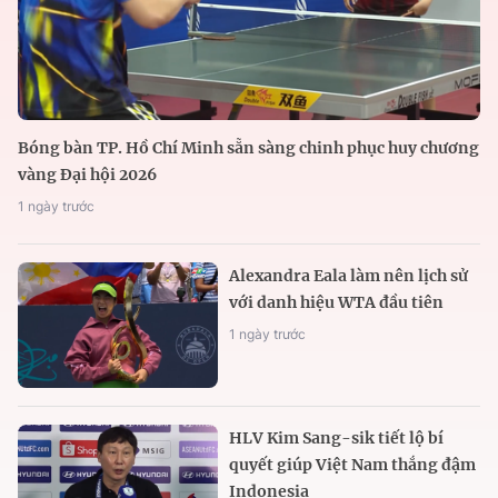
Bóng bàn TP. Hồ Chí Minh sẵn sàng chinh phục huy chương
vàng Đại hội 2026
1 ngày trước
Alexandra Eala làm nên lịch sử
với danh hiệu WTA đầu tiên
1 ngày trước
HLV Kim Sang-sik tiết lộ bí
quyết giúp Việt Nam thắng đậm
Indonesia