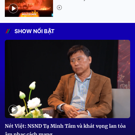
SHOW NỔI BẬT
Nét Việt: NSND Tạ Minh Tâm và khát vọng lan tỏa
âm nhạc cách mạng