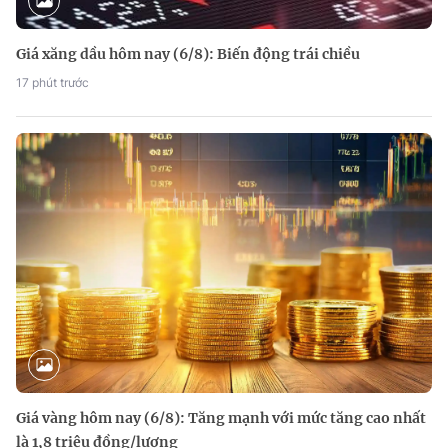
Giá xăng dầu hôm nay (6/8): Biến động trái chiều
17 phút trước
Giá vàng hôm nay (6/8): Tăng mạnh với mức tăng cao nhất
là 1,8 triệu đồng/lượng