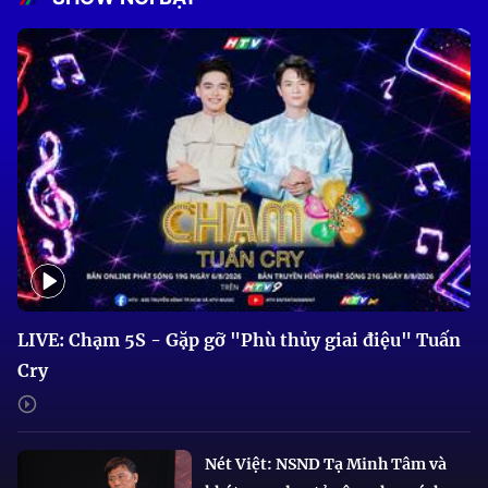
LIVE: Chạm 5S - Gặp gỡ "Phù thủy giai điệu" Tuấn
Cry
Nét Việt: NSND Tạ Minh Tâm và