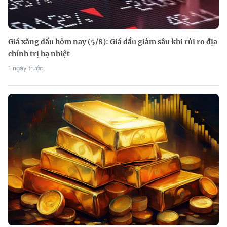
Giá xăng dầu hôm nay (5/8): Giá dầu giảm sâu khi rủi ro địa
chính trị hạ nhiệt
1 ngày trước