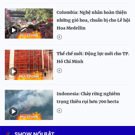
Colombia: Nghệ nhân hoàn thiện
những giỏ hoa, chuẩn bị cho Lễ hội
Hoa Medellin
Thể chế mới: Động lực mới cho TP.
Hồ Chí Minh
Indonesia: Cháy rừng nghiêm
trọng thiêu rụi hơn 700 hecta
SHOW NỔI BẬT