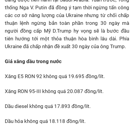
thống Nga V. Putin đã đồng ý tạm thời ngừng tấn công
các cơ sở năng lượng của Ukraine nhưng từ chối chấp
thuận lệnh ngừng bắn toàn phần trong 30 ngày mà
người đồng cấp Mỹ D.Trump hy vọng sẽ là bước đầu
tiên hướng tới một thỏa thuận hòa bình lâu dài. Phía
Ukraine đã chấp nhận đề xuất 30 ngày của ông Trump.
Giá xăng dầu trong nước
Xăng E5 RON 92 không quá 19.695 đồng/lít.
Xăng RON 95-III không quá 20.087 đồng/lít.
Dầu diesel không quá 17.893 đồng/lít.
Dầu hỏa không quá 18.118 đồng/lít.