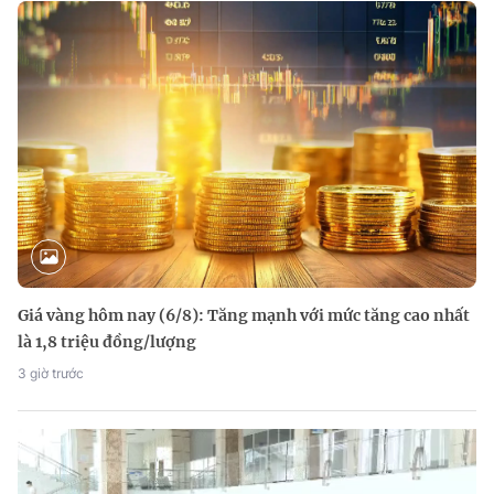
Giá vàng hôm nay (6/8): Tăng mạnh với mức tăng cao nhất
là 1,8 triệu đồng/lượng
3 giờ trước