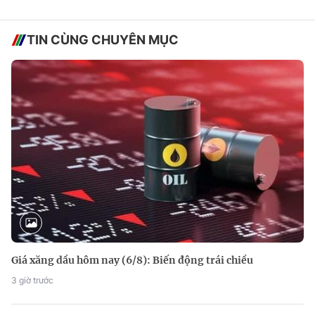
TIN CÙNG CHUYÊN MỤC
Giá xăng dầu hôm nay (6/8): Biến động trái chiều
3 giờ trước