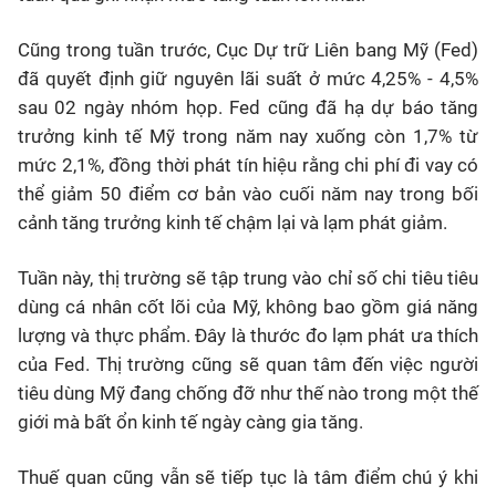
Cũng trong tuần trước, Cục Dự trữ Liên bang Mỹ (Fed)
đã quyết định giữ nguyên lãi suất ở mức 4,25% - 4,5%
sau 02 ngày nhóm họp. Fed cũng đã hạ dự báo tăng
trưởng kinh tế Mỹ trong năm nay xuống còn 1,7% từ
mức 2,1%, đồng thời phát tín hiệu rằng chi phí đi vay có
thể giảm 50 điểm cơ bản vào cuối năm nay trong bối
cảnh tăng trưởng kinh tế chậm lại và lạm phát giảm.
Tuần này, thị trường sẽ tập trung vào chỉ số chi tiêu tiêu
dùng cá nhân cốt lõi của Mỹ, không bao gồm giá năng
lượng và thực phẩm. Đây là thước đo lạm phát ưa thích
của Fed. Thị trường cũng sẽ quan tâm đến việc người
tiêu dùng Mỹ đang chống đỡ như thế nào trong một thế
giới mà bất ổn kinh tế ngày càng gia tăng.
Thuế quan cũng vẫn sẽ tiếp tục là tâm điểm chú ý khi