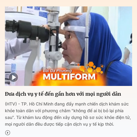
Đưa dịch vụ y tế đến gần hơn với mọi người dân
(HTV) - TP. Hồ Chí Minh đang đẩy mạnh chiến dịch khám sức
khỏe toàn dân với phương châm "không để ai bị bỏ lại phía
sau". Từ khám lưu động đến xây dựng hồ sơ sức khỏe điện tử,
mọi người dân đều được tiếp cận dịch vụ y tế kịp thời.