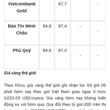
Vietcombank
97,7
-
Gold
Bảo Tín Minh
94,8
97,4
-
-
Châu
Phú Quý
94,6
97,4
-
-
Giá vàng thế giới
Theo Kitco, giá vàng thế giới ghi nhận lúc 04 giờ 00
phút hôm nay theo giờ Việt Nam giao ngay ở mức
3,023.05 USD/ounce. Giá vàng hôm nay không biến
động so với hôm qua. Quy đổi theo tỷ giá USD trên thị