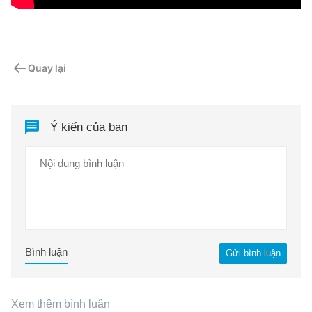
Quay lại
Ý kiến của bạn
Bình luận
Gửi bình luận
Xem thêm bình luận