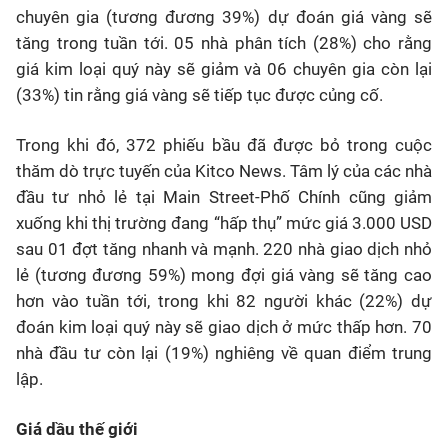
chuyên gia (tương đương 39%) dự đoán giá vàng sẽ
tăng trong tuần tới. 05 nhà phân tích (28%) cho rằng
giá kim loại quý này sẽ giảm và 06 chuyên gia còn lại
(33%) tin rằng giá vàng sẽ tiếp tục được củng cố.
Trong khi đó, 372 phiếu bầu đã được bỏ trong cuộc
thăm dò trực tuyến của Kitco News. Tâm lý của các nhà
đầu tư nhỏ lẻ tại Main Street-Phố Chính cũng giảm
xuống khi thị trường đang “hấp thụ” mức giá 3.000 USD
sau 01 đợt tăng nhanh và mạnh. 220 nhà giao dịch nhỏ
lẻ (tương đương 59%) mong đợi giá vàng sẽ tăng cao
hơn vào tuần tới, trong khi 82 người khác (22%) dự
đoán kim loại quý này sẽ giao dịch ở mức thấp hơn. 70
nhà đầu tư còn lại (19%) nghiêng về quan điểm trung
lập.
Giá dầu thế giới