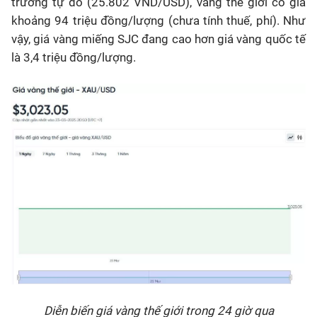
trường tự do (25.802 VND/USD), vàng thế giới có giá
khoảng 94 triệu đồng/lượng (chưa tính thuế, phí). Như
vậy, giá vàng miếng SJC đang cao hơn giá vàng quốc tế
là 3,4 triệu đồng/lượng.
Diễn biến giá vàng thế giới trong 24 giờ qua