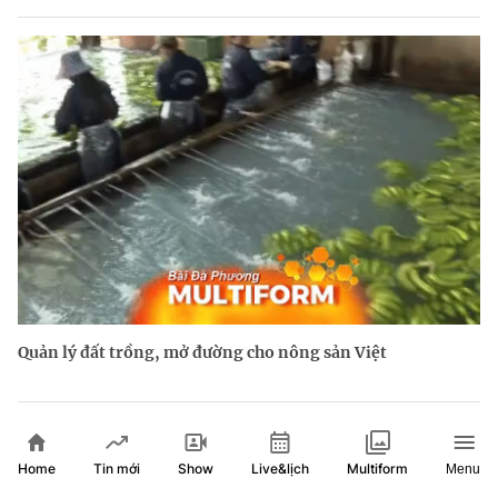
Quản lý đất trồng, mở đường cho nông sản Việt
Home
Show
Live&lịch
Tin mới
Multiform
Menu