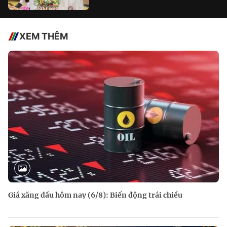
XEM THÊM
Giá xăng dầu hôm nay (6/8): Biến động trái chiều