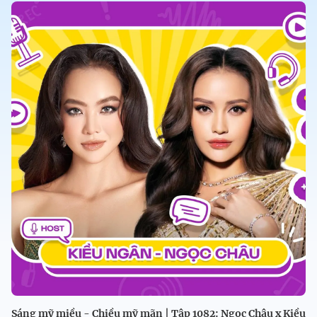
Sáng mỹ miều - Chiều mỹ mãn | Tập 1082: Ngọc Châu x Kiều