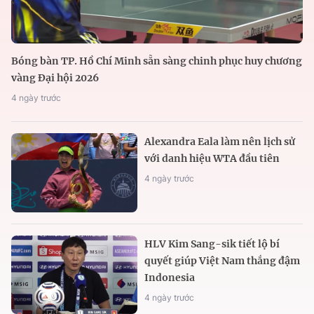
Bóng bàn TP. Hồ Chí Minh sẵn sàng chinh phục huy chương
vàng Đại hội 2026
4 ngày trước
Alexandra Eala làm nên lịch sử
với danh hiệu WTA đầu tiên
4 ngày trước
HLV Kim Sang-sik tiết lộ bí
quyết giúp Việt Nam thắng đậm
Indonesia
4 ngày trước