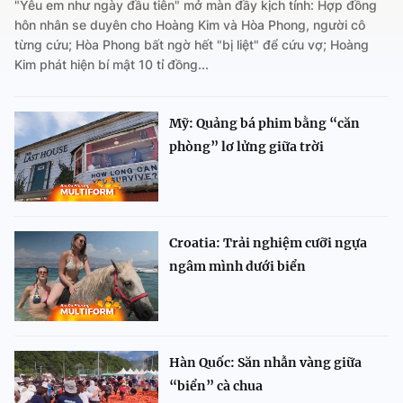
"Yêu em như ngày đầu tiên" mở màn đầy kịch tính: Hợp đồng
hôn nhân se duyên cho Hoàng Kim và Hòa Phong, người cô
từng cứu; Hòa Phong bất ngờ hết "bị liệt" để cứu vợ; Hoàng
Kim phát hiện bí mật 10 tỉ đồng...
Mỹ: Quảng bá phim bằng “căn
phòng” lơ lửng giữa trời
Croatia: Trải nghiệm cưỡi ngựa
ngâm mình dưới biển
Hàn Quốc: Săn nhẫn vàng giữa
“biển” cà chua