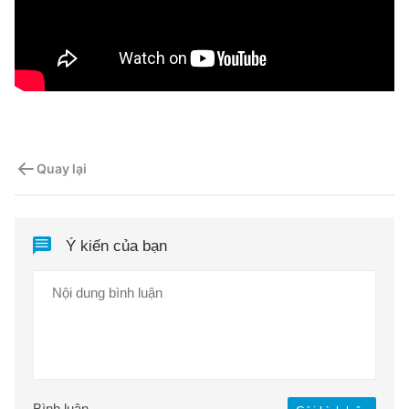
Quay lại
Ý kiến của bạn
Bình luận