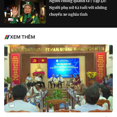
Người chung quanh ta | Tập 40:
Người phụ nữ 62 tuổi với những
chuyến xe nghĩa tình
XEM THÊM