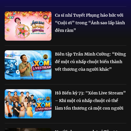
Ca sĩ nhí Tuyết Phụng háo hức với
“Cuội ơi” trong “Ánh sao lấp lánh
đêm rằm”
Biên tập Trần Minh Cường: “Đừng
để một cú nhấp chuột biến thành
vết thương của người khác”
Hô Biến kỳ 73: "Xóm Live Stream”
– Khi một cú nhấp chuột có thể
làm tổn thương cả một con người