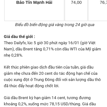
Bảo Tín Mạnh Hải
74,00
76,
Biểu đồ biến động giá vàng trong 24 giờ qua
Giá dầu thế giới :
Theo Dailyfx, lúc 5 giờ 30 phút ngày 16/01 (giờ Việt
Nam), dầu Brent tăng 0,71% còn dầu WTI của Mỹ giảm
nhẹ 0,28%.
Kết thúc phiên giao dịch đầu tiên của tuần, giá dầu
giảm nhẹ chưa đến 20 cent do tác động hạn chế của
cuộc xung đột ở Trung Đông đối với sản lượng dầu thô
đã thúc đẩy hoạt động chốt lời.
Giá dầu Brent kỳ hạn giảm 14 cent, tương đương
khoảng 0,2%, xuống mức 78,15 USD/thùng. Giá dầu