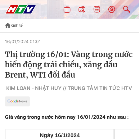
Kinh tế
16/01/2024 01:01
Thị trường 16/01: Vàng trong nước
biến động trái chiều, xăng dầu
Brent, WTI đối đầu
KIM LOAN - NHẬT HUY // TRUNG TÂM TIN TỨC HTV
Giá vàng trong nước hôm nay 16/01/2024 như sau :
Ngày 16/1/2024