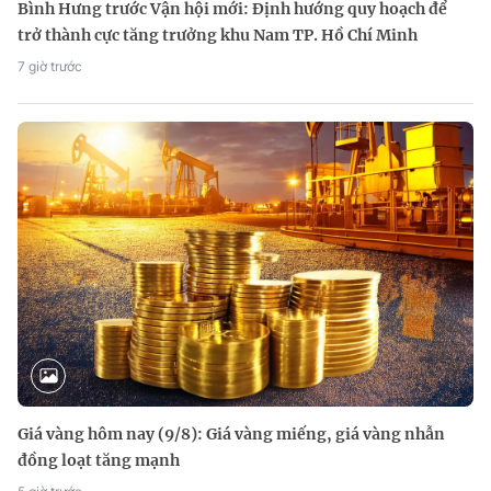
Bình Hưng trước Vận hội mới: Định hướng quy hoạch để
trở thành cực tăng trưởng khu Nam TP. Hồ Chí Minh
7 giờ trước
Giá vàng hôm nay (9/8): Giá vàng miếng, giá vàng nhẫn
đồng loạt tăng mạnh