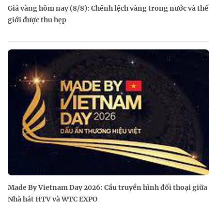
Giá vàng hôm nay (8/8): Chênh lệch vàng trong nước và thế
giới được thu hẹp
Made By Vietnam Day 2026: Cầu truyền hình đối thoại giữa
Nhà hát HTV và WTC EXPO