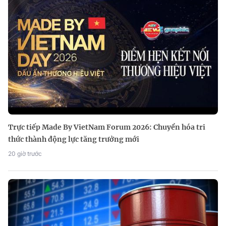
Trực tiếp Made By VietNam Forum 2026: Chuyển hóa tri
thức thành động lực tăng trưởng mới
20 giờ trước