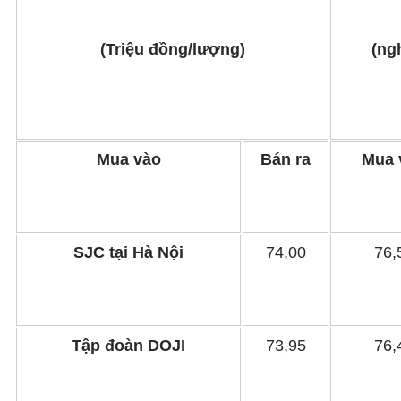
(Triệu đồng/lượng)
(ng
Mua vào
Bán ra
Mua 
SJC tại Hà Nội
74,00
76,
Tập đoàn DOJI
73,95
76,