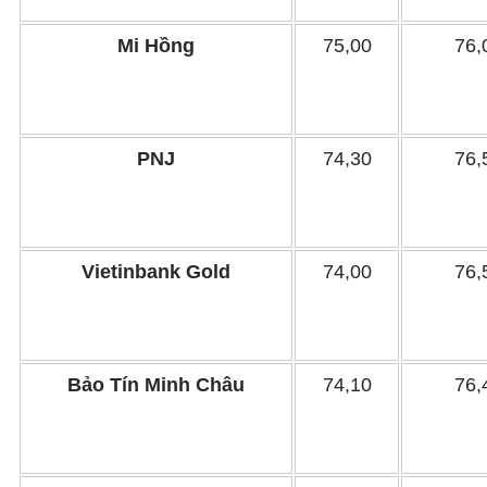
Mi Hồng
75,00
76,
PNJ
74,30
76,
Vietinbank Gold
74,00
76,
Bảo Tín Minh Châu
74,10
76,