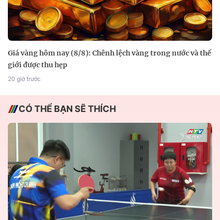
Giá vàng hôm nay (8/8): Chênh lệch vàng trong nước và thế
giới được thu hẹp
20 giờ trước
CÓ THỂ BẠN SẼ THÍCH