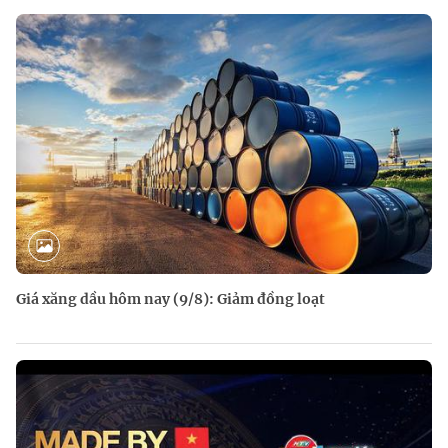
Giá xăng dầu hôm nay (9/8): Giảm đồng loạt