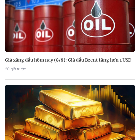
Giá xăng dầu hôm nay (8/8): Giá dầu Brent tăng hơn 1 USD
20 giờ trước