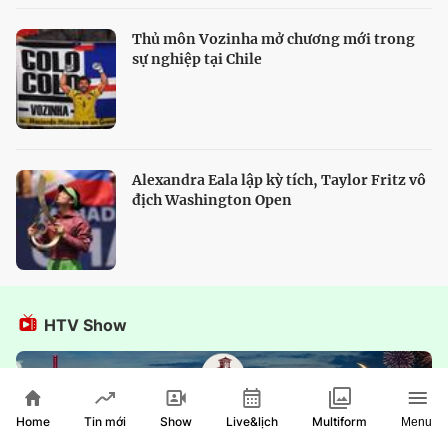
Thủ môn Vozinha mở chương mới trong
sự nghiệp tại Chile
Alexandra Eala lập kỳ tích, Taylor Fritz vô
địch Washington Open
HTV Show
Home
Show
Live&lịch
Tin mới
Multiform
Menu