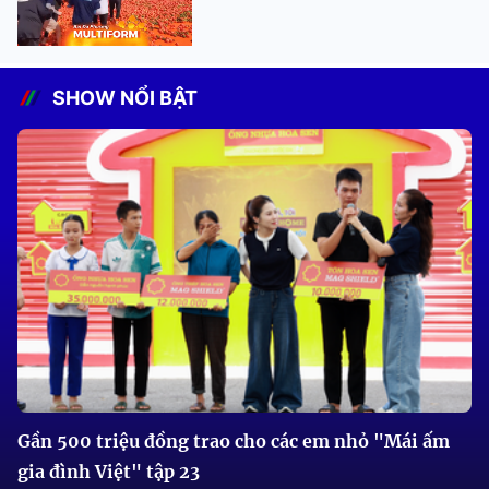
SHOW NỔI BẬT
Gần 500 triệu đồng trao cho các em nhỏ "Mái ấm
gia đình Việt" tập 23