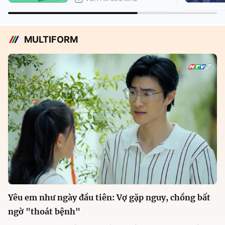
MULTIFORM
Yêu em như ngày đầu tiên: Vợ gặp nguy, chồng bất
ngờ "thoát bệnh"