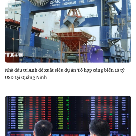
Nhà đầu tư Anh đề xuất siêu dự án Tổ hợp cảng biển 18 tỷ
USD tại Quảng Ninh