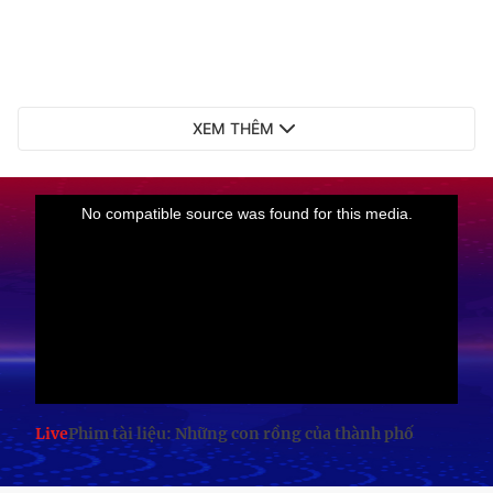
XEM THÊM
Live
Phim tài liệu: Những con rồng của thành phố