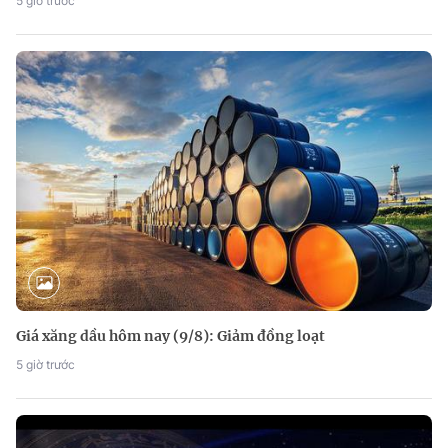
5 giờ trước
Giá xăng dầu hôm nay (9/8): Giảm đồng loạt
5 giờ trước