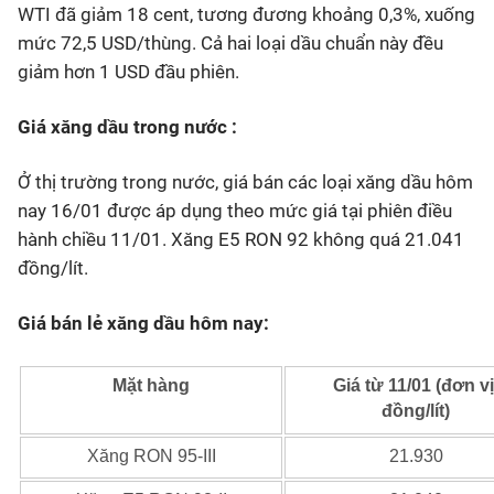
WTI đã giảm 18 cent, tương đương khoảng 0,3%, xuống
mức 72,5 USD/thùng. Cả hai loại dầu chuẩn này đều
giảm hơn 1 USD đầu phiên.
Giá xăng dầu trong nước :
Ở thị trường trong nước, giá bán các loại xăng dầu hôm
nay 16/01 được áp dụng theo mức giá tại phiên điều
hành chiều 11/01. Xăng E5 RON 92 không quá 21.041
đồng/lít.
Giá bán lẻ xăng dầu hôm nay:
Mặt hàng
Giá từ 11/01 (đơn vị
đồng/lít)
Xăng RON 95-III
21.930