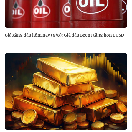
Giá xăng dầu hôm nay (8/8): Giá dầu Brent tăng hơn 1 USD