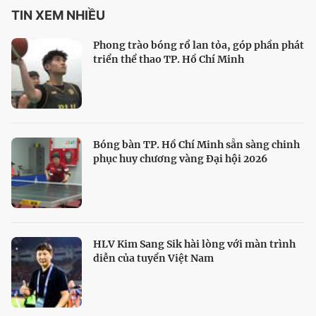
TIN XEM NHIỀU
Phong trào bóng rổ lan tỏa, góp phần phát
triển thể thao TP. Hồ Chí Minh
Bóng bàn TP. Hồ Chí Minh sẵn sàng chinh
phục huy chương vàng Đại hội 2026
HLV Kim Sang Sik hài lòng với màn trình
diễn của tuyển Việt Nam