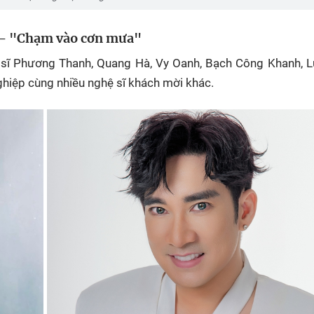
 - "Chạm vào cơn mưa"
 sĩ Phương Thanh, Quang Hà, Vy Oanh, Bạch Công Khanh, L
ghiệp cùng nhiều nghệ sĩ khách mời khác.