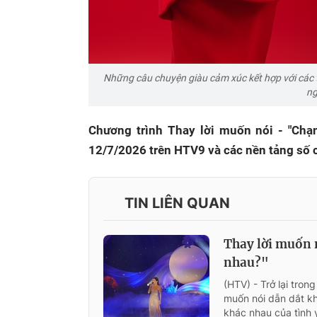
Những câu chuyện giàu cảm xúc kết hợp với các 
ng
Chương trình Thay lời muốn nói - "Chạ
12/7/2026 trên HTV9 và các nền tảng số 
TIN LIÊN QUAN
Thay lời muốn n
nhau?"
(HTV) - Trở lại tron
muốn nói dẫn dắt k
khác nhau của tình 