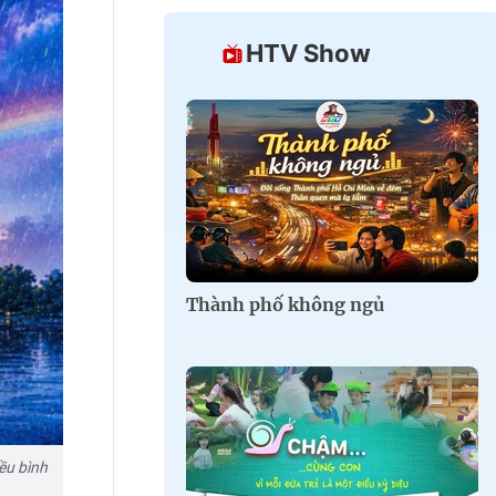
HTV Show
Thành phố không ngủ
ều bình