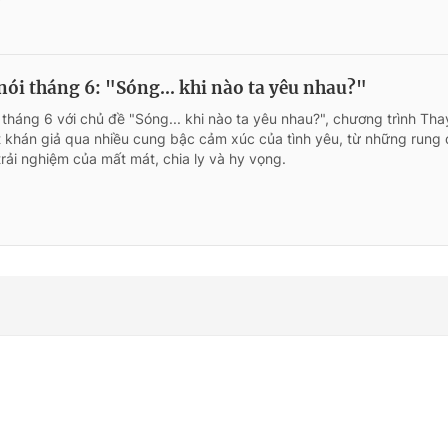
ói tháng 6: "Sóng... khi nào ta yêu nhau?"
g tháng 6 với chủ đề "Sóng... khi nào ta yêu nhau?", chương trình Thay
 khán giả qua nhiều cung bậc cảm xúc của tình yêu, từ những rung
rải nghiệm của mất mát, chia ly và hy vọng.