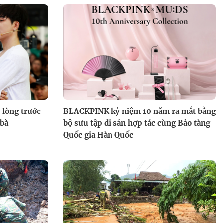
 lòng trước
BLACKPINK kỷ niệm 10 năm ra mắt bằng
 bà
bộ sưu tập di sản hợp tác cùng Bảo tàng
Quốc gia Hàn Quốc