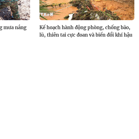
ng mưa nắng
Kế hoạch hành động phòng, chống bão,
lũ, thiên tai cực đoan và biến đổi khí hậu