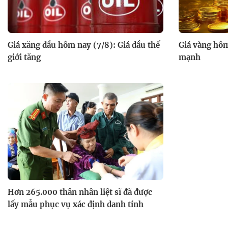
Giá xăng dầu hôm nay (7/8): Giá dầu thế
Giá vàng hôm
giới tăng
mạnh
Hơn 265.000 thân nhân liệt sĩ đã được
lấy mẫu phục vụ xác định danh tính