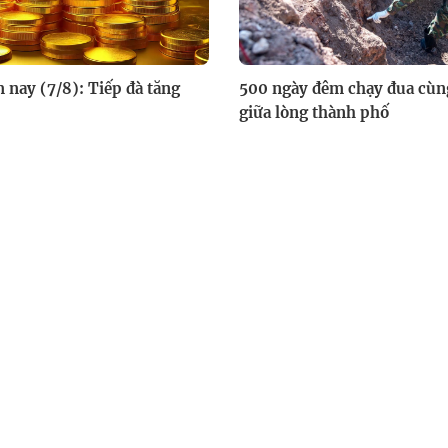
 nay (7/8): Tiếp đà tăng
500 ngày đêm chạy đua cù
giữa lòng thành phố