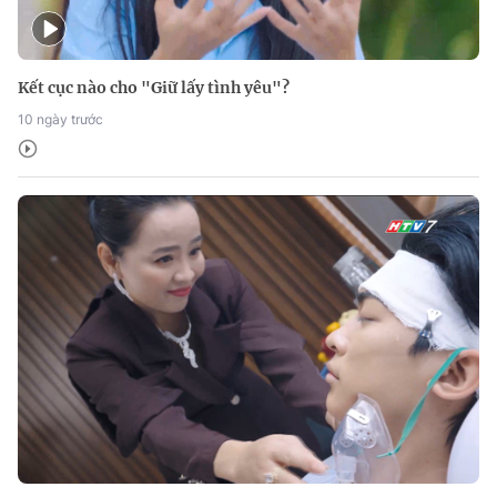
Kết cục nào cho "Giữ lấy tình yêu"?
10 ngày trước