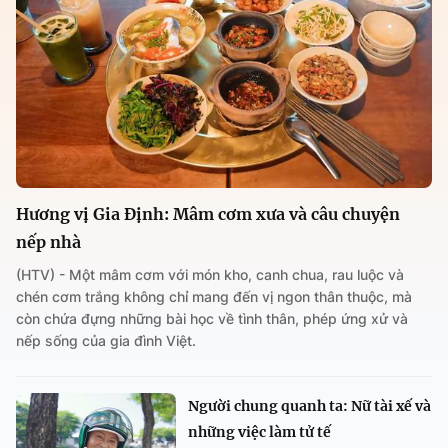
Hương vị Gia Định: Mâm cơm xưa và câu chuyện
nếp nhà
(HTV) - Một mâm cơm với món kho, canh chua, rau luộc và
chén cơm trắng không chỉ mang đến vị ngon thân thuộc, mà
còn chứa đựng những bài học về tình thân, phép ứng xử và
nếp sống của gia đình Việt.
Người chung quanh ta: Nữ tài xế và
những việc làm tử tế