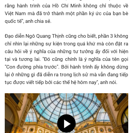
rằng hành trình của Hồ Chí Minh không chỉ thuộc về
Việt Nam mà đã trở thành một phần ký ức của bạn bè
quốc tế", anh chia sẻ.
Đạo diễn Ngô Quang Thịnh cũng cho biết, phần 3 không
chỉ nhìn lại những sự kiện trong quá khứ mà còn đặt ra
câu hỏi về ý nghĩa của những tư tưởng ấy đối với hiện
tại và tương lai. "Đó cũng chính là ý nghĩa của tên gọi
"Con đường phía trước". Bởi hành trình ấy không dừng
lại ở những gì đã diễn ra trong lịch sử mà vẫn đang tiếp
tục được viết tiếp bởi các thế hệ hôm nay", anh nói.