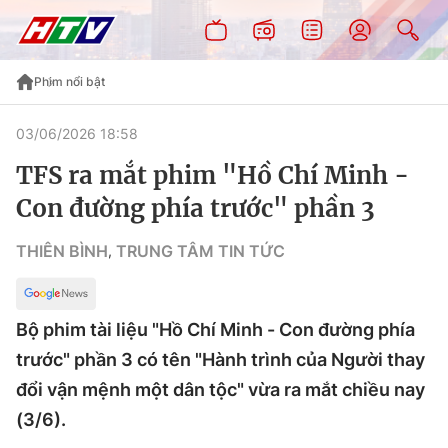
Phim nổi bật
03/06/2026 18:58
TFS ra mắt phim "Hồ Chí Minh -
Con đường phía trước" phần 3
THIÊN BÌNH
TRUNG TÂM TIN TỨC
,
Bộ phim tài liệu "Hồ Chí Minh - Con đường phía
trước" phần 3 có tên "Hành trình của Người thay
đổi vận mệnh một dân tộc" vừa ra mắt chiều nay
(3/6).