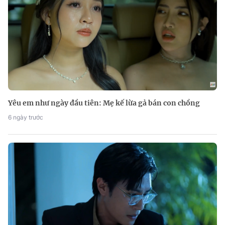
Yêu em như ngày đầu tiên: Mẹ kế lừa gả bán con chồng
6 ngày trước