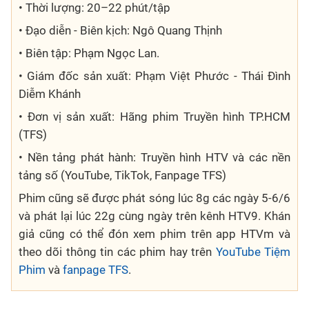
• Thời lượng: 20–22 phút/tập
• Đạo diễn - Biên kịch: Ngô Quang Thịnh
• Biên tập: Phạm Ngọc Lan.
• Giám đốc sản xuất: Phạm Việt Phước -
Thái Đình
Diễm Khánh
• Đơn vị sản xuất: Hãng phim Truyền hình TP.HCM
(TFS)
• Nền tảng phát hành: Truyền hình HTV và các nền
tảng số (YouTube, TikTok, Fanpage TFS)
Phim cũng sẽ được phát sóng lúc 8g các ngày 5-6/6
và phát lại lúc 22g cùng ngày trên kênh HTV9. Khán
giả cũng có thể đón xem phim trên app HTVm và
theo dõi thông tin các phim hay trên
YouTube Tiệm
Phim
và
fanpage TFS
.