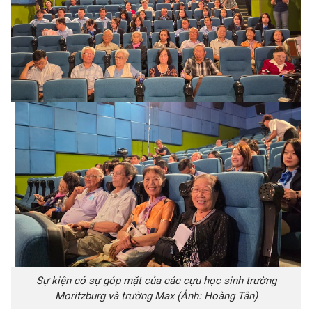
Sự kiện có sự góp mặt của các cựu học sinh trường
Moritzburg và trường Max (Ảnh: Hoàng Tân)