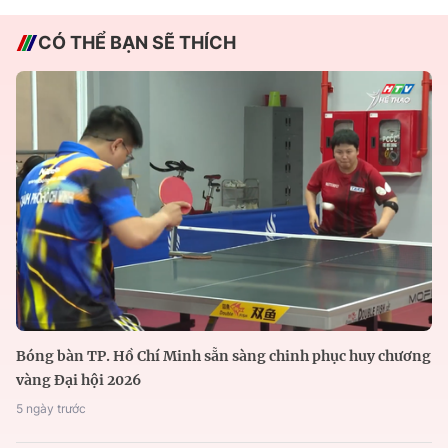
CÓ THỂ BẠN SẼ THÍCH
Bóng bàn TP. Hồ Chí Minh sẵn sàng chinh phục huy chương
vàng Đại hội 2026
5 ngày trước