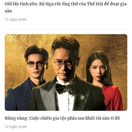
Giữ lấy tình yêu: Bà Nga rút ống thở của Thế Hải để đoạt gia
sản
11 ngày trước
Rừng vàng: Cuộc chiến gia tộc phía sau khối tài sản tỉ đô
12 ngày trước