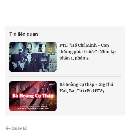
Tin liên quan
PTL "Hồ Chí Minh - Con
đường phía trước": Nhìn lại
phần 1, phần 2
Bà hoàng cự tháp - 21g thứ
Hai, Ba, Tư trên HTV7
Quay lại