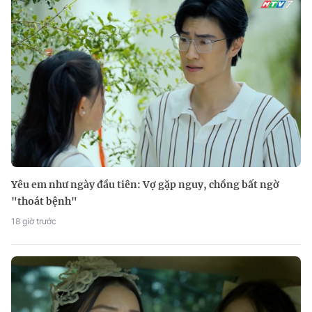
Yêu em như ngày đầu tiên: Vợ gặp nguy, chồng bất ngờ
"thoát bệnh"
18 giờ trước