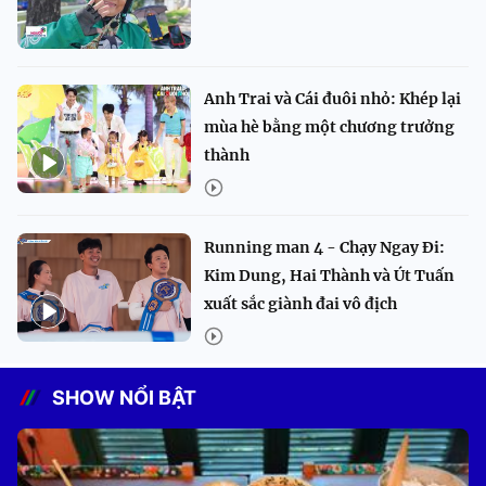
Anh Trai và Cái đuôi nhỏ: Khép lại
mùa hè bằng một chương trưởng
thành
Running man 4 - Chạy Ngay Đi:
Kim Dung, Hai Thành và Út Tuấn
xuất sắc giành đai vô địch
SHOW NỔI BẬT