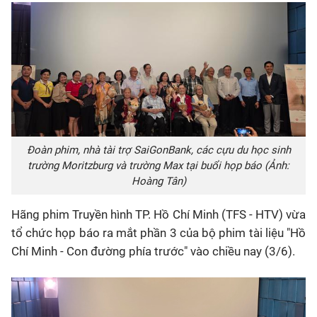
Đoàn phim, nhà tài trợ SaiGonBank, các cựu du học sinh
trường Moritzburg và trường Max tại buổi họp báo (Ảnh:
Hoàng Tân)
Hãng phim Truyền hình TP. Hồ Chí Minh (TFS - HTV) vừa
tổ chức họp báo ra mắt phần 3 của bộ phim tài liệu "Hồ
Chí Minh - Con đường phía trước" vào chiều nay (3/6).