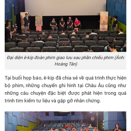
Đại diện ê-kíp đoàn phim giao lưu sau phần chiếu phim (Ảnh:
Hoàng Tân)
Tại buổi họp báo, ê-kíp đã chia sẻ về quá trình thực hiện
bộ phim, những chuyến ghi hình tại Châu Âu cũng như
những câu chuyện đặc biệt được phát hiện trong quá
trình tìm kiếm tư liệu và gặp gỡ nhân chứng.