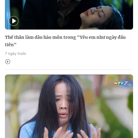
Thế thân làm dâu hào môn trong "Yêu em như ngày đầu
tiên"
7 ngày trước