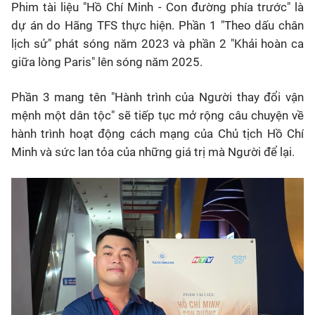
Phim tài liệu "Hồ Chí Minh - Con đường phía trước" là
dự án do Hãng TFS thực hiện. Phần 1 "Theo dấu chân
lịch sử" phát sóng năm 2023 và phần 2 "Khải hoàn ca
giữa lòng Paris" lên sóng năm 2025.
Phần 3 mang tên "Hành trình của Người thay đổi vận
mệnh một dân tộc" sẽ tiếp tục mở rộng câu chuyện về
hành trình hoạt động cách mạng của Chủ tịch Hồ Chí
Minh và sức lan tỏa của những giá trị mà Người để lại.