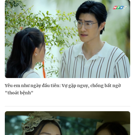
Yêu em như ngày đầu tiên: Vợ gặp nguy, chồng bất ngờ
"thoát bệnh"