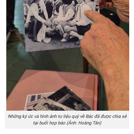
Những ký ức và hình ảnh tư liệu quý về Bác đã được chia sẻ
tại buổi họp báo (Ảnh: Hoàng Tân)