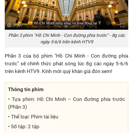
0:00
Phần 3 phim "Hồ Chí Minh - Con đường phía trước" - 8g các
ngày 5-6/6 trên kênh HTV9
Phần 3 của bộ phim "Hồ Chí Minh - Con đường phía
trước" sẽ chính thức phát sóng lúc 8g các ngày 5-6/6
trên kênh HTV9. Kính mời quý khán giả đón xem!
Thông tin phim
• Tựa phim: Hồ Chí Minh – Con đường phía trước
(Phần 3)
• Thể loại: Phim tài liệu
• Số tập: 2 tập