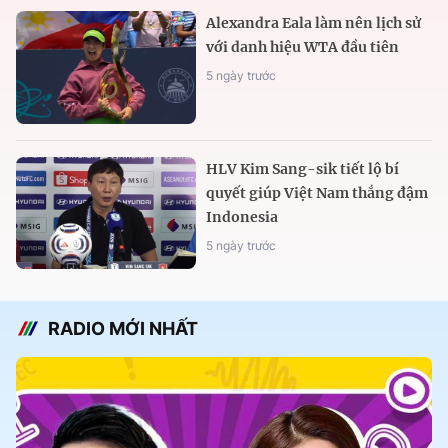
Alexandra Eala làm nên lịch sử
với danh hiệu WTA đầu tiên
5 ngày trước
HLV Kim Sang-sik tiết lộ bí
quyết giúp Việt Nam thắng đậm
Indonesia
5 ngày trước
RADIO MỚI NHẤT