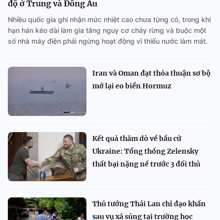
độ ở Trung và Đông Âu
Nhiều quốc gia ghi nhận mức nhiệt cao chưa từng có, trong khi
hạn hán kéo dài làm gia tăng nguy cơ cháy rừng và buộc một
số nhà máy điện phải ngừng hoạt động vì thiếu nước làm mát.
Iran và Oman đạt thỏa thuận sơ bộ
mở lại eo biển Hormuz
Kết quả thăm dò về bầu cử
Ukraine: Tổng thống Zelensky
thất bại nặng nề trước 3 đối thủ
lớn
Thủ tướng Thái Lan chỉ đạo khẩn
sau vụ xả súng tại trường học