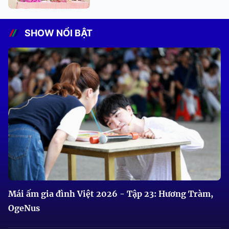
SHOW NỔI BẬT
Mái ấm gia đình Việt 2026 - Tập 23: Hương Tràm,
OgeNus