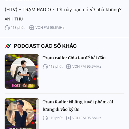
(HTV) - TRẠM RADIO - Tết này bạn có về nhà không?
ANH THƯ
118 phút
VOH FM 95.6MHz
PODCAST CÁC SỐ KHÁC
Trạm radio: Chia tay để bắt đầu
118 phút
VOH FM 95.6MHz
Trạm Radio: Những tuyệt phẩm cải
lương đi vào ký ức
119 phút
VOH FM 95.6MHz