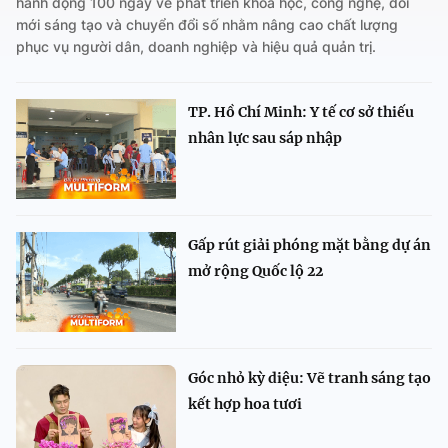
hành động 100 ngày về phát triển khoa học, công nghệ, đổi
mới sáng tạo và chuyển đổi số nhằm nâng cao chất lượng
phục vụ người dân, doanh nghiệp và hiệu quả quản trị.
TP. Hồ Chí Minh: Y tế cơ sở thiếu
nhân lực sau sáp nhập
Gấp rút giải phóng mặt bằng dự án
mở rộng Quốc lộ 22
Góc nhỏ kỳ diệu: Vẽ tranh sáng tạo
kết hợp hoa tươi