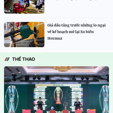
Giá dầu tăng trước những lo ngại
về kế hoạch mở lại Eo biển
Hormuz
THỂ THAO