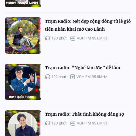
Trạm Radio: Nét đẹp cộng đồng từ lễ giỗ
tiền nhân khai mở Cao Lãnh
120 phút
VOH FM 95.6MHz
Trạm radio: “Nghề làm Mẹ” dễ lắm
122 phút
VOH FM 95.6MHz
Trạm radio: Thất tình không đáng sợ
120 phút
VOH FM 95.6MHz