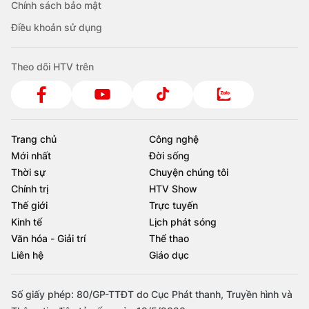
Chính sách bảo mật
Điều khoản sử dụng
Theo dõi HTV trên
Trang chủ
Công nghệ
Mới nhất
Đời sống
Thời sự
Chuyện chúng tôi
Chính trị
HTV Show
Thế giới
Trực tuyến
Kinh tế
Lịch phát sóng
Văn hóa - Giải trí
Thể thao
Liên hệ
Giáo dục
Số giấy phép: 80/GP-TTĐT do Cục Phát thanh, Truyền hình và