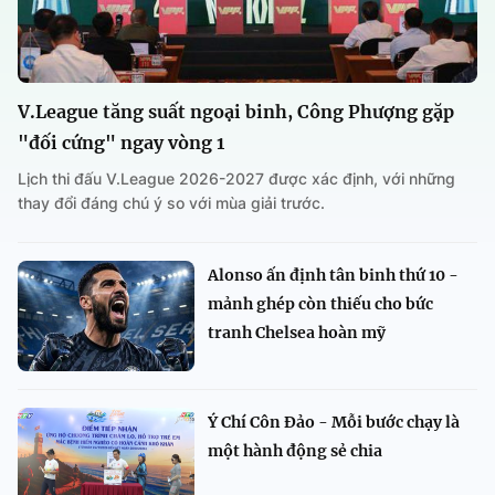
V.League tăng suất ngoại binh, Công Phượng gặp
"đối cứng" ngay vòng 1
Lịch thi đấu V.League 2026-2027 được xác định, với những
thay đổi đáng chú ý so với mùa giải trước.
Alonso ấn định tân binh thứ 10 -
mảnh ghép còn thiếu cho bức
tranh Chelsea hoàn mỹ
Ý Chí Côn Đảo - Mỗi bước chạy là
một hành động sẻ chia