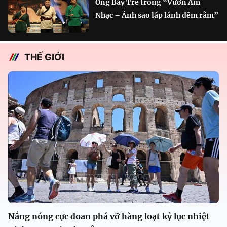
Ông Bảy Tre trong “Vườn Âm
Nhạc – Ánh sao lấp lánh đêm rằm”
THẾ GIỚI
Nắng nóng cực đoan phá vỡ hàng loạt kỷ lục nhiệt