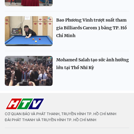
Bao Phương Vinh trượt suất tham
gia Billiards Carom 3 băng TP. Hồ
Chí Minh
Mohamed Salah tạo sức ảnh hưởng
lớn tại Thổ Nhĩ Kỳ
CƠ QUAN BÁO VÀ PHÁT THANH, TRUYỀN HÌNH TP. HỒ CHÍ MINH
ĐÀI PHÁT THANH VÀ TRUYỀN HÌNH TP. HỒ CHÍ MINH