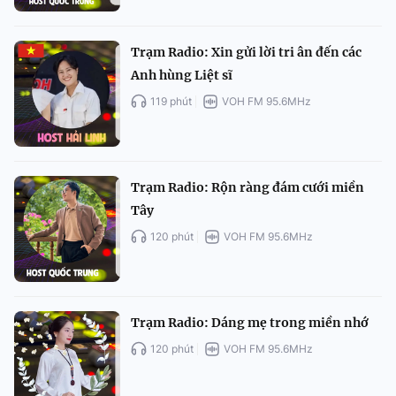
Trạm Radio: Xin gửi lời tri ân đến các
Anh hùng Liệt sĩ
119 phút
VOH FM 95.6MHz
Trạm Radio: Rộn ràng đám cưới miền
Tây
120 phút
VOH FM 95.6MHz
Trạm Radio: Dáng mẹ trong miền nhớ
120 phút
VOH FM 95.6MHz