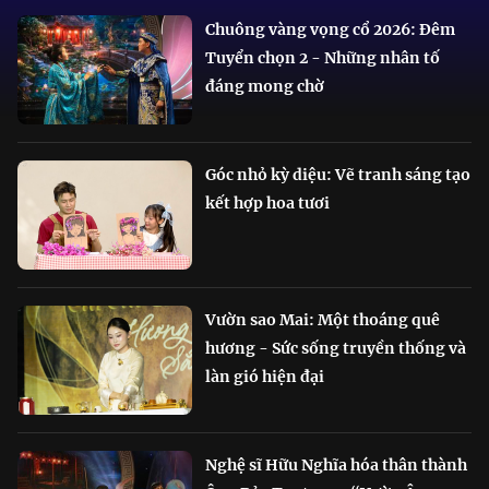
Chuông vàng vọng cổ 2026: Đêm
Tuyển chọn 2 - Những nhân tố
đáng mong chờ
Góc nhỏ kỳ diệu: Vẽ tranh sáng tạo
kết hợp hoa tươi
Vườn sao Mai: Một thoáng quê
hương - Sức sống truyền thống và
làn gió hiện đại
Nghệ sĩ Hữu Nghĩa hóa thân thành