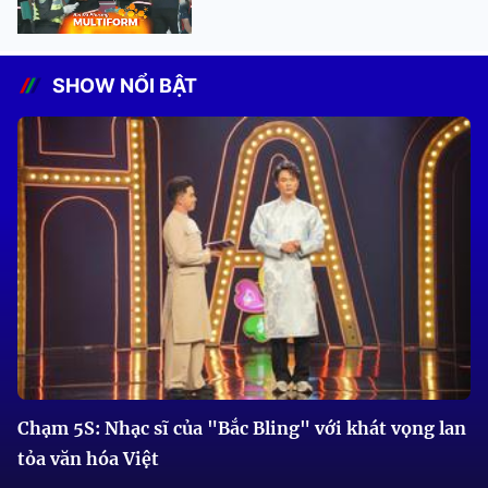
SHOW NỔI BẬT
Chạm 5S: Nhạc sĩ của "Bắc Bling" với khát vọng lan
tỏa văn hóa Việt