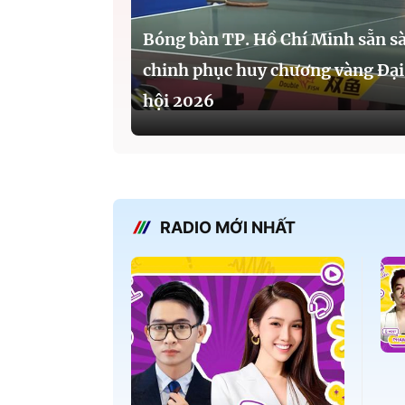
Bóng bàn TP. Hồ Chí Minh sẵn s
chinh phục huy chương vàng Đại
hội 2026
RADIO MỚI NHẤT