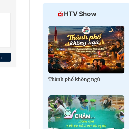
HTV Show
n
Thành phố không ngủ