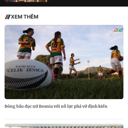
XEM THÊM
Bóng bầu dục nữ Bosnia với nỗ lực phá vỡ định kiến