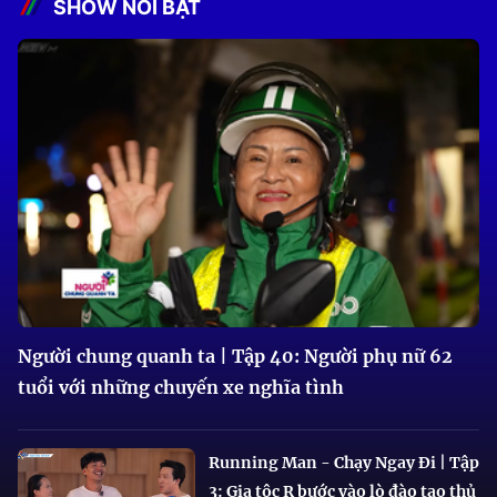
SHOW NỔI BẬT
Người chung quanh ta | Tập 40: Người phụ nữ 62
tuổi với những chuyến xe nghĩa tình
Running Man - Chạy Ngay Đi | Tập
3: Gia tộc R bước vào lò đào tạo thủ