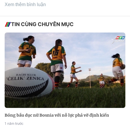
Xem thêm bình luận
TIN CÙNG CHUYÊN MỤC
Bóng bầu dục nữ Bosnia với nỗ lực phá vỡ định kiến
1 năm trước