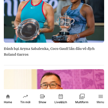
Đánh bại Aryna Sabalenka, Coco Gauff lần đầu vô địch
Roland Garros
Home
Show
Live&lịch
Tin mới
Multiform
Menu