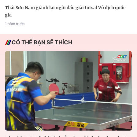
Thái Sơn Nam giành lại ngôi đầu giải futsal Vô địch quốc
gia
1 năm trước
CÓ THỂ BẠN SẼ THÍCH