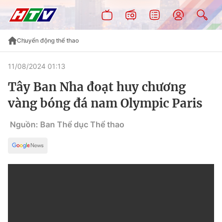
Chuyển động thể thao
11/08/2024 01:13
Tây Ban Nha đoạt huy chương
vàng bóng đá nam Olympic Paris
Nguồn: Ban Thể dục Thể thao