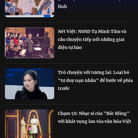
lĩnh
Nét Việt: NSND Tạ Minh Tâm và
câu chuyện tiếp nối những giai
điệu tự hào
Trò chuyện với tương lai: Loại bỏ
"tư duy nạn nhân" để bước về phía
trước
Chạm 5S: Nhạc sĩ của "Bắc Bling"
với khát vọng lan tỏa văn hóa Việt