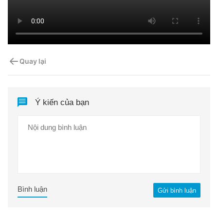
Quay lại
Ý kiến của bạn
Bình luận
Gửi bình luận