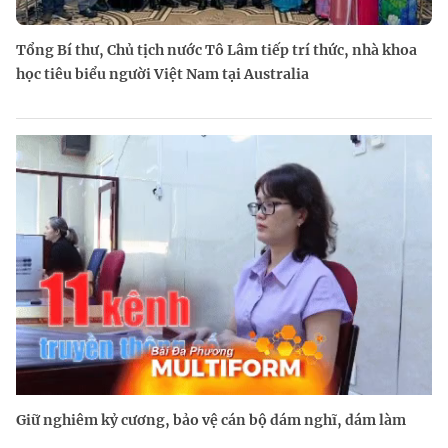
Tổng Bí thư, Chủ tịch nước Tô Lâm tiếp trí thức, nhà khoa
học tiêu biểu người Việt Nam tại Australia
Giữ nghiêm kỷ cương, bảo vệ cán bộ dám nghĩ, dám làm