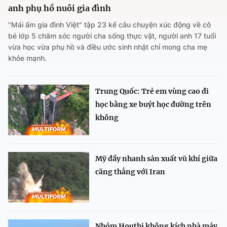
anh phụ hồ nuôi gia đình
"Mái ấm gia đình Việt" tập 23 kể câu chuyện xúc động về cô
bé lớp 5 chăm sóc người cha sống thực vật, người anh 17 tuổi
vừa học vừa phụ hồ và điều ước sinh nhật chỉ mong cha mẹ
khỏe mạnh.
Trung Quốc: Trẻ em vùng cao đi
học bằng xe buýt học đường trên
không
Mỹ đẩy nhanh sản xuất vũ khí giữa
căng thẳng với Iran
Nhóm Houthi không kích nhà máy