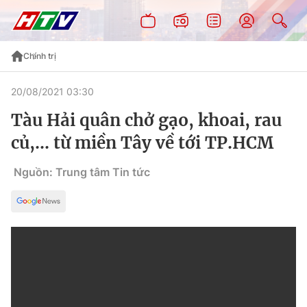
Chính trị
20/08/2021 03:30
Tàu Hải quân chở gạo, khoai, rau
củ,... từ miền Tây về tới TP.HCM
Nguồn: Trung tâm Tin tức