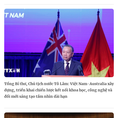
Tổng Bí thư, Chủ tịch nước Tô Lâm: Việt Nam-Australia xây
dựng, triển khai chiến lược kết nối khoa học, công nghệ và
đổi mới sáng tạo tầm nhìn dài hạn