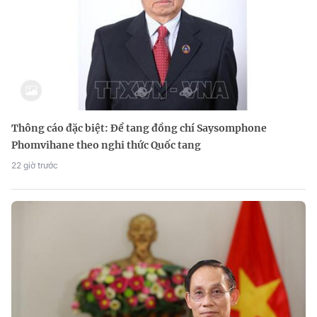
Thông cáo đặc biệt: Để tang đồng chí Saysomphone
Phomvihane theo nghi thức Quốc tang
22 giờ trước