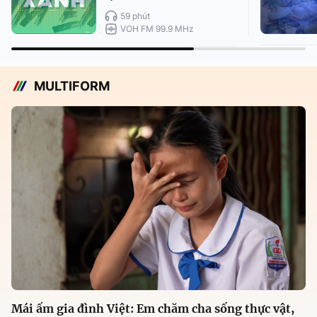
59 phút
VOH FM 99.9 MHz
MULTIFORM
Mái ấm gia đình Việt: Em chăm cha sống thực vật,