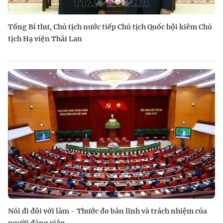
Tổng Bí thư, Chủ tịch nước tiếp Chủ tịch Quốc hội kiêm Chủ
tịch Hạ viện Thái Lan
Nói đi đôi với làm - Thước đo bản lĩnh và trách nhiệm của
người đảng viên