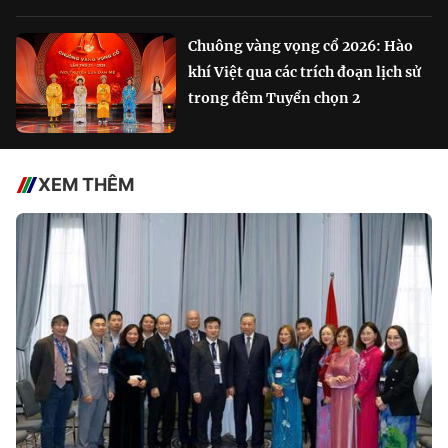
Chuông vàng vọng cổ 2026: Hào
khí Việt qua các trích đoạn lịch sử
trong đêm Tuyển chọn 2
XEM THÊM