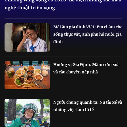
nghệ thuật triển vọng
Mái ấm gia đình Việt: Em chăm cha
sống thực vật, anh phụ hồ nuôi gia
đình
Hương vị Gia Định: Mâm cơm xưa
và câu chuyện nếp nhà
Người chung quanh ta: Nữ tài xế và
những việc làm tử tế