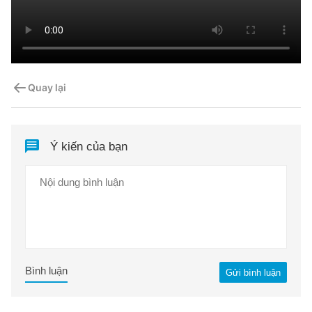
Quay lại
Ý kiến của bạn
Bình luận
Gửi bình luận