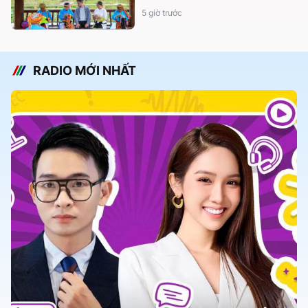
5 giờ trước
RADIO MỚI NHẤT