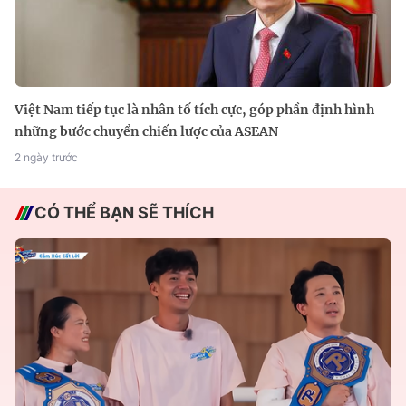
Việt Nam tiếp tục là nhân tố tích cực, góp phần định hình
những bước chuyển chiến lược của ASEAN
2 ngày trước
CÓ THỂ BẠN SẼ THÍCH