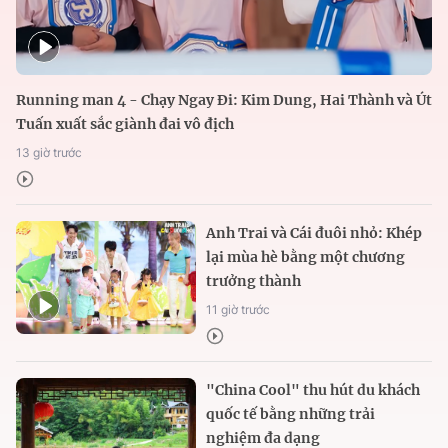
Running man 4 - Chạy Ngay Đi: Kim Dung, Hai Thành và Út
Tuấn xuất sắc giành đai vô địch
13 giờ trước
Anh Trai và Cái đuôi nhỏ: Khép
lại mùa hè bằng một chương
trưởng thành
11 giờ trước
"China Cool" thu hút du khách
quốc tế bằng những trải
nghiệm đa dạng