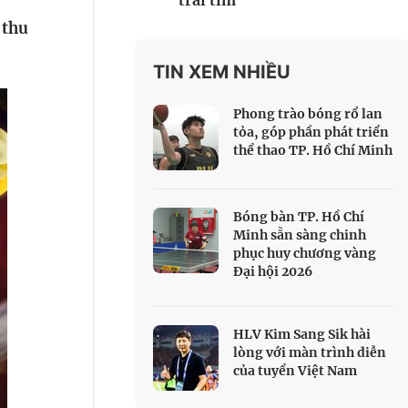
trái tim
 Thể thao
 thu
c đua xe đạp
 Truyền hình
TIN XEM NHIỀU
c đua offroad
Phong trào bóng rổ lan
V
tỏa, góp phần phát triển
thể thao TP. Hồ Chí Minh
 Games 33
Bóng bàn TP. Hồ Chí
Minh sẵn sàng chinh
phục huy chương vàng
Đại hội 2026
HLV Kim Sang Sik hài
lòng với màn trình diễn
của tuyển Việt Nam