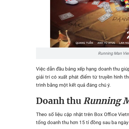
Running Man Viet
Việc dẫn đầu bảng xếp hạng doanh thu giú
giải trí có xuất phát điểm từ truyền hình t
trình bằng một kết quả đáng chú ý.
Doanh thu
Running 
Theo số liệu cập nhật trên Box Office Vie
tổng doanh thu hơn 15 tỉ đồng sau ba ngày