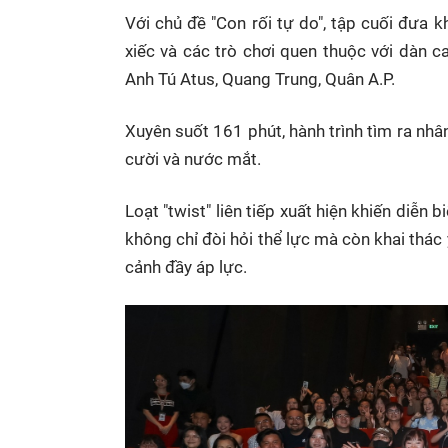
Với chủ đề "Con rối tự do", tập cuối đưa k
xiếc và các trò chơi quen thuộc với dàn 
Anh Tú Atus, Quang Trung, Quân A.P.
Xuyên suốt 161 phút, hành trình tìm ra nhâ
cười và nước mắt.
Loạt "twist" liên tiếp xuất hiện khiến diễn
không chỉ đòi hỏi thể lực mà còn khai thác 
cảnh đầy áp lực.