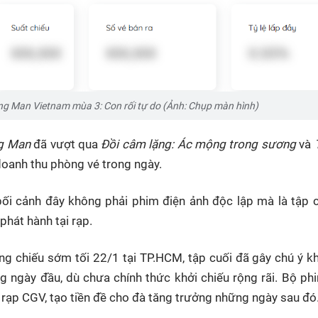
ng Man Vietnam mùa 3: Con rối tự do (Ảnh: Chụp màn hình)
g Man
đã vượt qua
Đồi câm lặng: Ác mộng trong sương
và
T
 doanh thu phòng vé trong ngày.
bối cảnh đây không phải phim điện ảnh độc lập mà là tập 
phát hành tại rạp.
ng chiếu sớm tối 22/1 tại TP.HCM, tập cuối đã gây chú ý kh
ng ngày đầu, dù chưa chính thức khởi chiếu rộng rãi. Bộ p
 rạp CGV, tạo tiền đề cho đà tăng trưởng những ngày sau đó