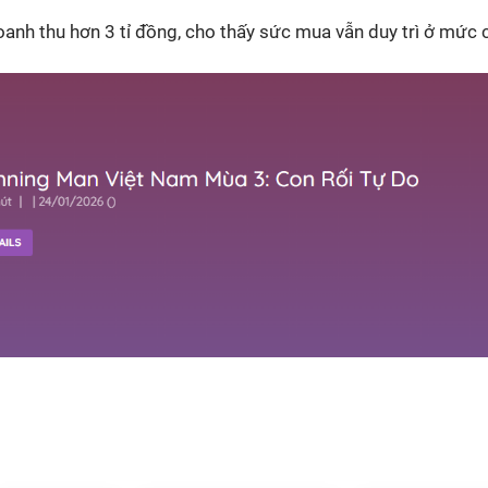
anh thu hơn 3 tỉ đồng, cho thấy sức mua vẫn duy trì ở mức 