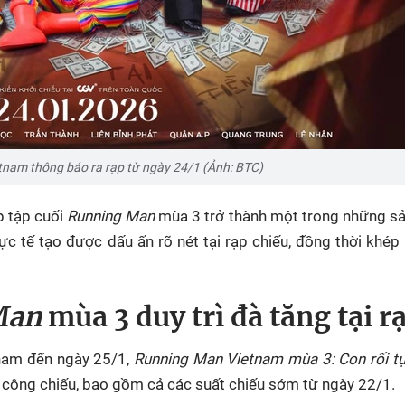
nam thông báo ra rạp từ ngày 24/1 (Ảnh: BTC)
p tập cuối
Running Man
mùa 3 trở thành một trong những s
hực tế tạo được dấu ấn rõ nét tại rạp chiếu, đồng thời khép 
Man
mùa 3 duy trì đà tăng tại r
tnam đến ngày 25/1,
Running Man Vietnam mùa 3: Con rối t
 công chiếu, bao gồm cả các suất chiếu sớm từ ngày 22/1.