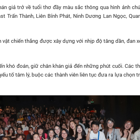
hán giả trở về tuổi thơ đầy màu sắc thông qua hình ảnh chú
cast Trấn Thành, Liên Bỉnh Phát, Ninh Dương Lan Ngọc, Qua
n vật chiến thắng được xây dựng với nhịp độ tăng dần, đan x
 biến khó đoán, giữ chân khán giả đến những phút cuối. Các t
yếu tố tâm lý, buộc các thành viên liên tục đưa ra lựa chọn t