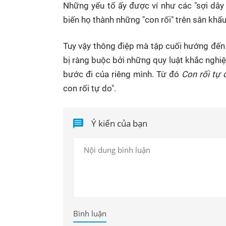
Những yếu tố ấy được ví như các "sợi dây 
biến họ thành những "con rối" trên sân khấu
Tuy vậy thông điệp mà tập cuối hướng đến
bị ràng buộc bởi những quy luật khắc nghi
bước đi của riêng mình. Từ đó
Con rối tự
con rối tự do".
Ý kiến của bạn
Bình luận