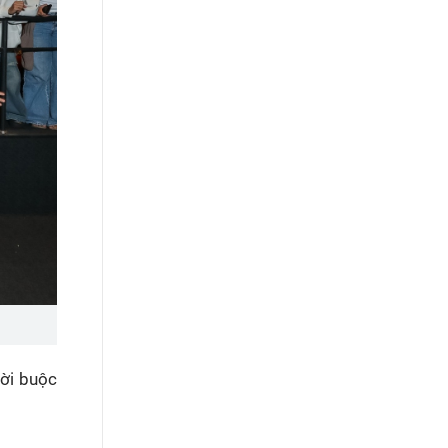
ười buộc