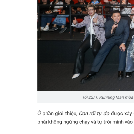
Tối 22/1, Running Man mùa 3
Ở phần giới thiệu,
Con rối tự do
được xây d
phải không ngừng chạy và tự trói mình vào n