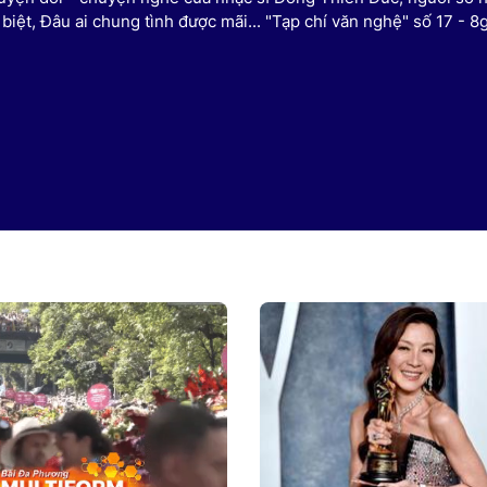
biệt, Đâu ai chung tình được mãi... "Tạp chí văn nghệ" số 17 - 