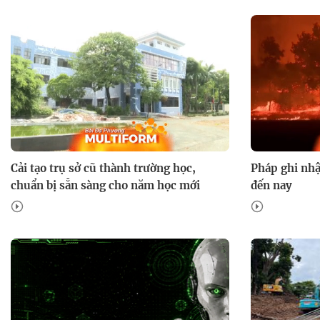
Cải tạo trụ sở cũ thành trường học,
Pháp ghi nhậ
chuẩn bị sẵn sàng cho năm học mới
đến nay