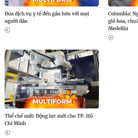
Đưa dịch vụ y tế đến gần hơn với mọi
Colombia: N
người dân
giỏ hoa, chu
Medellin
Thể chế mới: Động lực mới cho TP. Hồ
Chí Minh