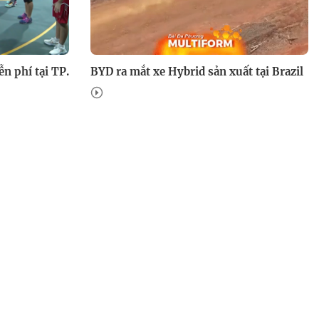
ễn phí tại TP.
BYD ra mắt xe Hybrid sản xuất tại Brazil