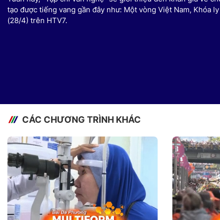
tạo được tiếng vang gần đây như: Một vòng Việt Nam, Khóa ly 
(28/4) trên HTV7.
CÁC CHƯƠNG TRÌNH KHÁC