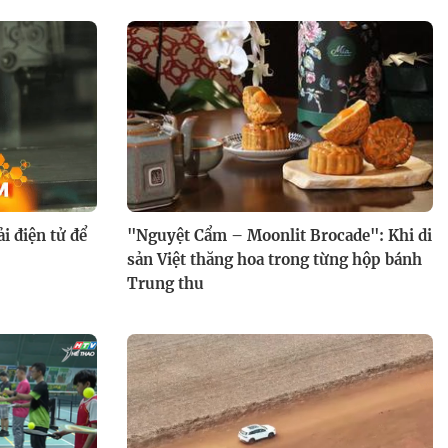
i điện tử để
"Nguyệt Cẩm – Moonlit Brocade": Khi di
sản Việt thăng hoa trong từng hộp bánh
Trung thu