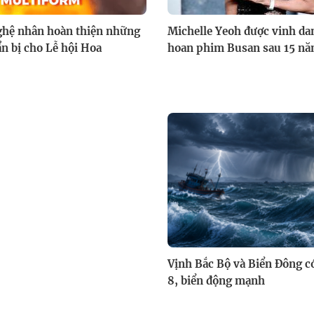
ghệ nhân hoàn thiện những
Michelle Yeoh được vinh dan
ẩn bị cho Lễ hội Hoa
hoan phim Busan sau 15 năm
Vịnh Bắc Bộ và Biển Đông có
8, biển động mạnh