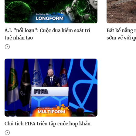
A.I. "nổi loạn": Cuộc đua kiểm soát trí
Bất kể nắng 
tuệ nhân tạo
sớm về với 
Chủ tịch FIFA triệu tập cuộc họp khẩn