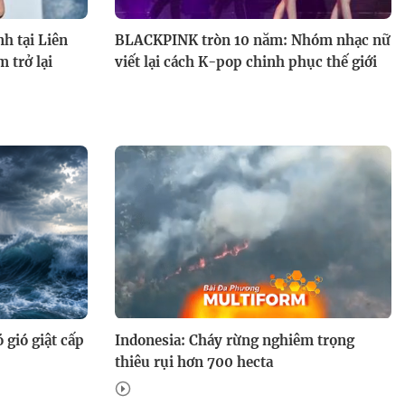
h tại Liên
BLACKPINK tròn 10 năm: Nhóm nhạc nữ
 trở lại
viết lại cách K-pop chinh phục thế giới
 gió giật cấp
Indonesia: Cháy rừng nghiêm trọng
thiêu rụi hơn 700 hecta