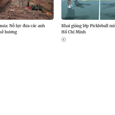
mưa: Nỗ lực đưa các anh
Khai giảng lớp Pickleball mi
quê hương
Hồ Chí Minh