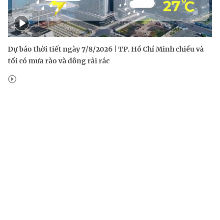
Dự báo thời tiết ngày 7/8/2026 | TP. Hồ Chí Minh chiều và
tối có mưa rào và dông rải rác