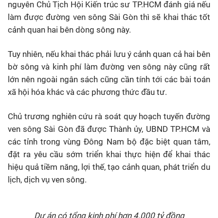
nguyên Chủ Tịch Hội Kiến trúc sư TP.HCM đánh giá nếu
làm được đường ven sông Sài Gòn thì sẽ khai thác tốt
cảnh quan hai bên dòng sông này.
Tuy nhiên, nếu khai thác phải lưu ý cảnh quan cả hai bên
bờ sông và kinh phí làm đường ven sông này cũng rất
lớn nên ngoài ngân sách cũng cần tính tới các bài toán
xã hội hóa khác và các phương thức đầu tư.
Chủ trương nghiên cứu rà soát quy hoạch tuyến đường
ven sông Sài Gòn đã được Thành ủy, UBND TP.HCM và
các tỉnh trong vùng Đông Nam bộ đặc biệt quan tâm,
đặt ra yêu cầu sớm triển khai thực hiện để khai thác
hiệu quả tiềm năng, lợi thế, tạo cảnh quan, phát triển du
lịch, dịch vụ ven sông.
Dự án có tổng kinh phí hơn 4.000 tỷ đồng