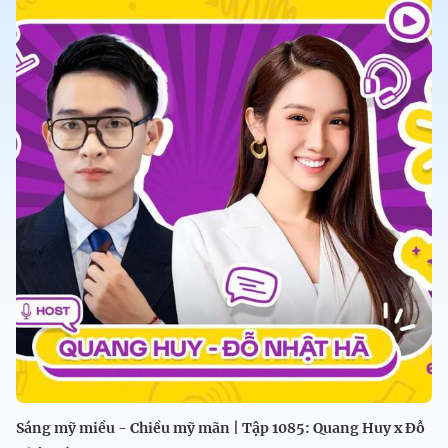
Sáng mỹ miều - Chiều mỹ mãn | Tập 1085: Quang Huy x Đỗ