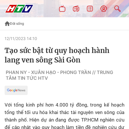
Đời sống
12/11/2023 14:10
Tạo sức bật từ quy hoạch hành
lang ven sông Sài Gòn
PHAN NY - XUÂN HẠO - PHONG TRẦN // TRUNG
TÂM TIN TỨC HTV
Với tổng kinh phí hơn 4.000 tỷ đồng, trong kế hoạch
tổng thể tối ưu hóa khai thác tài nguyên ven sông của
thành phố. Hiện dự án đang được TP.HCM nghiên cứu
để cập nhật vào quy hoạch làm tiền đề nghiên cứu dự