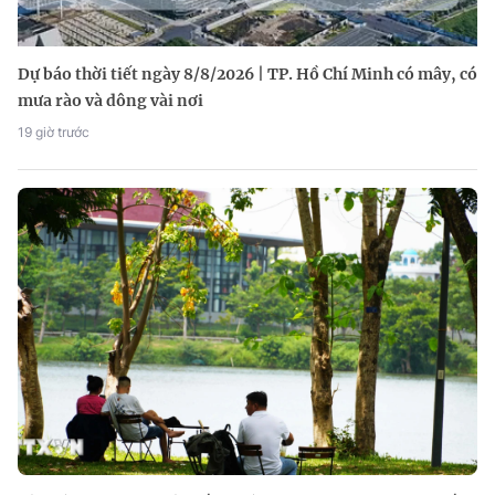
Dự báo thời tiết ngày 8/8/2026 | TP. Hồ Chí Minh có mây, có
mưa rào và dông vài nơi
19 giờ trước