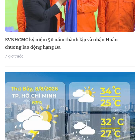
EVNHCMC kỷ niệm 50 năm thành lập và nhận Huân
chương lao động hạng Ba
7 giờ trước