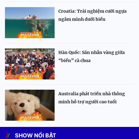
Croatia: Trải nghiệm cưỡi ngựa
ngâm mình dưới biển
Hàn Quốc: Săn nhẫn vàng giữa
“biển” cà chua
Australia phát triển nhà thông
minh hỗ trợ người cao tuổi
SHOW NỔI BẬT