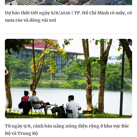
Dự báo thời tiết ngày 8/8/2026 | TP. Hồ Chí Minh có mây, có
mưa rào và dông vài nơi
Từ ngày 9/8, cảnh báo nắng nóng diện rộng ở khu vực Bắc
Bộ và Trung Bộ