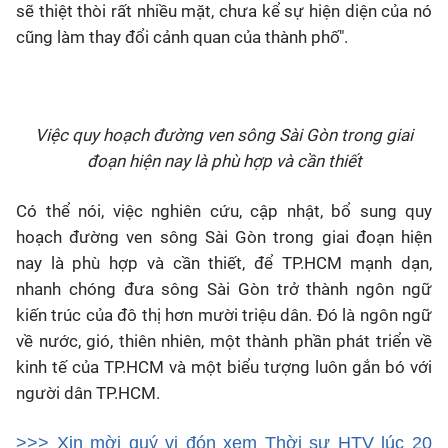
sẽ thiệt thòi rất nhiều mặt, chưa kể sự hiện diện của nó
cũng làm thay đổi cảnh quan của thành phố".
Việc quy hoạch đường ven sông Sài Gòn trong giai
đoạn hiện nay là phù hợp và cần thiết
Có thể nói, việc nghiên cứu, cập nhật, bổ sung quy
hoạch đường ven sông Sài Gòn trong giai đoạn hiện
nay là phù hợp và cần thiết, để TP.HCM mạnh dạn,
nhanh chóng đưa sông Sài Gòn trở thành ngôn ngữ
kiến trúc của đô thị hơn mười triệu dân. Đó là ngôn ngữ
về nước, gió, thiên nhiên, một thành phần phát triển về
kinh tế của TP.HCM và một biểu tượng luôn gắn bó với
người dân TP.HCM.
>>> Xin mời quý vị đón xem Thời sự HTV lúc 20