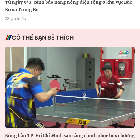
Từ ngày 9/8, cảnh báo nắng nóng diện rộng ở khu vực Bắc
Bộ và Trung Bộ
23 giờ trước
CÓ THỂ BẠN SẼ THÍCH
Bóng bàn TP. Hồ Chí Minh sẵn sàng chinh phục huy chương