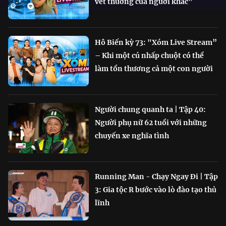
vết thương của người khác”
Hô Biến kỳ 73: "Xóm Live Stream”
– Khi một cú nhấp chuột có thể
làm tổn thương cả một con người
Người chung quanh ta | Tập 40:
Người phụ nữ 62 tuổi với những
chuyến xe nghĩa tình
Running Man - Chạy Ngay Đi | Tập
3: Gia tộc R bước vào lò đào tạo thủ
lĩnh