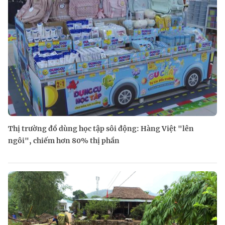
Thị trường đồ dùng học tập sôi động: Hàng Việt "lên
ngôi", chiếm hơn 80% thị phần