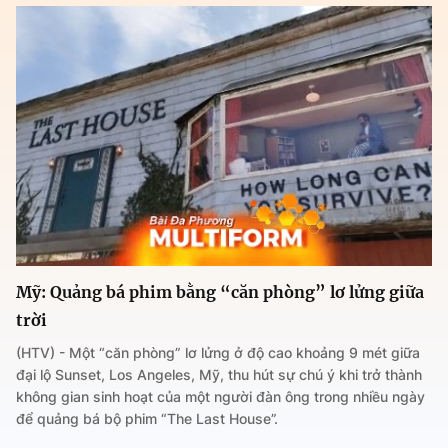
Mỹ: Quảng bá phim bằng “căn phòng” lơ lửng giữa
trời
(HTV) - Một “căn phòng” lơ lửng ở độ cao khoảng 9 mét giữa
đại lộ Sunset, Los Angeles, Mỹ, thu hút sự chú ý khi trở thành
không gian sinh hoạt của một người đàn ông trong nhiều ngày
để quảng bá bộ phim “The Last House”.