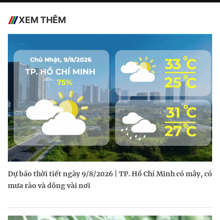
XEM THÊM
Dự báo thời tiết ngày 9/8/2026 | TP. Hồ Chí Minh có mây, có
mưa rào và dông vài nơi