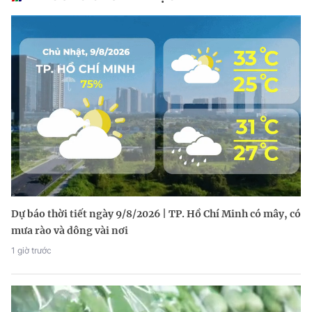
Dự báo thời tiết ngày 9/8/2026 | TP. Hồ Chí Minh có mây, có
mưa rào và dông vài nơi
1 giờ trước