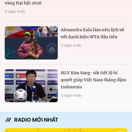
vàng Đại hội 2026
3 ngày trước
Alexandra Eala làm nên lịch sử
với danh hiệu WTA đầu tiên
3 ngày trước
HLV Kim Sang-sik tiết lộ bí
quyết giúp Việt Nam thắng đậm
Indonesia
3 ngày trước
RADIO MỚI NHẤT