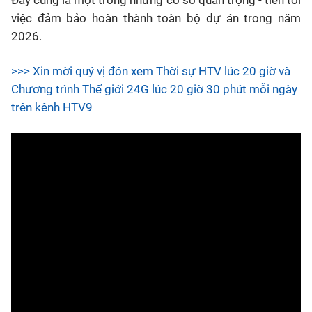
Đây cũng là một trong những cơ sở quan trọng - tiến tới
việc đảm bảo hoàn thành toàn bộ dự án trong năm
2026.
>>> Xin mời quý vị đón xem Thời sự HTV lúc 20 giờ và
Chương trình Thế giới 24G lúc 20 giờ 30 phút mỗi ngày
trên kênh HTV9