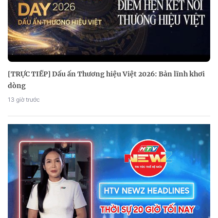
[TRỰC TIẾP] Dấu ấn Thương hiệu Việt 2026: Bản lĩnh khơi
dòng
13 giờ trước