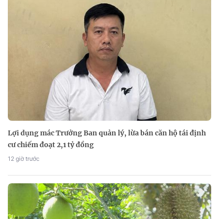
Lợi dụng mác Trưởng Ban quản lý, lừa bán căn hộ tái định
cư chiếm đoạt 2,1 tỷ đồng
12 giờ trước