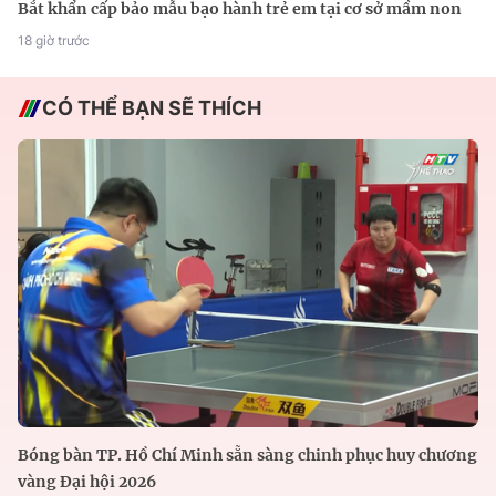
Bắt khẩn cấp bảo mẫu bạo hành trẻ em tại cơ sở mầm non
18 giờ trước
CÓ THỂ BẠN SẼ THÍCH
Bóng bàn TP. Hồ Chí Minh sẵn sàng chinh phục huy chương
vàng Đại hội 2026