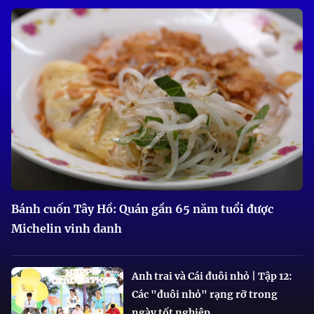
Bánh cuốn Tây Hồ: Quán gần 65 năm tuổi được
Michelin vinh danh
Anh trai và Cái đuôi nhỏ | Tập 12:
Các "đuôi nhỏ" rạng rỡ trong
ngày tốt nghiệp