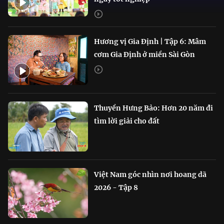
Hương vị Gia Định | Tập 6: Mâm
cơm Gia Định ở miền Sài Gòn
Thuyền Hưng Bảo: Hơn 20 năm đi
tìm lời giải cho đất
Việt Nam góc nhìn nơi hoang dã
2026 - Tập 8