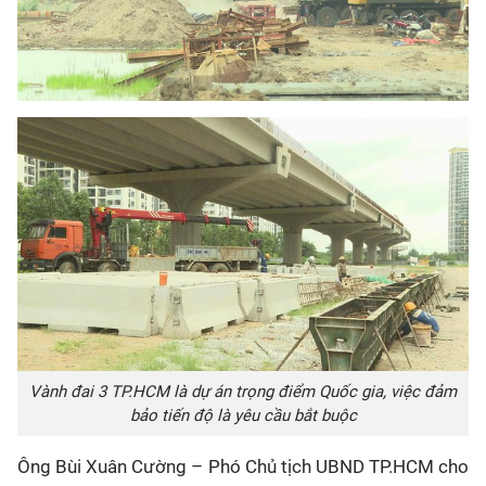
Vành đai 3 TP.HCM là dự án trọng điểm Quốc gia, việc đảm
bảo tiến độ là yêu cầu bắt buộc
Ông Bùi Xuân Cường – Phó Chủ tịch UBND TP.HCM cho