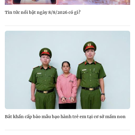
Tin tức nổi bật ngày 8/8/2026 có gì?
Bắt khẩn cấp bảo mẫu bạo hành trẻ em tại cơ sở mầm non