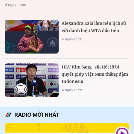
4 ngày trước
Alexandra Eala làm nên lịch sử
với danh hiệu WTA đầu tiên
4 ngày trước
HLV Kim Sang-sik tiết lộ bí
quyết giúp Việt Nam thắng đậm
Indonesia
4 ngày trước
RADIO MỚI NHẤT