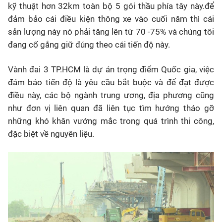
kỹ thuật hơn 32km toàn bộ 5 gói thầu phía tây này.để
đảm bảo cái điều kiện thông xe vào cuối năm thì cái
sản lượng này nó phải tăng lên từ 70 -75% và chúng tôi
đang cố gắng giữ đúng theo cái tiến độ này.
Vành đai 3 TP.HCM là dự án trọng điểm Quốc gia, việc
đảm bảo tiến độ là yêu cầu bắt buộc và để đạt được
điều này, các bộ ngành trung ương, địa phương cũng
như đơn vị liên quan đã liên tục tìm hướng tháo gỡ
những khó khăn vướng mắc trong quá trình thi công,
đặc biệt về nguyên liệu.