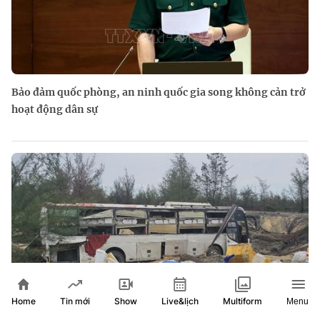
Bảo đảm quốc phòng, an ninh quốc gia song không cản trở
hoạt động dân sự
Home
Show
Live&lịch
Tin mới
Multiform
Menu