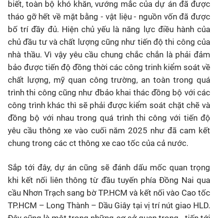
biết, toàn bộ khó khăn, vướng mắc của dự án đã được
tháo gỡ hết về mặt bằng - vật liệu - nguồn vốn đã được
bố trí đầy đủ. Hiện chủ yếu là năng lực điều hành của
chủ đầu tư và chất lượng cũng như tiến độ thi công của
nhà thầu. Vì vậy yêu cầu chung chắc chắn là phải đảm
bảo được tiến độ đồng thời các công trinh kiểm soát về
chất lượng, mỹ quan công trường, an toàn trong quá
trình thi công cũng như đbảo khai thác đồng bộ với các
công trình khác thì sẽ phải được kiểm soát chặt chẽ và
đồng bộ với nhau trong quá trình thi công với tiến độ
yêu cầu thông xe vào cuối năm 2025 như đã cam kết
chung trong các ct thông xe cao tốc của cả nước.
Sắp tới đây, dự án cũng sẽ đánh dấu mốc quan trọng
khi kết nối liên thông từ đầu tuyến phía Đồng Nai qua
cầu Nhơn Trạch sang bờ TP.HCM và kết nối vào Cao tốc
TP.HCM – Long Thành – Dầu Giây tại vị trí nút giao HLD.