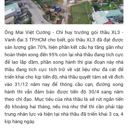
Ông Mai Việt Cường - Chỉ huy trưởng gói thầu XL3 -
Vành đai 3 TP.HCM cho biết, gói thầu XL3 đã đạt được
sản lượng gần 70%, hiện phần kết cấu hạ tầng gần như
hoàn thiện xong đến 95% còn lại nhà thầu đang tích cực
để lao lắp dầm, phần song hành thì giai đoạn này nhà
thầu đang tích cực tích trữ về vật liệu như đá cát để
triển khai cho kịp tiến độ, nhà thầu quyết tâm sẽ về đích
vào 31/12 năm nay để thông cầu cạn, đường song
hành thì vẫn đảm bảo được tiến độ 30/4 sang năm
theo chỉ đạo. Mục tiêu của nhà thầu là sẽ rút ngắn tiến
độ khoảng hai tháng, nếu mà như thế thì cần phải tập
trung nhân lực và hiện tại nhà thầu đã triển khai 3 ca, 4
kíp hàng ngày.