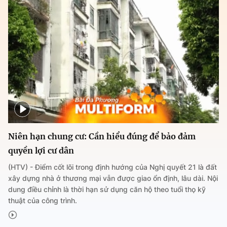
Niên hạn chung cư: Cần hiểu đúng để bảo đảm
quyền lợi cư dân
(HTV) - Điểm cốt lõi trong định hướng của Nghị quyết 21 là đất
xây dựng nhà ở thương mại vẫn được giao ổn định, lâu dài. Nội
dung điều chỉnh là thời hạn sử dụng căn hộ theo tuổi thọ kỹ
thuật của công trình.