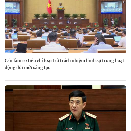
Cần làm rõ tiêu chí loại trừ trách nhiệm hình sự trong hoạt
động đổi mới sáng tạo