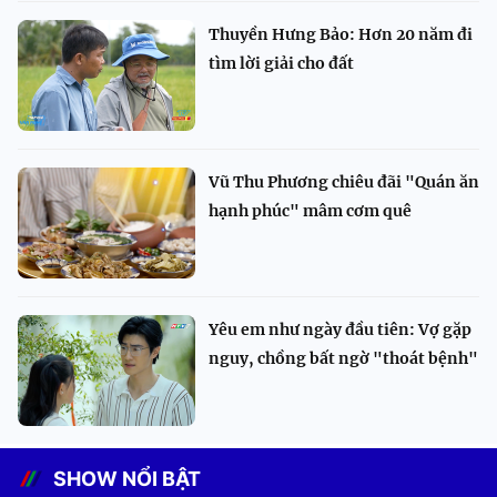
Thuyền Hưng Bảo: Hơn 20 năm đi
tìm lời giải cho đất
Vũ Thu Phương chiêu đãi "Quán ăn
hạnh phúc" mâm cơm quê
Yêu em như ngày đầu tiên: Vợ gặp
nguy, chồng bất ngờ "thoát bệnh"
SHOW NỔI BẬT