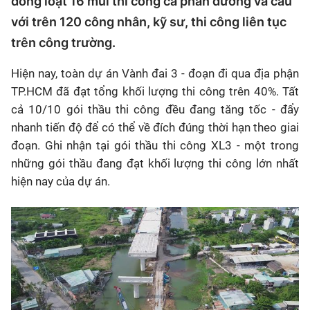
đồng loạt 16 mũi thi công cả phần đường và cầu
với trên 120 công nhân, kỹ sư, thi công liên tục
trên công trường.
Hiện nay, toàn dự án Vành đai 3 - đoạn đi qua địa phận
TP.HCM đã đạt tổng khối lượng thi công trên 40%. Tất
cả 10/10 gói thầu thi công đều đang tăng tốc - đẩy
nhanh tiến độ để có thể về đích đúng thời hạn theo giai
đoạn. Ghi nhận tại gói thầu thi công XL3 - một trong
những gói thầu đang đạt khối lượng thi công lớn nhất
hiện nay của dự án.