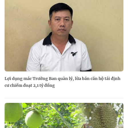
Lợi dụng mác Trưởng Ban quản lý, lừa bán căn hộ tái định
cư chiếm đoạt 2,1 tỷ đồng