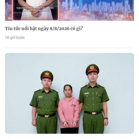
Tin tức nổi bật ngày 8/8/2026 có gì?
18 giờ trước