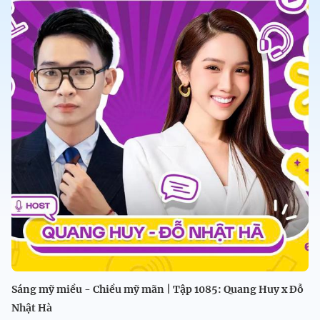
Sáng mỹ miều - Chiều mỹ mãn | Tập 1085: Quang Huy x Đỗ
Nhật Hà