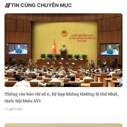
TIN CÙNG CHUYÊN MỤC
Thông cáo báo chí số 6, Kỳ họp không thường lệ thứ Nhất,
Quốc hội khóa XVI
11 giờ trước