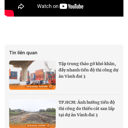
Tin liên quan
Tập trung tháo gỡ khó khăn,
đẩy nhanh tiến độ thi công dự
án Vành đai 3
TP.HCM: Ảnh hưởng tiến độ
thi công do thiếu cát san lấp
tại dự án Vành đai 3