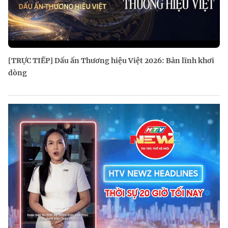
[TRỰC TIẾP] Dấu ấn Thương hiệu Việt 2026: Bản lĩnh khơi
dòng