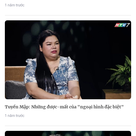
1 năm trước
Tuyền Mập: Những được-mất của "ngoại hình đặc biệt"
1 năm trước