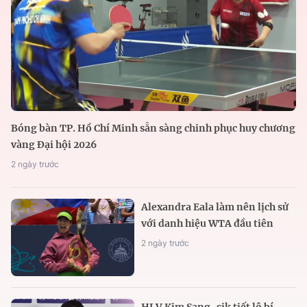
Bóng bàn TP. Hồ Chí Minh sẵn sàng chinh phục huy chương
vàng Đại hội 2026
2 ngày trước
Alexandra Eala làm nên lịch sử
với danh hiệu WTA đầu tiên
2 ngày trước
HLV Kim Sang-sik tiết lộ bí