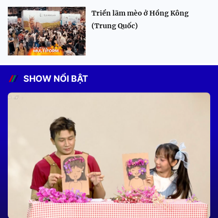
Triển lãm mèo ở Hồng Kông
(Trung Quốc)
SHOW NỔI BẬT