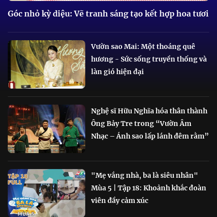
Góc nhỏ kỳ diệu: Vẽ tranh sáng tạo kết hợp hoa tươi
Vườn sao Mai: Một thoáng quê
hương - Sức sống truyền thống và
làn gió hiện đại
Nghệ sĩ Hữu Nghĩa hóa thân thành
Ông Bảy Tre trong “Vườn Âm
Nhạc – Ánh sao lấp lánh đêm rằm”
"Mẹ vắng nhà, ba là siêu nhân"
Mùa 5 | Tập 18: Khoảnh khắc đoàn
viên đầy cảm xúc