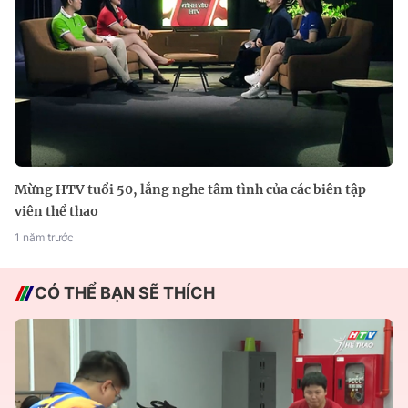
Mừng HTV tuổi 50, lắng nghe tâm tình của các biên tập
viên thể thao
1 năm trước
CÓ THỂ BẠN SẼ THÍCH