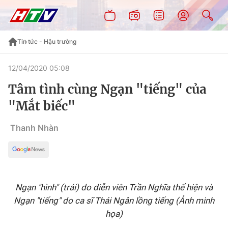
Tin tức - Hậu trường
12/04/2020 05:08
Tâm tình cùng Ngạn "tiếng" của
"Mắt biếc"
Thanh Nhàn
Ngạn "hình" (trái) do diễn viên Trần Nghĩa thể hiện và
Ngạn "tiếng" do ca sĩ Thái Ngân lồng tiếng (Ảnh minh
họa)