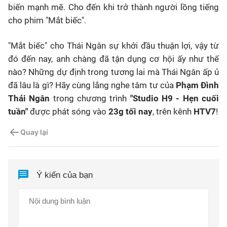
biến mạnh mẽ. Cho đến khi trở thành người lồng tiếng
cho phim "Mắt biếc".
"Mắt biếc" cho Thái Ngân sự khởi đầu thuận lợi, vậy từ
đó đến nay, anh chàng đã tận dụng cơ hội ấy như thế
nào? Những dự định trong tương lai mà Thái Ngân ấp ủ
đã lâu là gì? Hãy cùng lắng nghe tâm tư của
Phạm Đình
Thái Ngân
trong chương trình
"Studio H9 - Hẹn cuối
tuần"
được phát sóng vào
23g tối nay
, trên kênh
HTV7
!
Quay lại
Ý kiến của bạn