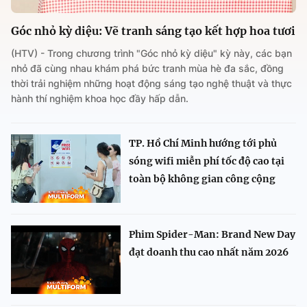
Góc nhỏ kỳ diệu: Vẽ tranh sáng tạo kết hợp hoa tươi
(HTV) - Trong chương trình "Góc nhỏ kỳ diệu" kỳ này, các bạn
nhỏ đã cùng nhau khám phá bức tranh mùa hè đa sắc, đồng
thời trải nghiệm những hoạt động sáng tạo nghệ thuật và thực
hành thí nghiệm khoa học đầy hấp dẫn.
TP. Hồ Chí Minh hướng tới phủ
sóng wifi miễn phí tốc độ cao tại
toàn bộ không gian công cộng
Phim Spider-Man: Brand New Day
đạt doanh thu cao nhất năm 2026