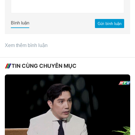
Bình luận
Gửi bình luận
Xem thêm bình luận
TIN CÙNG CHUYÊN MỤC