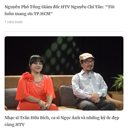
Nguyên Phó Tổng Giám đốc HTV Nguyễn Chí Tân: "Tôi
luôn mang ơn TP.HCM"
1 năm trước
Nhạc sĩ Trần Hữu Bích, ca sĩ Ngọc Ánh và những ký ức đẹp
cùng HTV