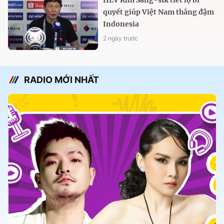
quyết giúp Việt Nam thắng đậm
Indonesia
2 ngày trước
RADIO MỚI NHẤT