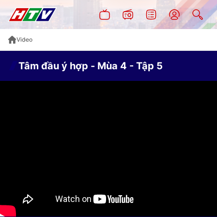
Video
Tâm đầu ý hợp - Mùa 4 - Tập 5