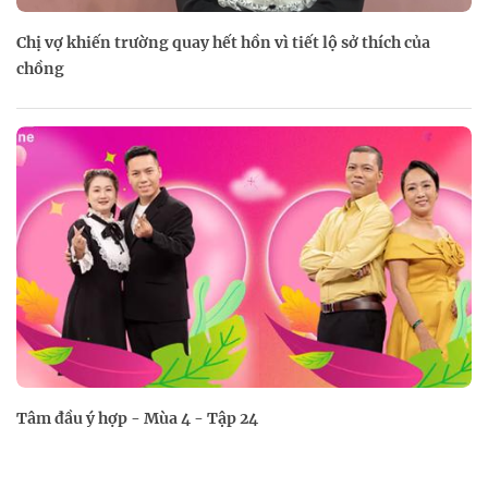
Chị vợ khiến trường quay hết hồn vì tiết lộ sở thích của
chồng
Tâm đầu ý hợp - Mùa 4 - Tập 24