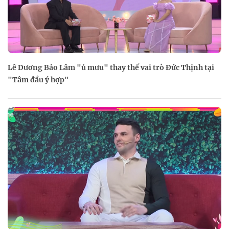
Lê Dương Bảo Lâm "ủ mưu" thay thế vai trò Đức Thịnh tại
"Tâm đầu ý hợp"