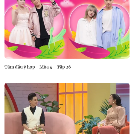
Tâm đầu ý hợp - Mùa 4 - Tập 26