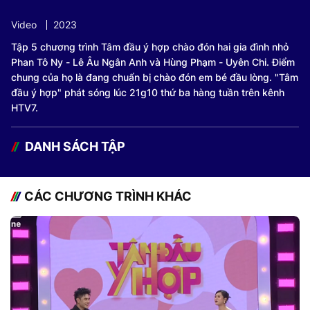
Video
2023
Tập 5 chương trình Tâm đầu ý hợp chào đón hai gia đình nhỏ
Phan Tô Ny - Lê Âu Ngân Anh và Hùng Phạm - Uyên Chi. Điểm
chung của họ là đang chuẩn bị chào đón em bé đầu lòng. "Tâm
đầu ý hợp" phát sóng lúc 21g10 thứ ba hàng tuần trên kênh
HTV7.
DANH SÁCH TẬP
CÁC CHƯƠNG TRÌNH KHÁC