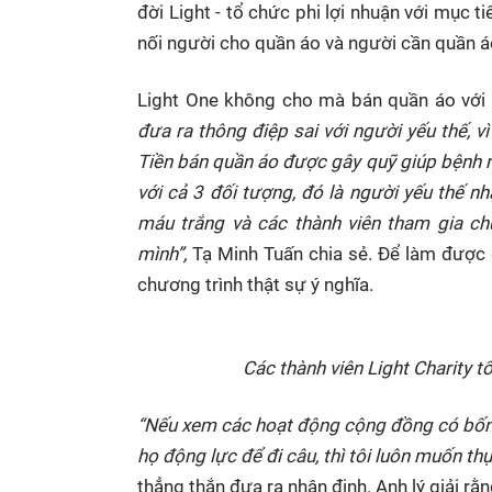
đời Light - tổ chức phi lợi nhuận với mục 
nối người cho quần áo và người cần quần 
Light One không cho mà bán quần áo với 
đưa ra thông điệp sai với người yếu thế, 
Tiền bán quần áo được gây quỹ giúp bệnh nh
với cả 3 đối tượng, đó là người yếu thế n
máu trắng và các thành viên tham gia ch
mình”,
Tạ Minh Tuấn chia sẻ. Để làm được đ
chương trình thật sự ý nghĩa.
Các thành viên Light Charity 
“Nếu xem các hoạt động cộng đồng có bốn c
họ động lực để đi câu, thì tôi luôn muốn thự
thẳng thắn đưa ra nhận định. Anh lý giải 