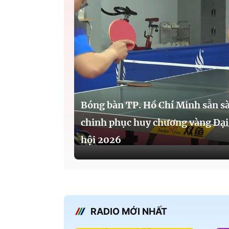
Bóng bàn TP. Hồ Chí Minh sẵn s
chinh phục huy chương vàng Đại
hội 2026
RADIO MỚI NHẤT