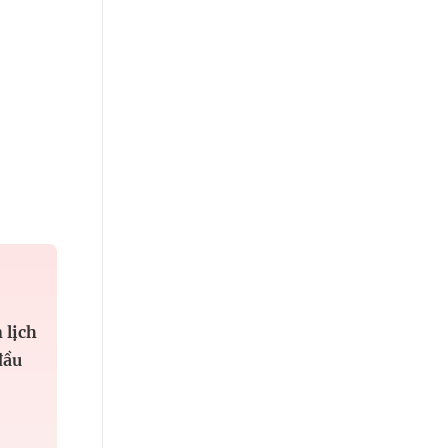
 lịch
đầu