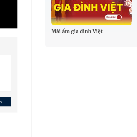
Mái ấm gia đình Việt
n