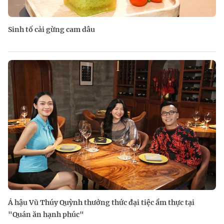
Sinh tố cải gừng cam dâu
Á hậu Vũ Thúy Quỳnh thưởng thức đại tiệc ẩm thực tại
"Quán ăn hạnh phúc"