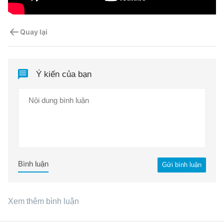
Quay lại
Ý kiến của bạn
Bình luận
Gửi bình luận
Xem thêm bình luận