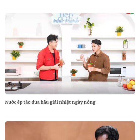
Nước ép táo dưa hấu giải nhiệt ngày nóng