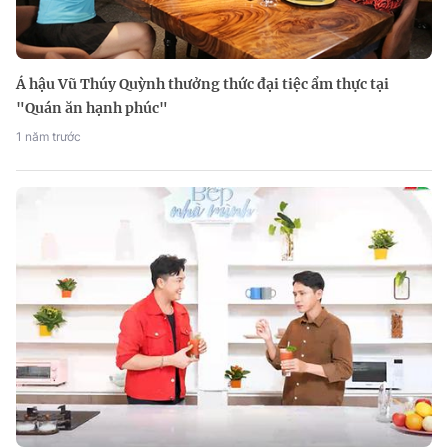
Á hậu Vũ Thúy Quỳnh thưởng thức đại tiệc ẩm thực tại
"Quán ăn hạnh phúc"
1 năm trước