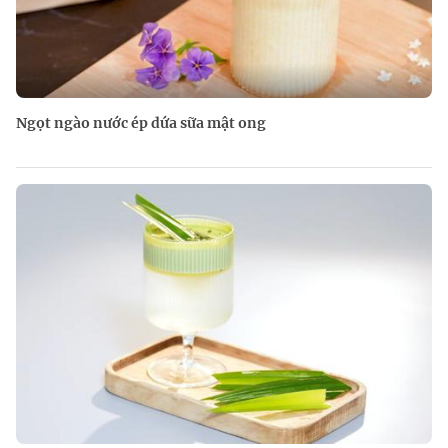
Ngọt ngào nước ép dứa sữa mật ong