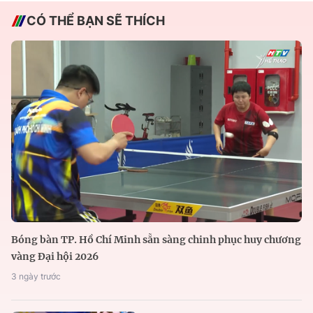
CÓ THỂ BẠN SẼ THÍCH
Bóng bàn TP. Hồ Chí Minh sẵn sàng chinh phục huy chương
vàng Đại hội 2026
3 ngày trước