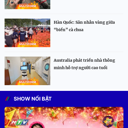
Hàn Quốc: Săn nhẫn vàng giữa
“biển” cà chua
Australia phát triển nhà thông
minh hỗ trợ người cao tuổi
SHOW NỔI BẬT