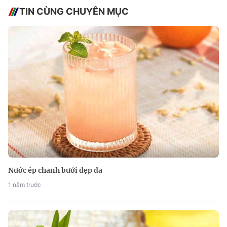
TIN CÙNG CHUYÊN MỤC
Nước ép chanh bưởi đẹp da
1 năm trước