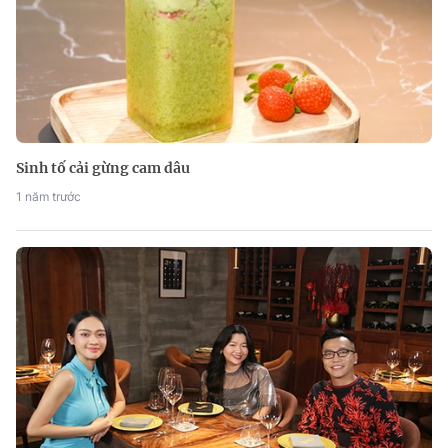
Sinh tố cải gừng cam dâu
1 năm trước