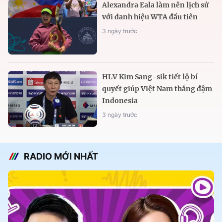
Alexandra Eala làm nên lịch sử
với danh hiệu WTA đầu tiên
3 ngày trước
HLV Kim Sang-sik tiết lộ bí
quyết giúp Việt Nam thắng đậm
Indonesia
3 ngày trước
RADIO MỚI NHẤT