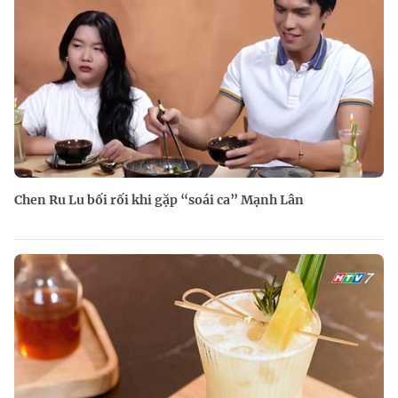
Chen Ru Lu bối rối khi gặp “soái ca” Mạnh Lân