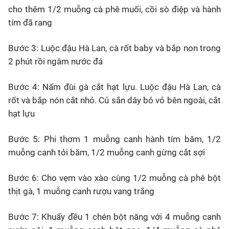
cho thêm 1/2 muỗng cà phê muối, cồi sò điệp và hành
tím đã rang
Bước 3: Luộc đậu Hà Lan, cà rốt baby và bắp non trong
2 phút rồi ngâm nước đá
Bước 4: Nấm đùi gà cắt hạt lựu. Luộc đậu Hà Lan, cà
rốt và bắp nón cắt nhỏ. Củ sắn dây bỏ vỏ bên ngoài, cắt
hạt lựu
Bước 5: Phi thơm 1 muỗng canh hành tím băm, 1/2
muỗng canh tỏi băm, 1/2 muỗng canh gừng cắt sợi
Bước 6: Cho vẹm vào xào cùng 1/2 muỗng cà phê bột
thịt gà, 1 muỗng canh rượu vang trắng
Bước 7: Khuấy đều 1 chén bột năng với 4 muỗng canh