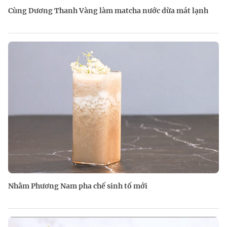
Cùng Dương Thanh Vàng làm matcha nước dừa mát lạnh
Nhâm Phương Nam pha chế sinh tố mới