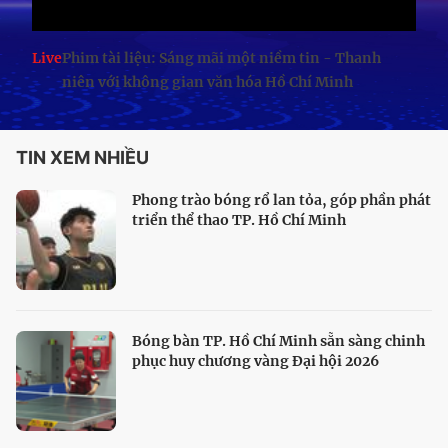
Live
Phim tài liệu: Sáng mãi một niềm tin - Thanh
niên với không gian văn hóa Hồ Chí Minh
TIN XEM NHIỀU
Phong trào bóng rổ lan tỏa, góp phần phát
triển thể thao TP. Hồ Chí Minh
Bóng bàn TP. Hồ Chí Minh sẵn sàng chinh
phục huy chương vàng Đại hội 2026