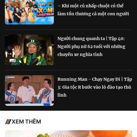
– Khi một cú nhấp chuột có thể
làm tổn thương cả một con người
Người chung quanh ta | Tập 40:
Người phụ nữ 62 tuổi với những
chuyến xe nghĩa tình
Running Man - Chạy Ngay Đi | Tập
3: Gia tộc R bước vào lò đào tạo thủ
lĩnh
XEM THÊM