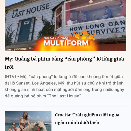
Mỹ: Quảng bá phim bằng “căn phòng” lơ lửng giữa
trời
(HTV) - Một “căn phòng” lơ lửng ở độ cao khoảng 9 mét giữa
đại lộ Sunset, Los Angeles, Mỹ, thu hút sự chú ý khi trở thành
không gian sinh hoạt của một người đàn ông trong nhiều ngày
để quảng bá bộ phim “The Last House”.
Croatia: Trải nghiệm cưỡi ngựa
ngâm mình dưới biển