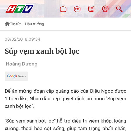
Tin tức - Hậu trường
08/02/2018 09:34
Súp vẹm xanh bột lọc
Hoàng Dương
Để ăn mừng đoạn clip quảng cáo của Diệu Ngọc được
1 triệu like, Nhân đầu bếp quyết định làm món "Súp vẹm
xanh bột lọc".
"Súp vẹm xanh bột lọc" hỗ trợ điều trị viêm khớp, loãng
xương, thoái hóa cột sống, giúp tâm trạng phấn chấn,