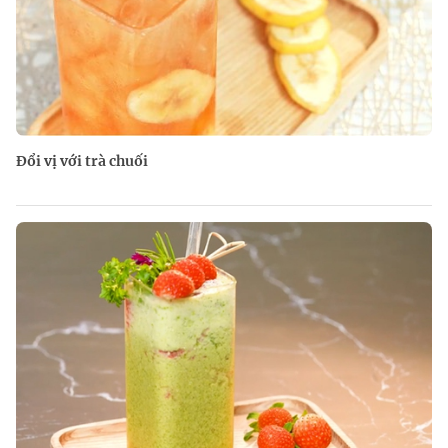
Đổi vị với trà chuối