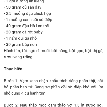
- 1 gói đường ăn kiêng
- 50 gram củ sắn dây
- 2,5 muỗng đậu chick hộp
- 1 muỗng canh cồi sò điệp
- 40 gram đậu Hà Lan trái
- 20 gram cà rốt baby
- 1 nấm đùi gà nhỏ
- 30 gram bắp non
Hành tím, tỏi, ngò rí, muối, bột năng, bột gạo, bột thị gà,
rượu vang trắng
Thực hiện:
Bước 1: Vẹm xanh nhập khẩu tách riêng phần thịt, cắt
bỏ phần bao tử. Rang sơ phần cồi sò điệp khô với lửa
nhỏ cùng 4 củ hành tím
Bước 2: Nấu thảo mộc cam thảo với 1,5 lít nước sôi,