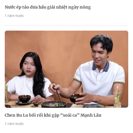
Nước ép táo dưa hấu giải nhiệt ngày nóng
1 năm trước
Chen Ru Lu bối rối khi gặp “soái ca” Mạnh Lân
1 năm trước