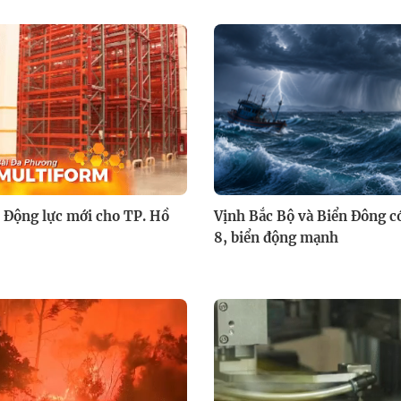
 Động lực mới cho TP. Hồ
Vịnh Bắc Bộ và Biển Đông có
8, biển động mạnh