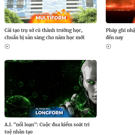
Cải tạo trụ sở cũ thành trường học,
Pháp ghi nhậ
chuẩn bị sẵn sàng cho năm học mới
đến nay
A.I. "nổi loạn": Cuộc đua kiểm soát trí
tuệ nhân tạo