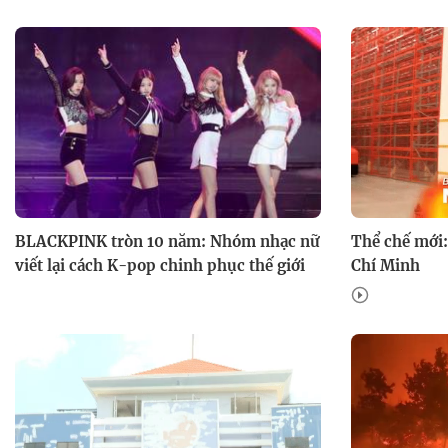
BLACKPINK tròn 10 năm: Nhóm nhạc nữ
Thể chế mới:
viết lại cách K-pop chinh phục thế giới
Chí Minh