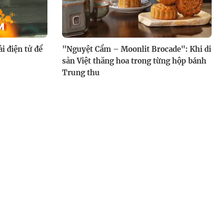
i điện tử để
"Nguyệt Cẩm – Moonlit Brocade": Khi di
sản Việt thăng hoa trong từng hộp bánh
Trung thu