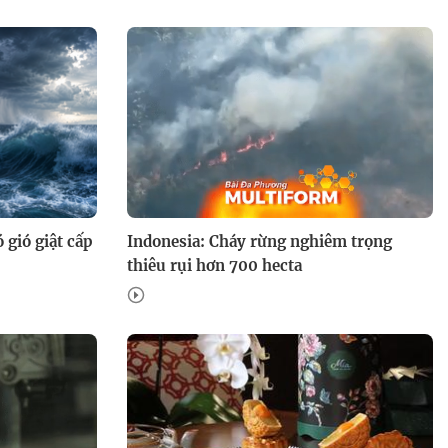
 gió giật cấp
Indonesia: Cháy rừng nghiêm trọng
thiêu rụi hơn 700 hecta