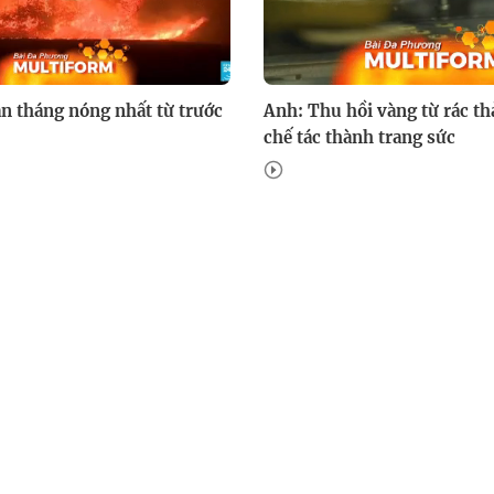
n tháng nóng nhất từ trước
Anh: Thu hồi vàng từ rác thả
chế tác thành trang sức