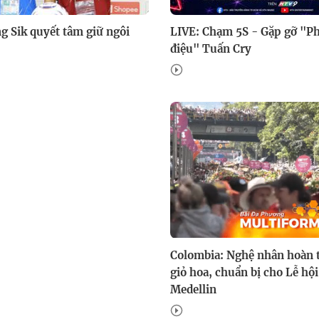
 Sik quyết tâm giữ ngôi
LIVE: Chạm 5S - Gặp gỡ "Ph
điệu" Tuấn Cry
Colombia: Nghệ nhân hoàn 
giỏ hoa, chuẩn bị cho Lễ hộ
Medellin