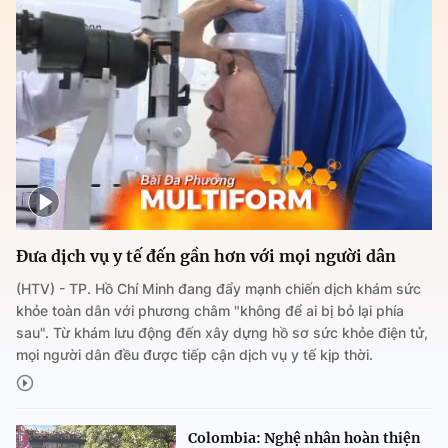
Đưa dịch vụ y tế đến gần hơn với mọi người dân
(HTV) - TP. Hồ Chí Minh đang đẩy mạnh chiến dịch khám sức
khỏe toàn dân với phương châm "không để ai bị bỏ lại phía
sau". Từ khám lưu động đến xây dựng hồ sơ sức khỏe điện tử,
mọi người dân đều được tiếp cận dịch vụ y tế kịp thời.
Colombia: Nghệ nhân hoàn thiện