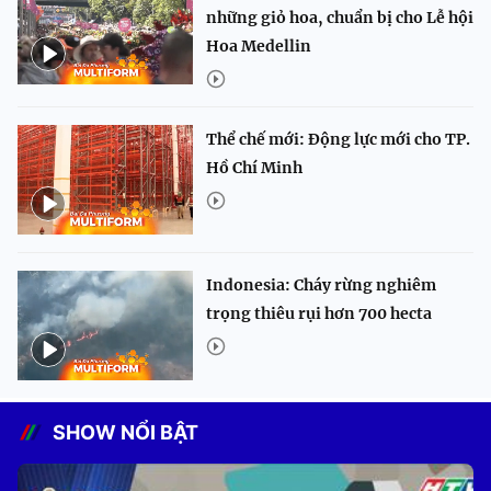
những giỏ hoa, chuẩn bị cho Lễ hội
Hoa Medellin
Thể chế mới: Động lực mới cho TP.
Hồ Chí Minh
Indonesia: Cháy rừng nghiêm
trọng thiêu rụi hơn 700 hecta
SHOW NỔI BẬT