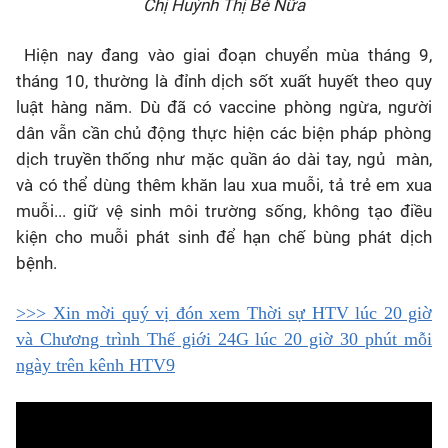
Chị Huỳnh Thị Bé Nữa
Hiện nay đang vào giai đoạn chuyển mùa tháng 9,
tháng 10, thường là đỉnh dịch sốt xuất huyết theo quy
luật hàng năm. Dù đã có vaccine phòng ngừa, người
dân vẫn cần chủ động thực hiện các biện pháp phòng
dịch truyền thống như mặc quần áo dài tay, ngủ màn,
và có thể dùng thêm khăn lau xua muỗi, tả trẻ em xua
muỗi... giữ vệ sinh môi trường sống, không tạo điều
kiện cho muỗi phát sinh để hạn chế bùng phát dịch
bệnh.
>>> Xin mời quý vị đón xem Thời sự HTV lúc 20 giờ
và Chương trình Thế giới 24G lúc 20 giờ 30 phút mỗi
ngày trên kênh HTV9