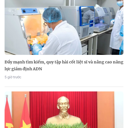
Đẩy mạnh tìm kiếm, quy tập hài cốt liệt sĩ và nâng cao năng
lực giám định ADN
5 giờ trước