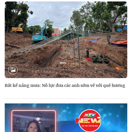
Bất kể nắng mưa: Nỗ lực đưa các anh sớm về với quê hương