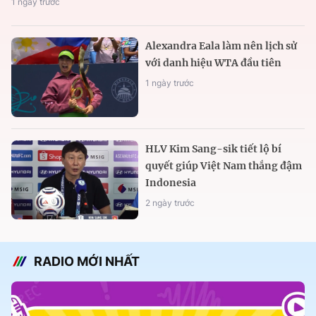
1 ngày trước
Alexandra Eala làm nên lịch sử
với danh hiệu WTA đầu tiên
1 ngày trước
HLV Kim Sang-sik tiết lộ bí
quyết giúp Việt Nam thắng đậm
Indonesia
2 ngày trước
RADIO MỚI NHẤT