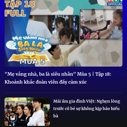
"Mẹ vắng nhà, ba là siêu nhân" Mùa 5 | Tập 18:
Khoảnh khắc đoàn viên đầy cảm xúc
Mái ấm gia đình Việt: Nghẹn lòng
trước cô bé sợ không kịp báo hiếu
bà