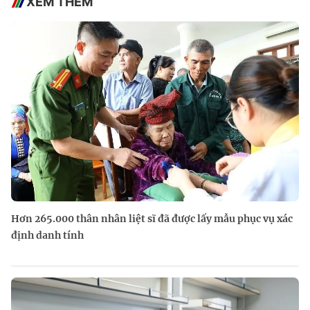
XEM THÊM
Hơn 265.000 thân nhân liệt sĩ đã được lấy mẫu phục vụ xác
định danh tính