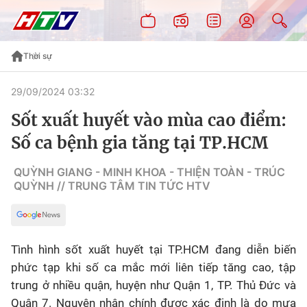
Thời sự
29/09/2024 03:32
Sốt xuất huyết vào mùa cao điểm:
Số ca bệnh gia tăng tại TP.HCM
QUỲNH GIANG - MINH KHOA - THIỆN TOÀN - TRÚC
QUỲNH // TRUNG TÂM TIN TỨC HTV
Tình hình sốt xuất huyết tại TP.HCM đang diễn biến
phức tạp khi số ca mắc mới liên tiếp tăng cao, tập
trung ở nhiều quận, huyện như Quận 1, TP. Thủ Đức và
Quận 7. Nguyên nhân chính được xác định là do mưa