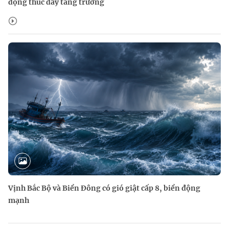
động thúc đẩy tăng trưởng
Vịnh Bắc Bộ và Biển Đông có gió giật cấp 8, biển động
mạnh