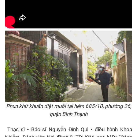
P
hun khử khuẩn diệt muỗi tại hẻm 685/10, phường 26,
quận Bình Thạnh
Thạc sĩ - Bác sĩ Nguyễn Đình Qui - điều hành Khoa