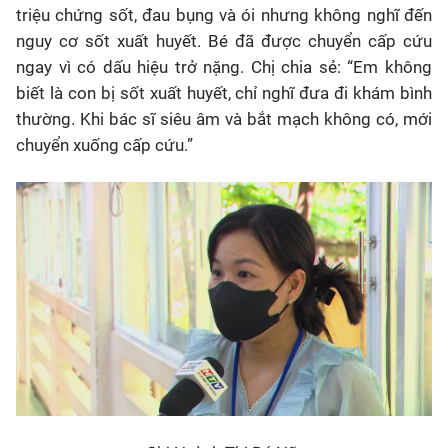
triệu chứng sốt, đau bụng và ói nhưng không nghĩ đến
nguy cơ sốt xuất huyết. Bé đã được chuyển cấp cứu
ngay vì có dấu hiệu trở nặng. Chị chia sẻ: “Em không
biết là con bị sốt xuất huyết, chỉ nghĩ đưa đi khám bình
thường. Khi bác sĩ siêu âm và bắt mạch không có, mới
chuyển xuống cấp cứu.”