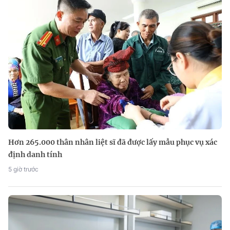
Hơn 265.000 thân nhân liệt sĩ đã được lấy mẫu phục vụ xác
định danh tính
5 giờ trước