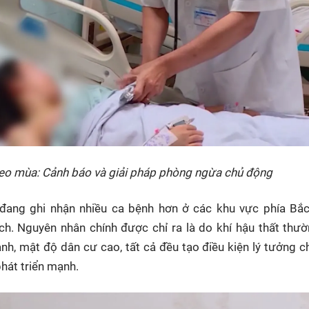
heo mùa: Cảnh báo và giải pháp phòng ngừa chủ động
t đang ghi nhận nhiều ca bệnh hơn ở các khu vực phía Bắ
ịch. Nguyên nhân chính được chỉ ra là do khí hậu thất thườ
nh, mật độ dân cư cao, tất cả đều tạo điều kiện lý tưởng 
phát triển mạnh.