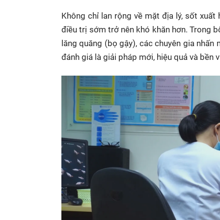
Không chỉ lan rộng về mặt địa lý, sốt xuất
điều trị sớm trở nên khó khăn hơn. Trong b
lăng quăng (bọ gậy), các chuyên gia nhấn
đánh giá là giải pháp mới, hiệu quả và bền