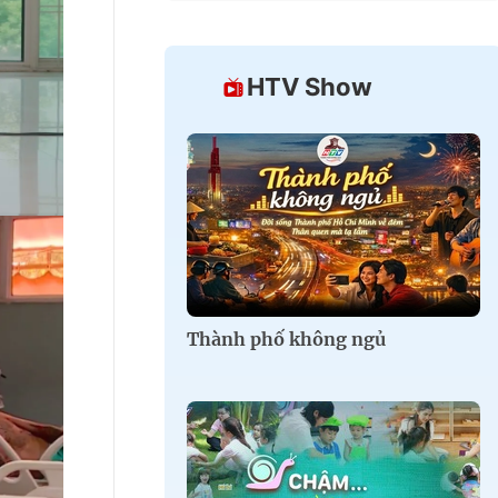
HTV Show
Thành phố không ngủ