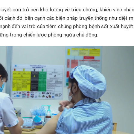
 huyết còn trở nên khó lường về triệu chứng, khiến việc nhận
ối cảnh đó, bên cạnh các biện pháp truyền thống như diệt mu
 mạnh đến vai trò của tiêm chủng phòng bệnh sốt xuất huyế
 vững trong chiến lược phòng ngừa chủ động.