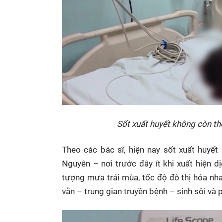
Sốt xuất huyết không còn t
Theo các bác sĩ, hiện nay sốt xuất huyế
Nguyên – nơi trước đây ít khi xuất hiện d
tượng mưa trái mùa, tốc độ đô thị hóa nha
vằn – trung gian truyền bệnh – sinh sôi và 