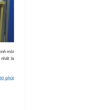
sinh môi
 nhất là
30 phút