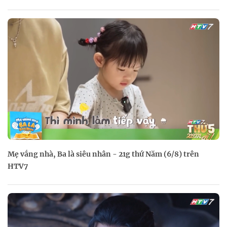
Mẹ vắng nhà, Ba là siêu nhân - 21g thứ Năm (6/8) trên
HTV7