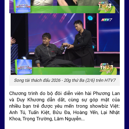
Song tài thách đấu 2026 - 20g thứ Ba (2/6) trên HTV7
Chương trình do bộ đôi diễn viên hài Phương Lan
và Duy Khương dẫn dắt, cùng sự góp mặt của
nhiều bạn trẻ được yêu mến trong showbiz Việt:
Anh Tú, Tuấn Kiệt, Bửu Đa, Hoàng Yến, Lại Nhật
Khoa, Trọng Trường, Lâm Nguyễn...