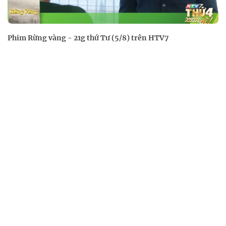
Phim Rừng vàng - 21g thứ Tư (5/8) trên HTV7