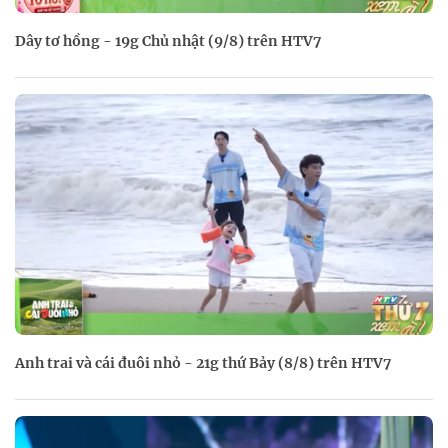
Dây tơ hồng - 19g Chủ nhật (9/8) trên HTV7
Anh trai và cái đuôi nhỏ - 21g thứ Bảy (8/8) trên HTV7