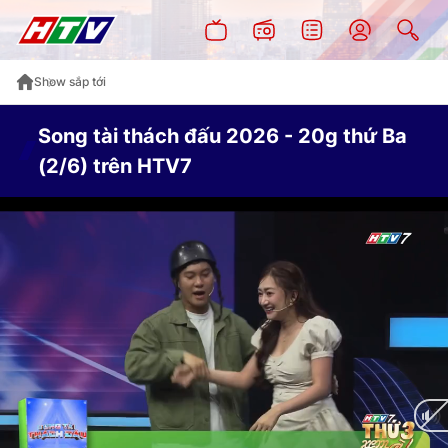
Show sắp tới
Song tài thách đấu 2026 - 20g thứ Ba
(2/6) trên HTV7