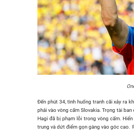
Ond
Đến phút 34, tình huống tranh cãi xảy ra k
phải vào vòng cấm Slovakia. Trọng tài ban
Hagi đã bị phạm lỗi trong vòng cấm. Hiển
trung và dứt điểm gọn gàng vào góc cao. Ro