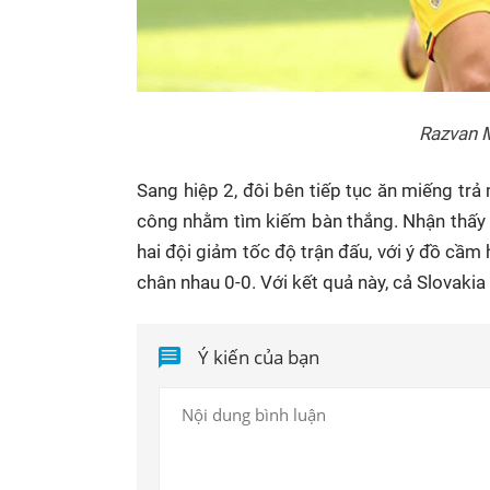
Razvan M
Sang hiệp 2, đôi bên tiếp tục ăn miếng trả 
công nhằm tìm kiếm bàn thắng. Nhận thấy t
hai đội giảm tốc độ trận đấu, với ý đồ cầm h
chân nhau 0-0. Với kết quả này, cả Slovak
Ý kiến của bạn