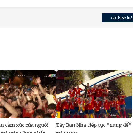
Gửi bình luậ
n cảm xúc của người
Tây Ban Nha tiếp tục "xưng đế"