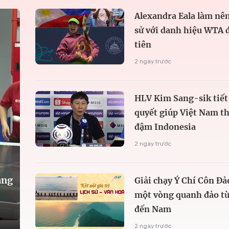
Alexandra Eala làm nên
sử với danh hiệu WTA 
tiên
2 ngày trước
HLV Kim Sang-sik tiết 
quyết giúp Việt Nam t
đậm Indonesia
2 ngày trước
àng
Giải chạy Ý Chí Côn Đả
một vòng quanh đảo từ
đến Nam
2 ngày trước