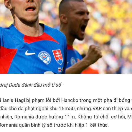
rej Duda đánh đầu mở tỉ số
hi Ianis Hagi bị phạm lỗi bởi Hancko trong một pha đi bóng
 đầu cho đá phạt ngoài khu 16m50, nhưng VAR can thiệp và 
 nhiên, Romania được hưởng 11m. Không từ chối cơ hội, M
mania quân bình tỷ số trước khi hiệp 1 kết thúc.