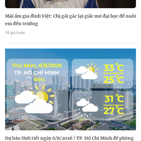
Mái ấm gia đình Việt: Chị gái gác lại giấc mơ đại học để nuôi
em đến trường
18 giờ trước
Dự báo thời tiết ngày 6/8/2026 | TP. Hồ Chí Minh đề phòng