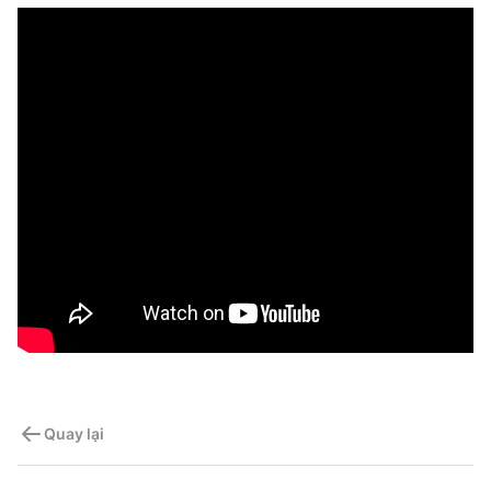
Quay lại