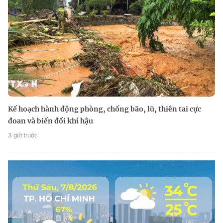
Kế hoạch hành động phòng, chống bão, lũ, thiên tai cực
đoan và biến đổi khí hậu
3 giờ trước