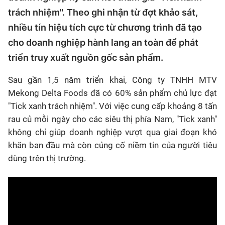
trách nhiệm". Theo ghi nhận từ đợt khảo sát,
nhiều tín hiệu tích cực từ chương trình đã tạo
cho doanh nghiệp hành lang an toàn để phát
triển truy xuất nguồn gốc sản phẩm.
Sau gần 1,5 năm triển khai, Công ty TNHH MTV
Mekong Delta Foods đã có 60% sản phẩm chủ lực đạt
"Tick xanh trách nhiệm". Với việc cung cấp khoảng 8 tấn
rau củ mỗi ngày cho các siêu thị phía Nam, "Tick xanh"
không chỉ giúp doanh nghiệp vượt qua giai đoạn khó
khăn ban đầu mà còn củng cố niềm tin của người tiêu
dùng trên thị trường.