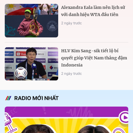
Alexandra Eala làm nên lịch sử
với danh hiệu WTA đầu tiên
2 ngày trước
HLV Kim Sang-sik tiết lộ bí
quyết giúp Việt Nam thắng đậm
Indonesia
2 ngày trước
RADIO MỚI NHẤT