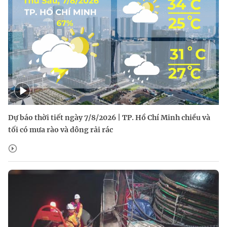
Dự báo thời tiết ngày 7/8/2026 | TP. Hồ Chí Minh chiều và
tối có mưa rào và dông rải rác