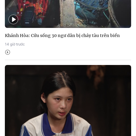
Khánh Hòa: Cứu sống 30 ngư dân bị cháy tàu trên biển
14 giờ trước