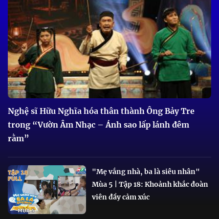
Nghệ sĩ Hữu Nghĩa hóa thân thành Ông Bảy Tre
trong “Vườn Âm Nhạc – Ánh sao lấp lánh đêm
rằm”
"Mẹ vắng nhà, ba là siêu nhân"
Mùa 5 | Tập 18: Khoảnh khắc đoàn
viên đầy cảm xúc