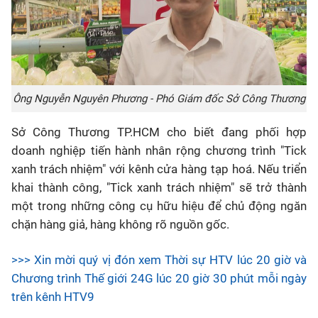
Ông Nguyễn Nguyên Phương - Phó Giám đốc Sở Công Thương
Sở Công Thương TP.HCM cho biết đang phối hợp
doanh nghiệp tiến hành nhân rộng chương trình "Tick
xanh trách nhiệm" với kênh cửa hàng tạp hoá. Nếu triển
khai thành công, "Tick xanh trách nhiệm" sẽ trở thành
một trong những công cụ hữu hiệu để chủ động ngăn
chặn hàng giả, hàng không rõ nguồn gốc.
>>> Xin mời quý vị đón xem Thời sự HTV lúc 20 giờ và
Chương trình Thế giới 24G lúc 20 giờ 30 phút mỗi ngày
trên kênh HTV9