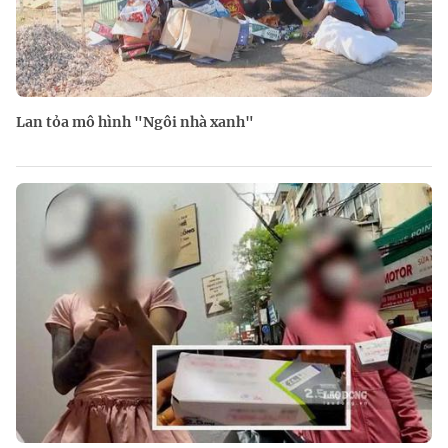
Lan tỏa mô hình "Ngôi nhà xanh"