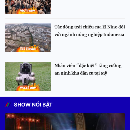
Tác động trái chiều của El Nino đối
với ngành nông nghiệp Indonesia
Nhân viên “đặc biệt” tăng cường
an ninh khu dân cư tại Mỹ
SHOW NỔI BẬT