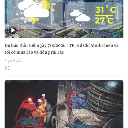
Dự báo thời tiết ngày 7/8/2026 | TP. Hồ Chí Minh chiều và
tối có mưa rào và dông rải rác
7 giờ trước