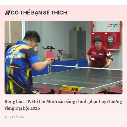
CÓ THỂ BẠN SẼ THÍCH
Bóng bàn TP. Hồ Chí Minh sẵn sàng chinh phục huy chương
vàng Đại hội 2026
2 ngày trước