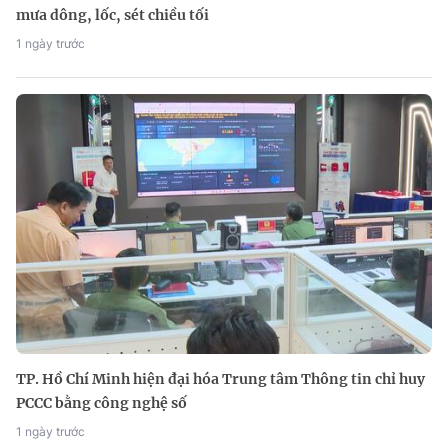
mưa dông, lốc, sét chiều tối
1 ngày trước
TP. Hồ Chí Minh hiện đại hóa Trung tâm Thông tin chỉ huy
PCCC bằng công nghệ số
1 ngày trước