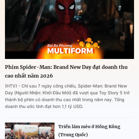
Phim Spider-Man: Brand New Day đạt doanh thu
cao nhất năm 2026
(HTV) - Chỉ sau 7 ngày công chiếu, Spider-Man: Brand New
Day (Người Nhện: Khởi Đầu Mới) đã vượt qua Toy Story 5 trở
thành bộ phim có doanh thu cao nhất trong năm nay. Tổng
doanh thu ước tính đạt hơn 1,1 tỷ USD.
Triển lãm mèo ở Hồng Kông
(Trung Quốc)