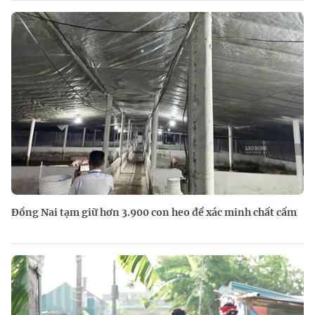
Đồng Nai tạm giữ hơn 3.900 con heo để xác minh chất cấm