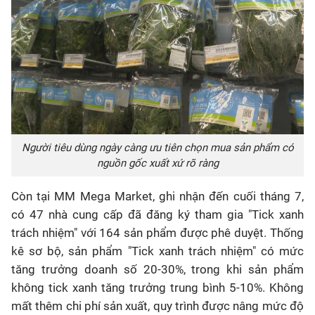
Người tiêu dùng ngày càng ưu tiên chọn mua sản phẩm có
nguồn gốc xuất xứ rõ ràng
Còn tại MM Mega Market, ghi nhận đến cuối tháng 7,
có 47 nhà cung cấp đã đăng ký tham gia "Tick xanh
trách nhiệm" với 164 sản phẩm được phê duyệt. Thống
kê sơ bộ, sản phẩm "Tick xanh trách nhiệm" có mức
tăng trưởng doanh số 20-30%, trong khi sản phẩm
không tick xanh tăng trưởng trung bình 5-10%. Không
mất thêm chi phí sản xuất, quy trình được nâng mức độ