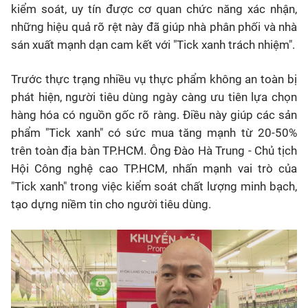
kiểm soát, uy tín được cơ quan chức năng xác nhận,
những hiệu quả rõ rệt này đã giúp nhà phân phối và nhà
sán xuất mạnh dạn cam kết với "Tick xanh trách nhiệm".
Trước thực trạng nhiều vụ thực phẩm không an toàn bị
phát hiện, người tiêu dùng ngày càng ưu tiên lựa chọn
hàng hóa có nguồn gốc rõ ràng. Điều này giúp các sản
phẩm "Tick xanh" có sức mua tăng mạnh từ 20-50%
trên toàn địa bàn TP.HCM. Ông Đào Hà Trung - Chủ tịch
Hội Công nghệ cao TP.HCM, nhấn mạnh vai trò của
"Tick xanh" trong việc kiểm soát chất lượng minh bạch,
tạo dựng niềm tin cho người tiêu dùng.