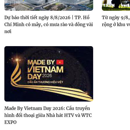
Dự báo thời tiết ngày 8/8/2026 | TP. Hồ
Từ ngày 9/8,
Chí Minh có mây, có mưa rào và dông vài
rộng ở khu v
nơi
Made By Vietnam Day 2026: Cầu truyền
hình đối thoại giữa Nhà hát HTV và WTC
EXPO