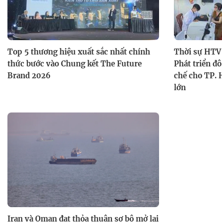
Top 5 thương hiệu xuất sắc nhất chính
Thời sự HTV 
thức bước vào Chung kết The Future
Phát triển đô
Brand 2026
chế cho TP. 
lớn
Iran và Oman đạt thỏa thuận sơ bộ mở lại