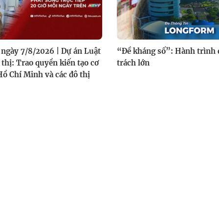
ngày 7/8/2026 | Dự án Luật
“Đề kháng số”: Hành trình 
 thị: Trao quyền kiến tạo cơ
trách lớn
Hồ Chí Minh và các đô thị