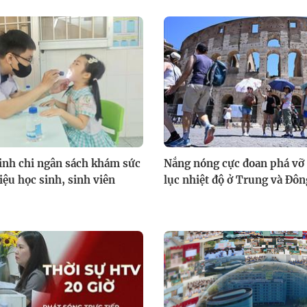
inh chi ngân sách khám sức
Nắng nóng cực đoan phá vỡ 
iệu học sinh, sinh viên
lục nhiệt độ ở Trung và Đô