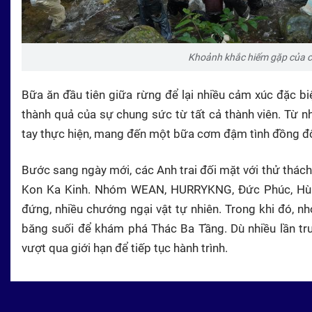
Khoảnh khắc hiếm gặp của cá
Bữa ăn đầu tiên giữa rừng để lại nhiều cảm xúc đặc bi
thành quả của sự chung sức từ tất cả thành viên. Từ 
tay thực hiện, mang đến một bữa cơm đậm tình đồng độ
Bước sang ngày mới, các Anh trai đối mặt với thử thác
Kon Ka Kinh. Nhóm WEAN, HURRYKNG, Đức Phúc, Hùng 
đứng, nhiều chướng ngại vật tự nhiên. Trong khi đó,
băng suối để khám phá Thác Ba Tầng. Dù nhiều lần tr
vượt qua giới hạn để tiếp tục hành trình.