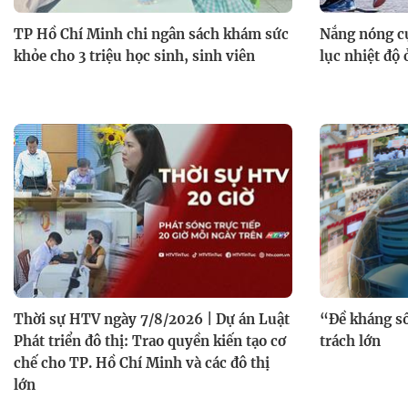
TP Hồ Chí Minh chi ngân sách khám sức
Nắng nóng cự
khỏe cho 3 triệu học sinh, sinh viên
lục nhiệt độ
Thời sự HTV ngày 7/8/2026 | Dự án Luật
“Đề kháng số
Phát triển đô thị: Trao quyền kiến tạo cơ
trách lớn
chế cho TP. Hồ Chí Minh và các đô thị
lớn