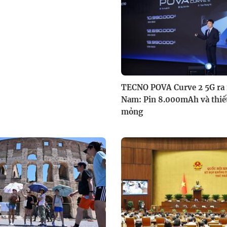
TECNO POVA Curve 2 5G ra m
Nam: Pin 8.000mAh và thiết
mỏng