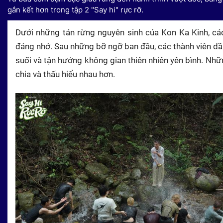
gắn kết hơn trong tập 2 "Say hi" rực rỡ.
Dưới những tán rừng nguyên sinh của Kon Ka Kinh, các A
đáng nhớ. Sau những bỡ ngỡ ban đầu, các thành viên dần
suối và tận hưởng không gian thiên nhiên yên bình. Nhữ
chia và thấu hiểu nhau hơn.