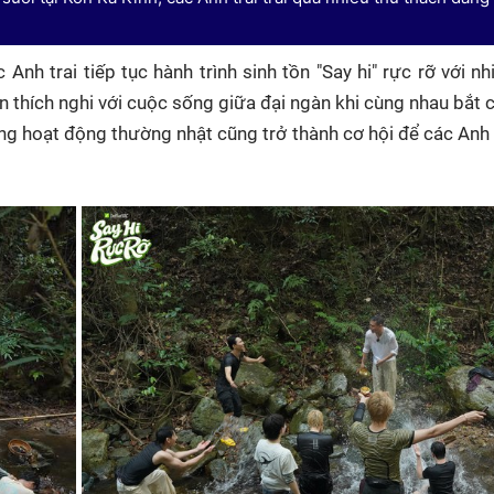
nh trai tiếp tục hành trình sinh tồn "Say hi" rực rỡ với nh
 thích nghi với cuộc sống giữa đại ngàn khi cùng nhau bắt 
ng hoạt động thường nhật cũng trở thành cơ hội để các Anh t