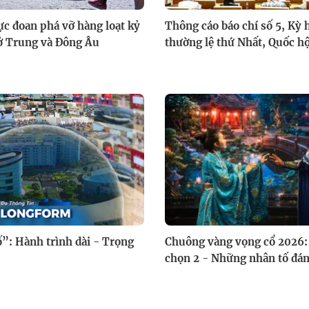
c đoan phá vỡ hàng loạt kỷ
Thông cáo báo chí số 5, Kỳ
 ở Trung và Đông Âu
thường lệ thứ Nhất, Quốc h
”: Hành trình dài - Trọng
Chuông vàng vọng cổ 2026
chọn 2 - Những nhân tố đá