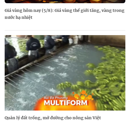
Giá vàng hôm nay (5/8): Giá vàng thế giới tăng, vàng trong
nước hạ nhiệt
Quản lý đất trồng, mở đường cho nông sản Việt