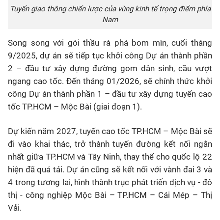
Tuyến giao thông chiến lược của vùng kinh tế trọng điểm phía
Nam
Song song với gói thầu rà phá bom mìn, cuối tháng
9/2025, dự án sẽ tiếp tục khởi công Dự án thành phần
2 – đầu tư xây dựng đường gom dân sinh, cầu vượt
ngang cao tốc. Đến tháng 01/2026, sẽ chính thức khởi
công Dự án thành phần 1 – đầu tư xây dựng tuyến cao
tốc TP.HCM – Mộc Bài (giai đoạn 1).
Dự kiến năm 2027, tuyến cao tốc TP.HCM – Mộc Bài sẽ
đi vào khai thác, trở thành tuyến đường kết nối ngắn
nhất giữa TP.HCM và Tây Ninh, thay thế cho quốc lộ 22
hiện đã quá tải. Dự án cũng sẽ kết nối với vành đai 3 và
4 trong tương lai, hình thành trục phát triển dịch vụ - đô
thị - công nghiệp Mộc Bài – TP.HCM – Cái Mép – Thị
Vải.