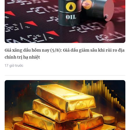
Giá xăng dầu hôm nay (5/8): Giá dầu giảm sâu khi rủi ro địa
chính trị hạ nhiệt
17 giờ trước