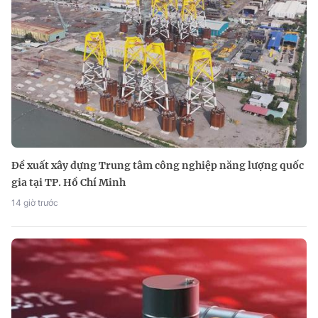
Đề xuất xây dựng Trung tâm công nghiệp năng lượng quốc
gia tại TP. Hồ Chí Minh
14 giờ trước