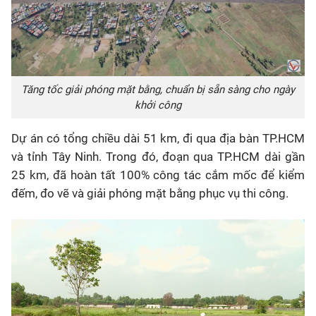
Tăng tốc giải phóng mặt bằng, chuẩn bị sẵn sàng cho ngày
khởi công
Dự án có tổng chiều dài 51 km, đi qua địa bàn TP.HCM
và tỉnh Tây Ninh. Trong đó, đoạn qua TP.HCM dài gần
25 km, đã hoàn tất 100% công tác cắm mốc để kiểm
đếm, đo vẽ và giải phóng mặt bằng phục vụ thi công.