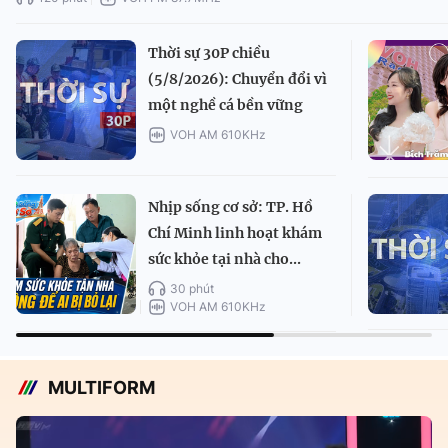
Thời sự 30P chiều
(5/8/2026): Chuyển đổi vì
một nghề cá bền vững
VOH AM 610KHz
Nhịp sống cơ sở: TP. Hồ
Chí Minh linh hoạt khám
sức khỏe tại nhà cho...
30 phút
VOH AM 610KHz
MULTIFORM