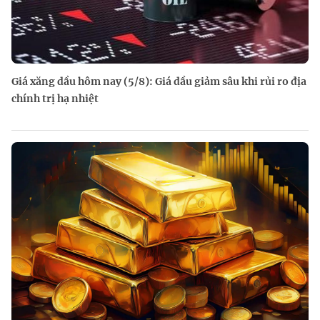
Giá xăng dầu hôm nay (5/8): Giá dầu giảm sâu khi rủi ro địa
chính trị hạ nhiệt