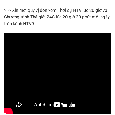
>>> Xin mời quý vị đón xem Thời sự HTV lúc 20 giờ và
Chương trình Thế giới 24G lúc 20 giờ 30 phút mỗi ngày
trên kênh HTV9