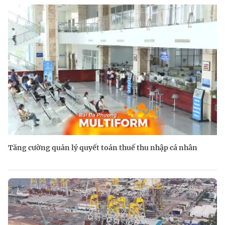
Tăng cường quản lý quyết toán thuế thu nhập cá nhân