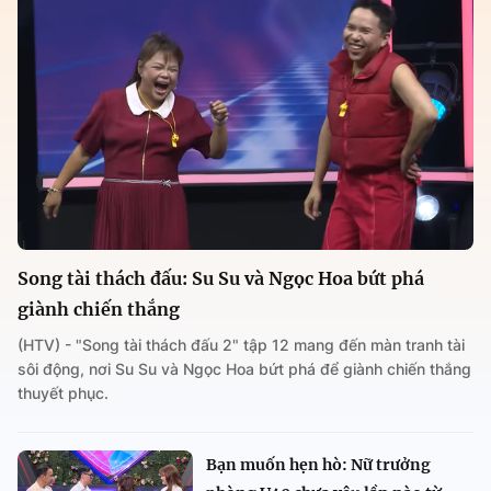
Song tài thách đấu: Su Su và Ngọc Hoa bứt phá
giành chiến thắng
(HTV) - "Song tài thách đấu 2" tập 12 mang đến màn tranh tài
sôi động, nơi Su Su và Ngọc Hoa bứt phá để giành chiến thắng
thuyết phục.
Bạn muốn hẹn hò: Nữ trưởng