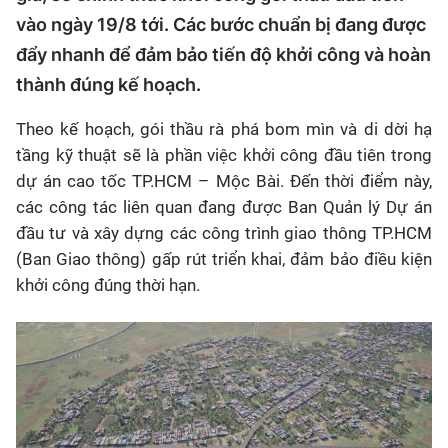
vào ngày 19/8 tới. Các bước chuẩn bị đang được
đẩy nhanh để đảm bảo tiến độ khởi công và hoàn
thành đúng kế hoạch.
Theo kế hoạch, gói thầu rà phá bom mìn và di dời hạ
tầng kỹ thuật sẽ là phần việc khởi công đầu tiên trong
dự án cao tốc TP.HCM – Mộc Bài. Đến thời điểm này,
các công tác liên quan đang được Ban Quản lý Dự án
đầu tư và xây dựng các công trình giao thông TP.HCM
(Ban Giao thông) gấp rút triển khai, đảm bảo điều kiện
khởi công đúng thời hạn.