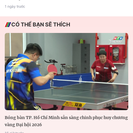
1 ngày trước
CÓ THỂ BẠN SẼ THÍCH
Bóng bàn TP. Hồ Chí Minh sẵn sàng chinh phục huy chương
vàng Đại hội 2026