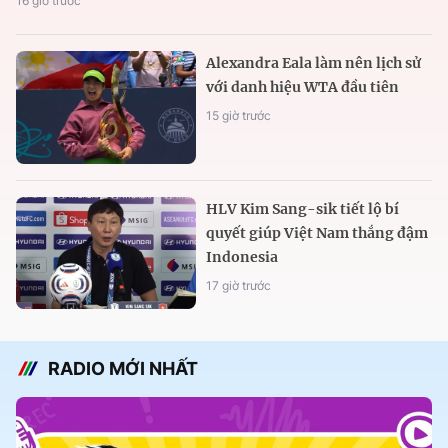
16 giờ trước
Alexandra Eala làm nên lịch sử
với danh hiệu WTA đầu tiên
15 giờ trước
HLV Kim Sang-sik tiết lộ bí
quyết giúp Việt Nam thắng đậm
Indonesia
17 giờ trước
RADIO MỚI NHẤT