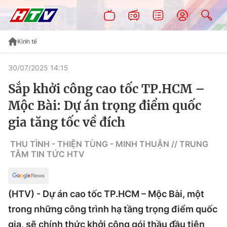
Kinh tế
30/07/2025 14:15
Sắp khởi công cao tốc TP.HCM –
Mộc Bài: Dự án trọng điểm quốc
gia tăng tốc về đích
THU TÌNH - THIỆN TÙNG - MINH THUẬN // TRUNG
TÂM TIN TỨC HTV
(HTV) - Dự án cao tốc TP.HCM – Mộc Bài, một
trong những công trình hạ tầng trọng điểm quốc
gia, sẽ chính thức khởi công gói thầu đầu tiên