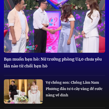
Bạn muốn hẹn hò: Nữ trưởng phòng U40 chưa yêu
lần nào từ chối hẹn hò
Vợ chồng son: Chồng Lâm Nam
Phương đầu tư 6 cây vàng để rước
nàng về dinh