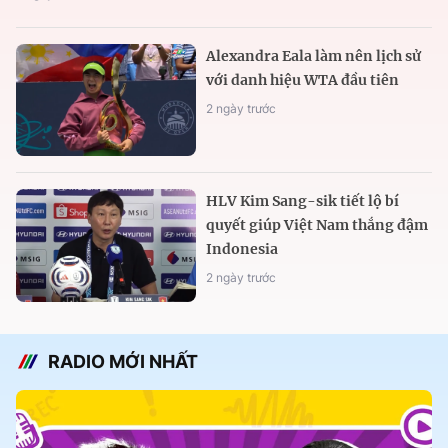
Alexandra Eala làm nên lịch sử
với danh hiệu WTA đầu tiên
2 ngày trước
HLV Kim Sang-sik tiết lộ bí
quyết giúp Việt Nam thắng đậm
Indonesia
2 ngày trước
RADIO MỚI NHẤT