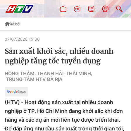
Xã hội
07/07/2026 15:30
Sản xuất khởi sắc, nhiều doanh
nghiệp tăng tốc tuyển dụng
HỒNG THẮM
THANH HẢI
THÁI MINH
,
,
,
TRUNG TÂM HTV BÀ RỊA
(HTV) - Hoạt động sản xuất tại nhiều doanh
nghiệp ở TP. Hồ Chí Minh đang khởi sắc khi đơn
hàng và các dự án mới liên tục được triển khai.
Để đáp ứng nhu cầu sản xuất trong thời gian tới,