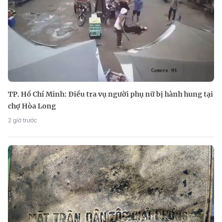
TP. Hồ Chí Minh: Điều tra vụ người phụ nữ bị hành hung tại
chợ Hòa Long
2 giờ trước