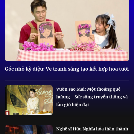
Góc nhỏ kỳ diệu: Vẽ tranh sáng tạo kết hợp hoa tươi
Vườn sao Mai: Một thoáng quê
hương - Sức sống truyền thống và
làn gió hiện đại
Nghệ sĩ Hữu Nghĩa hóa thân thành