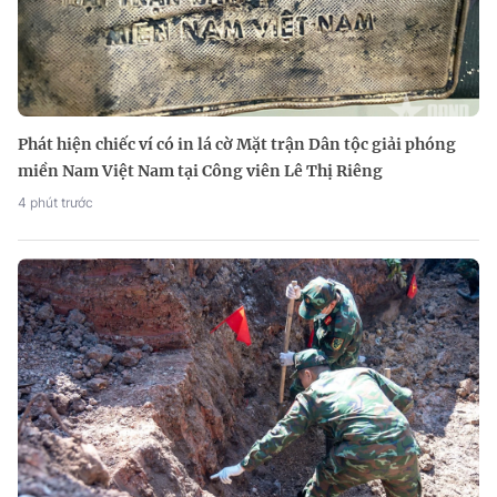
Phát hiện chiếc ví có in lá cờ Mặt trận Dân tộc giải phóng
miền Nam Việt Nam tại Công viên Lê Thị Riêng
4 phút trước