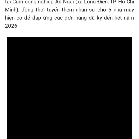
tại Cụm công nghiệp An Ngãi (xã Long Điền, TP. Hồ Chí
Minh), đồng thời tuyển thêm nhân sự cho 5 nhà máy
hiện có để đáp ứng các đơn hàng đã ký đến hết năm
2026.