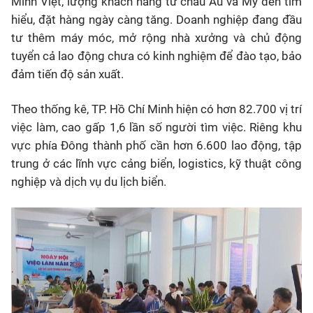
Minh Việt, lượng khách hàng từ châu Âu và Mỹ đến tìm
hiểu, đặt hàng ngày càng tăng. Doanh nghiệp đang đầu
tư thêm máy móc, mở rộng nhà xưởng và chủ động
tuyển cả lao động chưa có kinh nghiệm để đào tạo, bảo
đảm tiến độ sản xuất.
Theo thống kê, TP. Hồ Chí Minh hiện có hơn 82.700 vị trí
việc làm, cao gấp 1,6 lần số người tìm việc. Riêng khu
vực phía Đông thành phố cần hơn 6.600 lao động, tập
trung ở các lĩnh vực cảng biển, logistics, kỹ thuật công
nghiệp và dịch vụ du lịch biển.