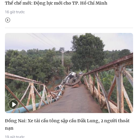
Thể chế mới: Động lực mới cho TP. Hồ Chí Minh
16 giờ trước
Đồng Nai: Xe tải cẩu tông sập cầu Đắk Lung, 2 người thoát
nạn
19 giờ trước