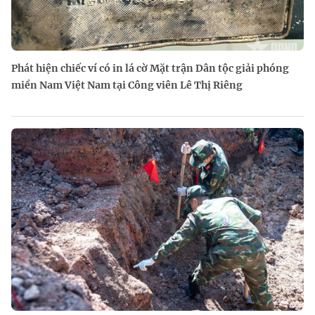
Phát hiện chiếc ví có in lá cờ Mặt trận Dân tộc giải phóng
miền Nam Việt Nam tại Công viên Lê Thị Riêng