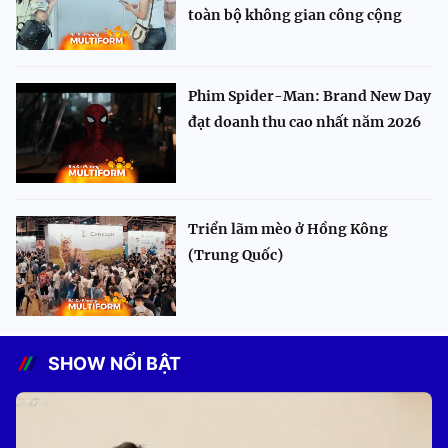
toàn bộ không gian công cộng
Phim Spider-Man: Brand New Day
đạt doanh thu cao nhất năm 2026
Triển lãm mèo ở Hồng Kông
(Trung Quốc)
SHOW NỔI BẬT