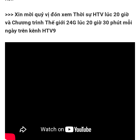
>>> Xin mời quý vị đón xem Thời sự HTV lúc 20 giờ
và Chương trình Thế giới 24G lúc 20 giờ 30 phút mỗi
ngày trên kênh HTV9