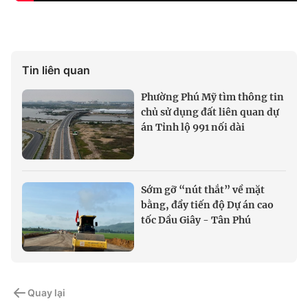
Tin liên quan
Phường Phú Mỹ tìm thông tin
chủ sử dụng đất liên quan dự
án Tỉnh lộ 991 nối dài
Sớm gỡ “nút thắt” về mặt
bằng, đẩy tiến độ Dự án cao
tốc Dầu Giây - Tân Phú
Quay lại