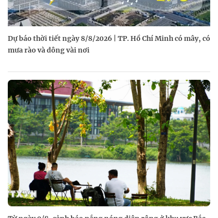
Dự báo thời tiết ngày 8/8/2026 | TP. Hồ Chí Minh có mây, có
mưa rào và dông vài nơi