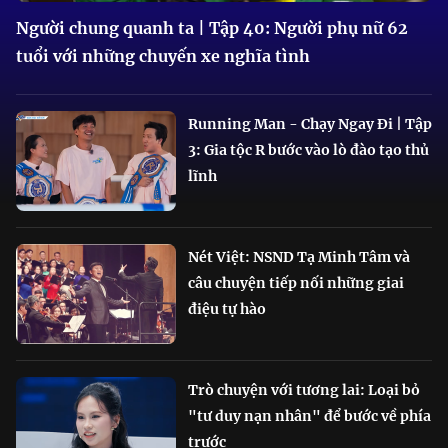
Người chung quanh ta | Tập 40: Người phụ nữ 62
tuổi với những chuyến xe nghĩa tình
Running Man - Chạy Ngay Đi | Tập
3: Gia tộc R bước vào lò đào tạo thủ
lĩnh
Nét Việt: NSND Tạ Minh Tâm và
câu chuyện tiếp nối những giai
điệu tự hào
Trò chuyện với tương lai: Loại bỏ
"tư duy nạn nhân" để bước về phía
trước