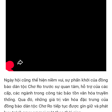
Ngày hội cũng thể hiện niềm vui, sự phấn khởi của đồng
bào dân tộc Chơ Ro trước sự quan tâm, hỗ trợ của các
cấp, các ngành trong công tác bảo tồn văn hóa truyền
thống. Qua đó, những giá trị văn hóa đặc trưng của
đồng bào dân tộc Chơ Ro tiếp tục được gìn giữ và phát