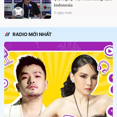
Indonesia
3 ngày trước
RADIO MỚI NHẤT