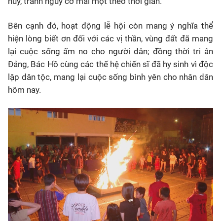
huy, tránh nguy cơ mai một theo thời gian.
Bên cạnh đó, hoạt động lễ hội còn mang ý nghĩa thể
hiện lòng biết ơn đối với các vị thần, vùng đất đã mang
lại cuộc sống ấm no cho người dân; đồng thời tri ân
Đảng, Bác Hồ cùng các thế hệ chiến sĩ đã hy sinh vì độc
lập dân tộc, mang lại cuộc sống bình yên cho nhân dân
hôm nay.