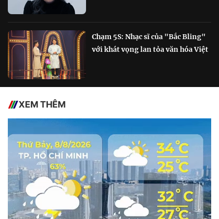
Chạm 5S: Nhạc sĩ của "Bắc Bling"
với khát vọng lan tỏa văn hóa Việt
XEM THÊM