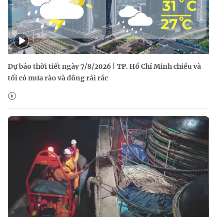
Dự báo thời tiết ngày 7/8/2026 | TP. Hồ Chí Minh chiều và
tối có mưa rào và dông rải rác