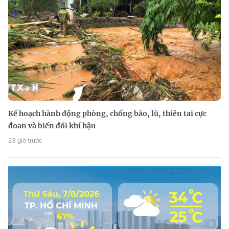
Kế hoạch hành động phòng, chống bão, lũ, thiên tai cực
đoan và biến đổi khí hậu
23 giờ trước