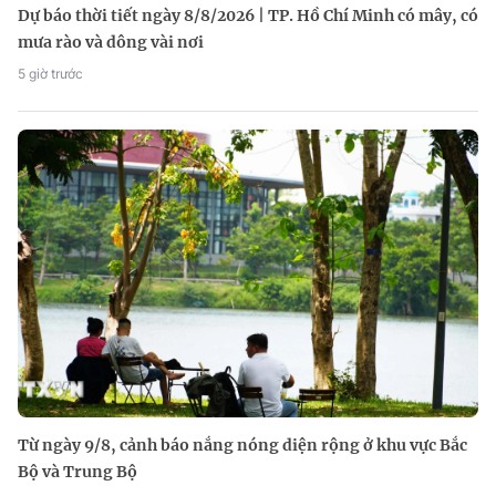
Dự báo thời tiết ngày 8/8/2026 | TP. Hồ Chí Minh có mây, có
mưa rào và dông vài nơi
5 giờ trước
Từ ngày 9/8, cảnh báo nắng nóng diện rộng ở khu vực Bắc
Bộ và Trung Bộ