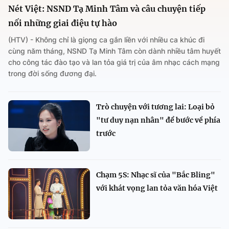
Nét Việt: NSND Tạ Minh Tâm và câu chuyện tiếp
nối những giai điệu tự hào
(HTV) - Không chỉ là giọng ca gắn liền với nhiều ca khúc đi
cùng năm tháng, NSND Tạ Minh Tâm còn dành nhiều tâm huyết
cho công tác đào tạo và lan tỏa giá trị của âm nhạc cách mạng
trong đời sống đương đại.
Trò chuyện với tương lai: Loại bỏ
"tư duy nạn nhân" để bước về phía
trước
Chạm 5S: Nhạc sĩ của "Bắc Bling"
với khát vọng lan tỏa văn hóa Việt