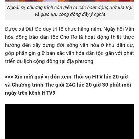
Ngoài ra, chương trình còn diễn ra các hoạt động đốt lửa trại
và giao lưu cộng đồng đầy ý nghĩa
Được xã Đất Đỏ duy trì tổ chức hằng năm, Ngày hội Văn
hóa đồng bào dân tộc Chơ Ro là hoạt động thiết thực
hướng đến xây dựng đời sống văn hóa ở khu dân cư,
góp phần gìn giữ bản sắc văn hóa dân tộc gắn với phát
triển du lịch cộng đồng tại địa phương.
>>> Xin mời quý vị đón xem Thời sự HTV lúc 20 giờ
và Chương trình Thế giới 24G lúc 20 giờ 30 phút mỗi
ngày trên kênh HTV9