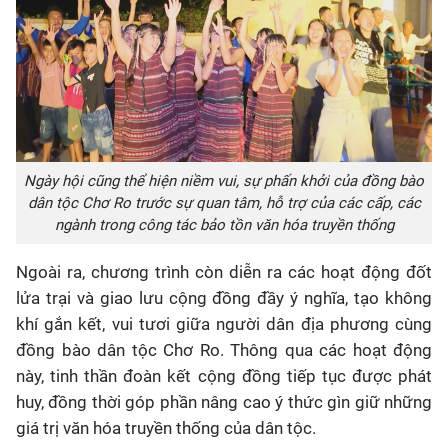
Ngày hội cũng thể hiện niềm vui, sự phấn khởi của đồng bào
dân tộc Chơ Ro trước sự quan tâm, hỗ trợ của các cấp, các
ngành trong công tác bảo tồn văn hóa truyền thống
Ngoài ra, chương trình còn diễn ra các hoạt động đốt
lửa trại và giao lưu cộng đồng đầy ý nghĩa, tạo không
khí gắn kết, vui tươi giữa người dân địa phương cùng
đồng bào dân tộc Chơ Ro. Thông qua các hoạt động
này, tinh thần đoàn kết cộng đồng tiếp tục được phát
huy, đồng thời góp phần nâng cao ý thức gìn giữ những
giá trị văn hóa truyền thống của dân tộc.