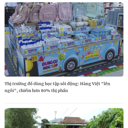
Thị trường đồ dùng học tập sôi động: Hàng Việt "lên
ngôi", chiếm hơn 80% thị phần