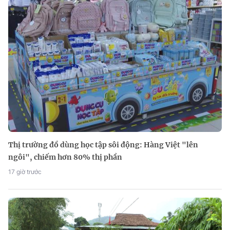
Thị trường đồ dùng học tập sôi động: Hàng Việt "lên
ngôi", chiếm hơn 80% thị phần
17 giờ trước