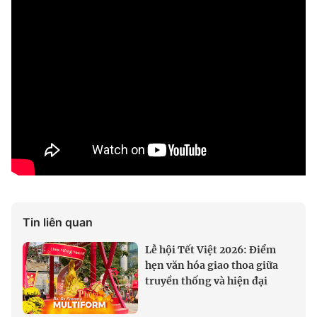
Tin liên quan
Lễ hội Tết Việt 2026: Điểm
hẹn văn hóa giao thoa giữa
truyền thống và hiện đại