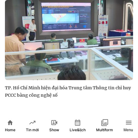
TP. Hồ Chí Minh hiện đại hóa Trung tâm Thông tin chỉ huy
PCCC bằng công nghệ số
Home
Show
Live&lịch
Tin mới
Multiform
Menu