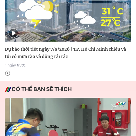
Dự báo thời tiết ngày 7/8/2026 | TP. Hồ Chí Minh chiều và
tối có mưa rào và dông rải rác
1 ngày trước
CÓ THỂ BẠN SẼ THÍCH