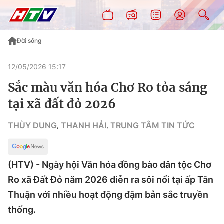
Đời sống
12/05/2026 15:17
Sắc màu văn hóa Chơ Ro tỏa sáng
tại xã đất đỏ 2026
THÙY DUNG
THANH HẢI
TRUNG TÂM TIN TỨC
,
,
(HTV) - Ngày hội Văn hóa đồng bào dân tộc Chơ
Ro xã Đất Đỏ năm 2026 diễn ra sôi nổi tại ấp Tân
Thuận với nhiều hoạt động đậm bản sắc truyền
thống.