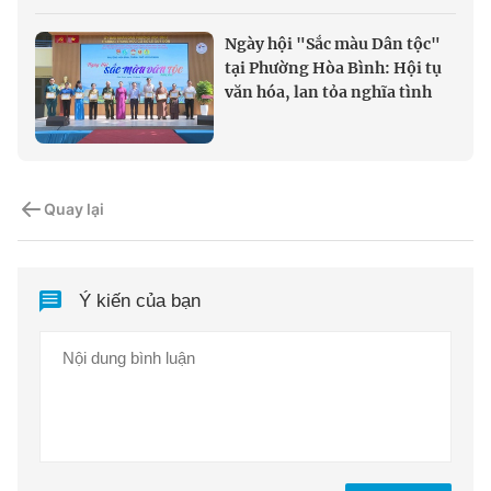
Ngày hội "Sắc màu Dân tộc"
tại Phường Hòa Bình: Hội tụ
văn hóa, lan tỏa nghĩa tình
Quay lại
Ý kiến của bạn