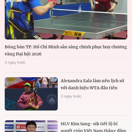
Bóng bàn TP. Hồ Chí Minh sẵn sàng chinh phục huy chương
vàng Đại hội 2026
3 ngày trước
Alexandra Eala làm nên lịch sử
với danh hiệu WTA đầu tiên
3 ngày trước
HLV Kim Sang-sik tiết lộ bí
quyết giúp Việt Nam thắng đậm