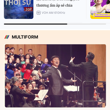
thương ấm áp sẻ chia
VOH AM 610KHz
MULTIFORM