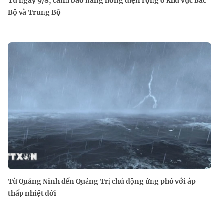
Từ ngày 9/8, cảnh báo nắng nóng diện rộng ở khu vực Bắc
Bộ và Trung Bộ
Từ Quảng Ninh đến Quảng Trị chủ động ứng phó với áp
thấp nhiệt đới