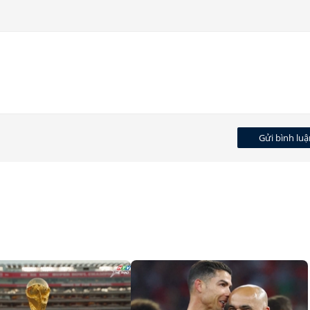
Gửi bình luậ