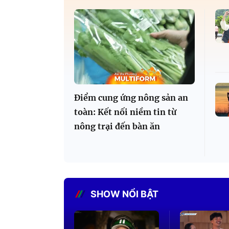
Điểm cung ứng nông sản an
toàn: Kết nối niềm tin từ
nông trại đến bàn ăn
SHOW NỔI BẬT