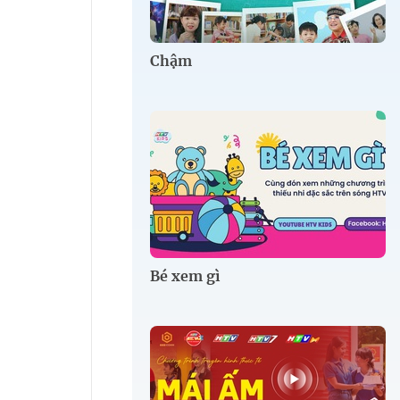
Chậm
Bé xem gì