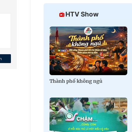
HTV Show
n
Thành phố không ngủ