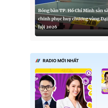
Bóng bàn TP. Hồ Chí Minh sẵn s
chinh phục huy chương vàng Đại
hội 2026
RADIO MỚI NHẤT