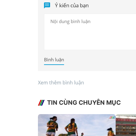
Ý kiến của bạn
Bình luận
Xem thêm bình luận
TIN CÙNG CHUYÊN MỤC