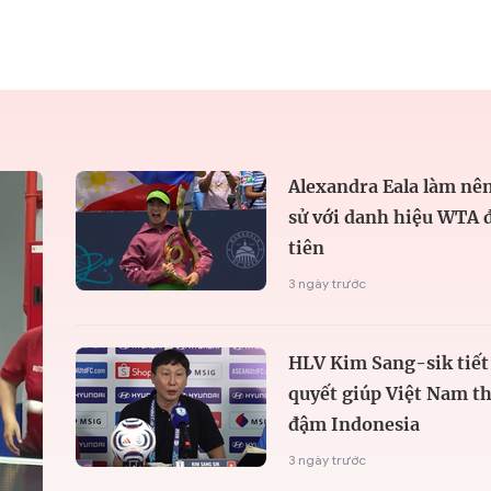
Alexandra Eala làm nên
sử với danh hiệu WTA 
tiên
3 ngày trước
HLV Kim Sang-sik tiết 
quyết giúp Việt Nam t
đậm Indonesia
3 ngày trước