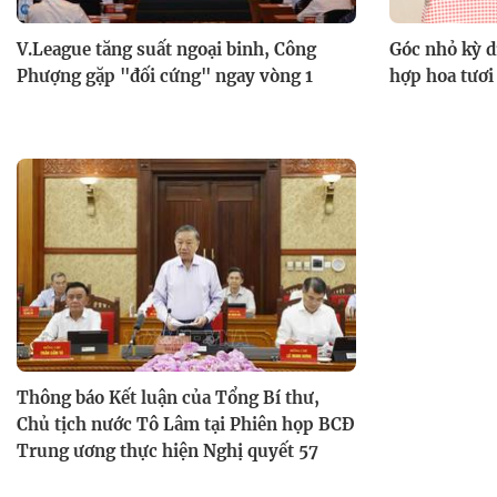
V.League tăng suất ngoại binh, Công
Góc nhỏ kỳ d
Phượng gặp "đối cứng" ngay vòng 1
hợp hoa tươi
Thông báo Kết luận của Tổng Bí thư,
Chủ tịch nước Tô Lâm tại Phiên họp BCĐ
Trung ương thực hiện Nghị quyết 57