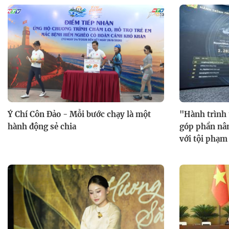
Ý Chí Côn Đảo - Mỗi bước chạy là một
"Hành trình 
hành động sẻ chia
góp phần nân
với tội phạm