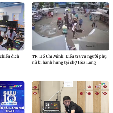
 chiến dịch
TP. Hồ Chí Minh: Điều tra vụ người phụ
nữ bị hành hung tại chợ Hòa Long