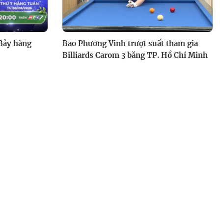
 Bảy hàng
Bao Phương Vinh trượt suất tham gia
Billiards Carom 3 băng TP. Hồ Chí Minh