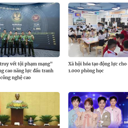
truy vết tội phạm mạng"
Xã hội hóa tạo động lực cho
g cao năng lực đấu tranh
1.000 phòng học
 công nghệ cao