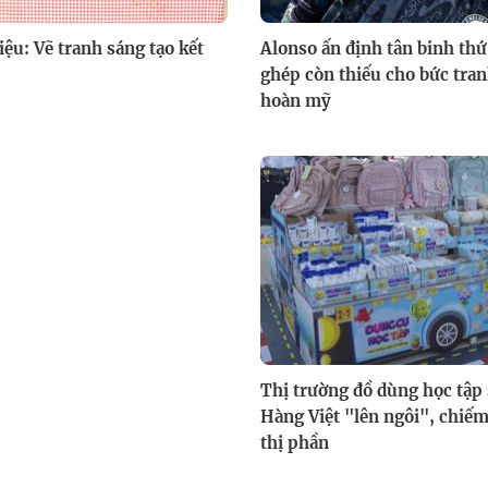
iệu: Vẽ tranh sáng tạo kết
Alonso ấn định tân binh th
ghép còn thiếu cho bức tra
hoàn mỹ
Thị trường đồ dùng học tập 
Hàng Việt "lên ngôi", chi
thị phần