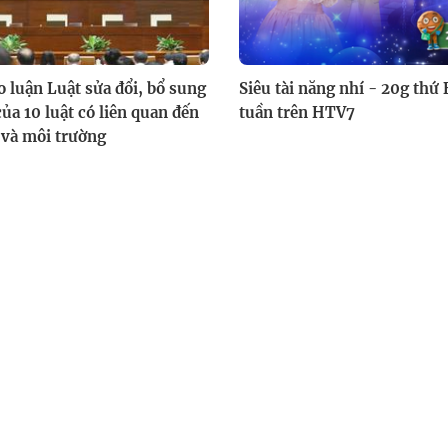
o luận Luật sửa đổi, bổ sung
Siêu tài năng nhí - 20g thứ
ủa 10 luật có liên quan đến
tuần trên HTV7
 và môi trường