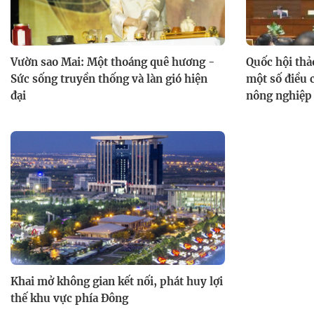
Vườn sao Mai: Một thoáng quê hương -
Quốc hội thả
Sức sống truyền thống và làn gió hiện
một số điều c
đại
nông nghiệp
Khai mở không gian kết nối, phát huy lợi
thế khu vực phía Đông