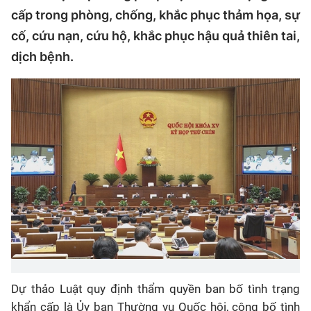
cấp trong phòng, chống, khắc phục thảm họa, sự
cố, cứu nạn, cứu hộ, khắc phục hậu quả thiên tai,
dịch bệnh.
Dự thảo Luật quy định thẩm quyền ban bố tình trạng
khẩn cấp là Ủy ban Thường vụ Quốc hội, công bố tình