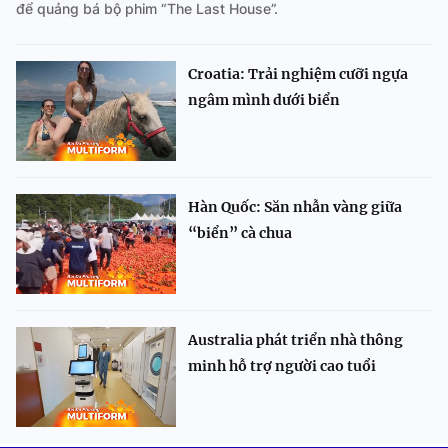
để quảng bá bộ phim “The Last House”.
Croatia: Trải nghiệm cưỡi ngựa
ngâm mình dưới biển
Hàn Quốc: Săn nhẫn vàng giữa
“biển” cà chua
Australia phát triển nhà thông
minh hỗ trợ người cao tuổi