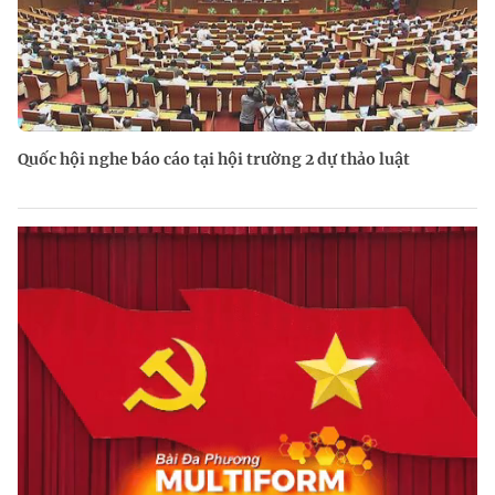
Quốc hội nghe báo cáo tại hội trường 2 dự thảo luật