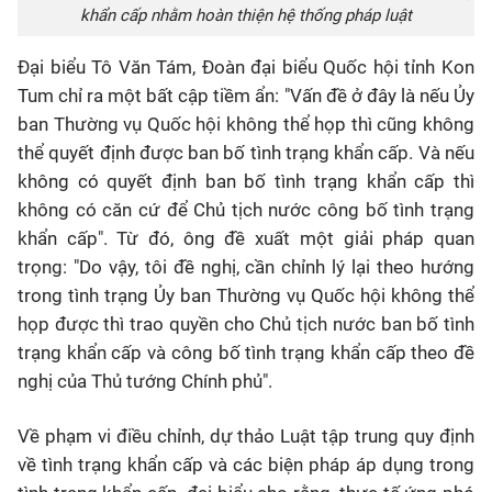
khẩn cấp
nhằm hoàn thiện hệ thống pháp luật
Đại biểu Tô Văn Tám, Đoàn đại biểu Quốc hội tỉnh Kon
Tum chỉ ra một bất cập tiềm ẩn: "Vấn đề ở đây là nếu Ủy
ban Thường vụ Quốc hội không thể họp thì cũng không
thể quyết định được ban bố tình trạng khẩn cấp. Và nếu
không có quyết định ban bố tình trạng khẩn cấp thì
không có căn cứ để Chủ tịch nước công bố tình trạng
khẩn cấp". Từ đó, ông đề xuất một giải pháp quan
trọng: "Do vậy, tôi đề nghị, cần chỉnh lý lại theo hướng
trong tình trạng Ủy ban Thường vụ Quốc hội không thể
họp được thì trao quyền cho Chủ tịch nước ban bố tình
trạng khẩn cấp và công bố tình trạng khẩn cấp theo đề
nghị của Thủ tướng Chính phủ".
Về phạm vi điều chỉnh, dự thảo Luật tập trung quy định
về tình trạng khẩn cấp và các biện pháp áp dụng trong