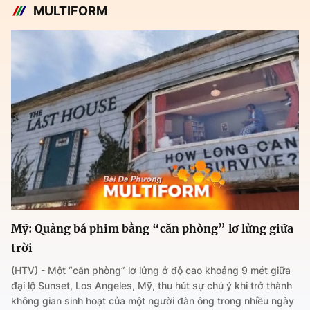
MULTIFORM
Mỹ: Quảng bá phim bằng “căn phòng” lơ lửng giữa
trời
(HTV) - Một “căn phòng” lơ lửng ở độ cao khoảng 9 mét giữa
đại lộ Sunset, Los Angeles, Mỹ, thu hút sự chú ý khi trở thành
không gian sinh hoạt của một người đàn ông trong nhiều ngày