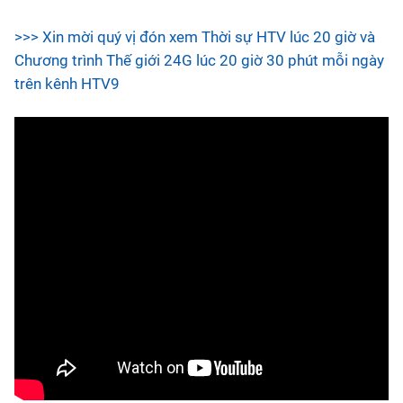
>>> Xin mời quý vị đón xem Thời sự HTV lúc 20 giờ và
Chương trình Thế giới 24G lúc 20 giờ 30 phút mỗi ngày
trên kênh HTV9