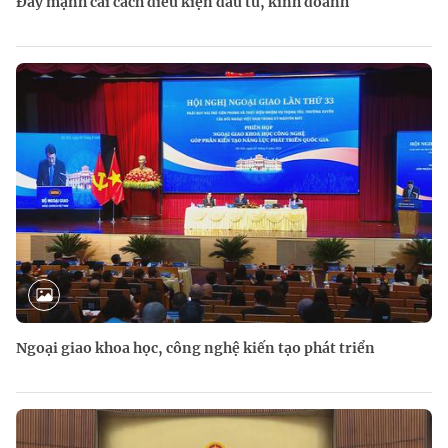
Đẩy mạnh cải cách điều kiện đầu tư, kinh doanh
Ngoại giao khoa học, công nghệ kiến tạo phát triển