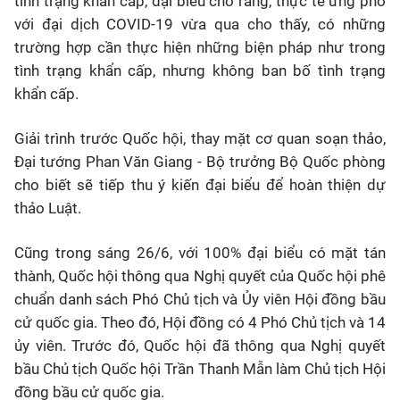
tình trạng khẩn cấp, đại biểu cho rằng, thực tế ứng phó
với đại dịch COVID-19 vừa qua cho thấy, có những
trường hợp cần thực hiện những biện pháp như trong
tình trạng khẩn cấp, nhưng không ban bố tình trạng
khẩn cấp.
Giải trình trước Quốc hội, thay mặt cơ quan soạn thảo,
Đại tướng Phan Văn Giang - Bộ trưởng Bộ Quốc phòng
cho biết sẽ tiếp thu ý kiến đại biểu để hoàn thiện dự
thảo Luật.
Cũng trong sáng 26/6, với 100% đại biểu có mặt tán
thành, Quốc hội thông qua Nghị quyết của Quốc hội phê
chuẩn danh sách Phó Chủ tịch và Ủy viên Hội đồng bầu
cử quốc gia. Theo đó, Hội đồng có 4 Phó Chủ tịch và 14
ủy viên. Trước đó, Quốc hội đã thông qua Nghị quyết
bầu Chủ tịch Quốc hội Trần Thanh Mẫn làm Chủ tịch Hội
đồng bầu cử quốc gia.