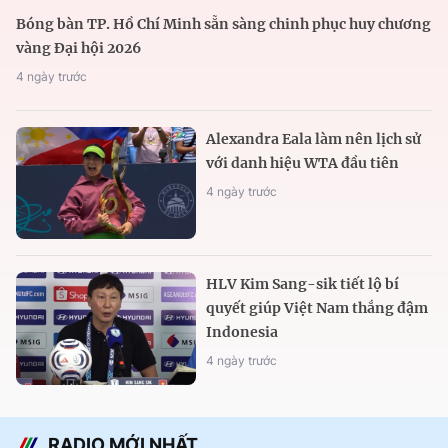
Bóng bàn TP. Hồ Chí Minh sẵn sàng chinh phục huy chương
vàng Đại hội 2026
4 ngày trước
Alexandra Eala làm nên lịch sử
với danh hiệu WTA đầu tiên
4 ngày trước
HLV Kim Sang-sik tiết lộ bí
quyết giúp Việt Nam thắng đậm
Indonesia
4 ngày trước
RADIO MỚI NHẤT