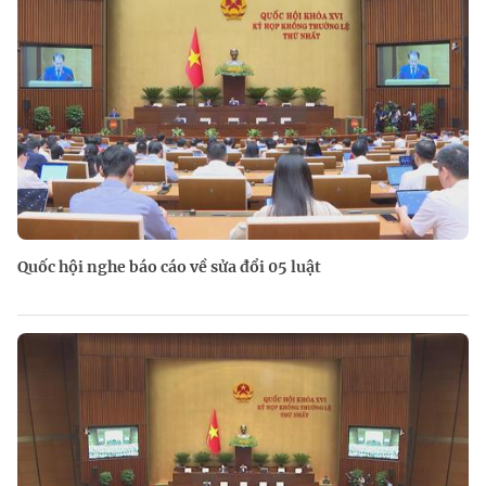
Quốc hội nghe báo cáo về sửa đổi 05 luật