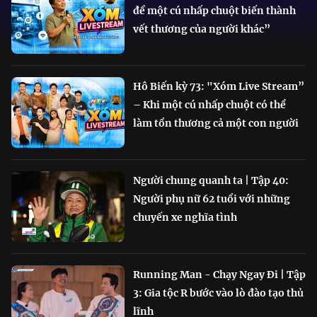
để một cú nhấp chuột biến thành
vết thương của người khác”
Hô Biến kỳ 73: "Xóm Live Stream”
– Khi một cú nhấp chuột có thể
làm tổn thương cả một con người
Người chung quanh ta | Tập 40:
Người phụ nữ 62 tuổi với những
chuyến xe nghĩa tình
Running Man - Chạy Ngay Đi | Tập
3: Gia tộc R bước vào lò đào tạo thủ
lĩnh