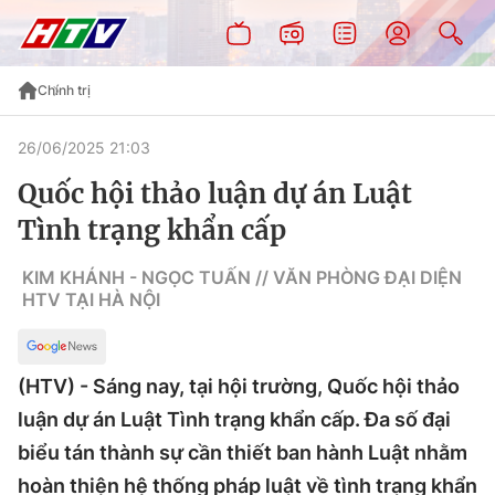
Chính trị
26/06/2025 21:03
Quốc hội thảo luận dự án Luật
Tình trạng khẩn cấp
KIM KHÁNH - NGỌC TUẤN // VĂN PHÒNG ĐẠI DIỆN
HTV TẠI HÀ NỘI
(HTV) - Sáng nay, tại hội trường, Quốc hội thảo
luận dự án Luật Tình trạng khẩn cấp. Đa số đại
biểu tán thành sự cần thiết ban hành Luật nhằm
hoàn thiện hệ thống pháp luật về tình trạng khẩn