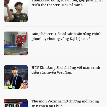
Phong trào bóng rổ lan tỏa, góp phần phát
triển thể thao TP. Hồ Chí Minh
Bóng bàn TP. Hồ Chí Minh sẵn sàng chinh
phục huy chương vàng Đại hội 2026
HLV Kim Sang Sik hài lòng với màn trình
diễn của tuyển Việt Nam
Thủ môn Vozinha mở chương mới trong
sự nghiệp tại Chile