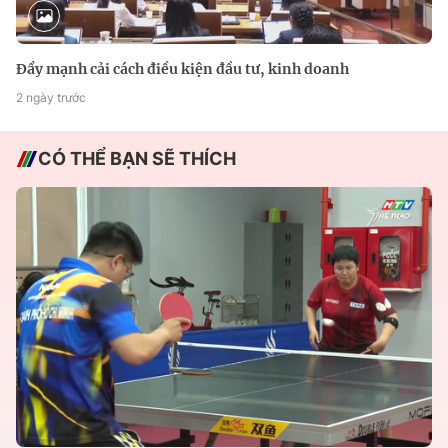
Đẩy mạnh cải cách điều kiện đầu tư, kinh doanh
2 ngày trước
CÓ THỂ BẠN SẼ THÍCH