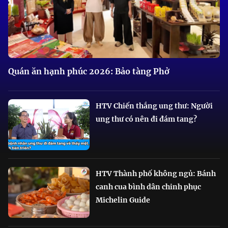
Quán ăn hạnh phúc 2026: Bảo tàng Phở
HTV Chiến thắng ung thư: Người
ung thư có nên đi đám tang?
HTV Thành phố không ngủ: Bánh
canh cua bình dân chinh phục
Michelin Guide