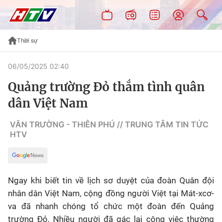
Thời sự
06/05/2025 02:40
Quảng trường Đỏ thắm tình quân
dân Việt Nam
VĂN TRƯỜNG - THIÊN PHÚ // TRUNG TÂM TIN TỨC
HTV
Ngay khi biết tin về lịch sơ duyệt của đoàn Quân đội
nhân dân Việt Nam, cộng đồng người Việt tại Mát-xcơ-
va đã nhanh chóng tổ chức một đoàn đến Quảng
trường Đỏ. Nhiều người đã gác lại công việc thường