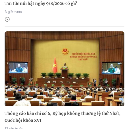
Tin tức nổi bật ngày 9/8/2026 có gì?
3 giờ trước
Thông cáo báo chí số 6, Kỳ họp không thường lệ thứ Nhất,
Quốc hội khóa XVI
17 giờ trước