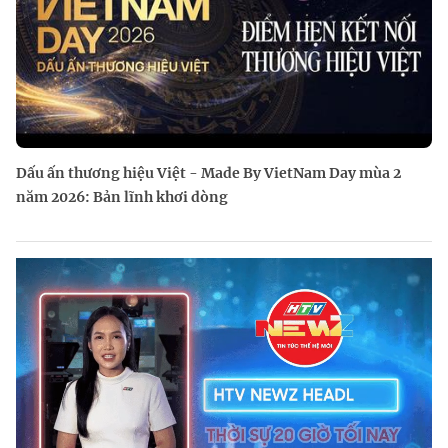
Dấu ấn thương hiệu Việt - Made By VietNam Day mùa 2
năm 2026: Bản lĩnh khơi dòng