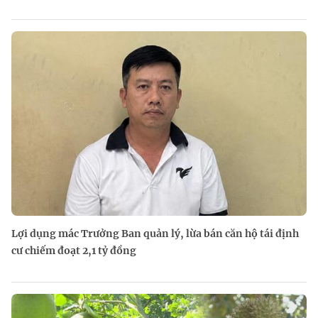
Lợi dụng mác Trưởng Ban quản lý, lừa bán căn hộ tái định
cư chiếm đoạt 2,1 tỷ đồng