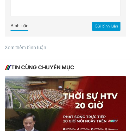
Bình luận
Gửi bình luận
Xem thêm bình luận
TIN CÙNG CHUYÊN MỤC