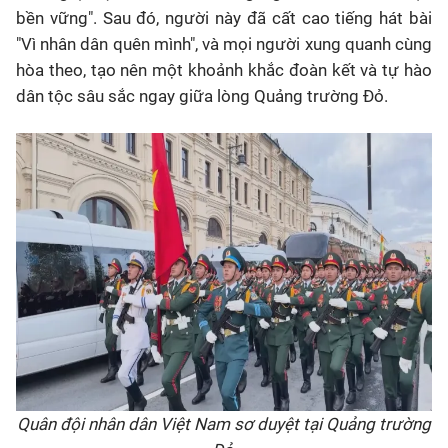
bền vững". Sau đó, người này đã cất cao tiếng hát bài
"Vì nhân dân quên mình", và mọi người xung quanh cùng
hòa theo, tạo nên một khoảnh khắc đoàn kết và tự hào
dân tộc sâu sắc ngay giữa lòng Quảng trường Đỏ.
Quân đội nhân dân Việt Nam sơ duyệt tại Quảng trường