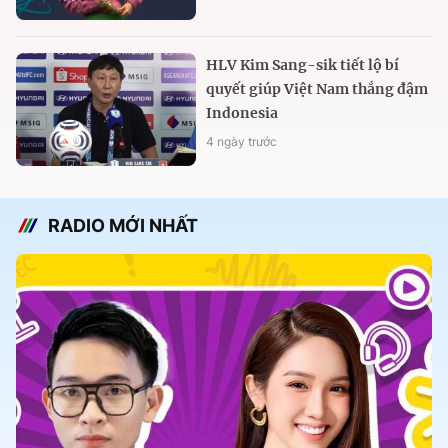
HLV Kim Sang-sik tiết lộ bí
quyết giúp Việt Nam thắng đậm
Indonesia
4 ngày trước
RADIO MỚI NHẤT