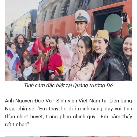
Tình cảm đặc biệt tại Quảng trường Đỏ
Anh Nguyễn Đức Vũ - Sinh viên Việt Nam tại Liên bang
Nga, chia sẻ: "Em thấy bộ đội mình sang đây với tinh
thần nhiệt huyết, trang phục chính quy... Em cảm thấy
rất tự hào".