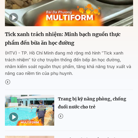
Tick xanh trách nhiệm: Minh bạch nguồn thực
phẩm đến bữa ăn học đường
(HTV) - TP. Hồ Chí Minh đang mở rộng mô hình “Tick xanh
trách nhiệm” từ chợ truyền thống đến bếp ăn học đường,
nhằm kiểm soát nguồn thực phẩm, tăng khả năng truy xuất và
nâng cao niềm tin của phụ huynh.
Trang bị kỹ năng phòng, chống
đuối nước cho trẻ