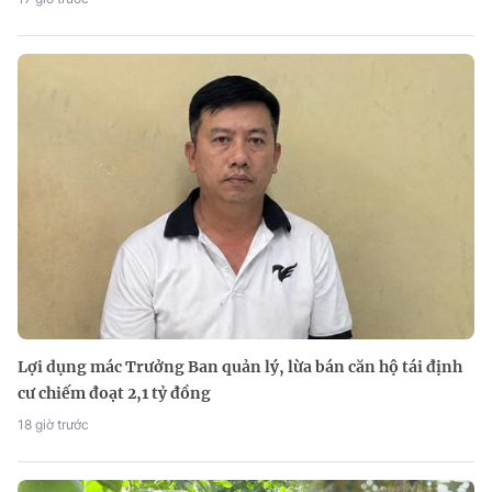
Lợi dụng mác Trưởng Ban quản lý, lừa bán căn hộ tái định
cư chiếm đoạt 2,1 tỷ đồng
18 giờ trước