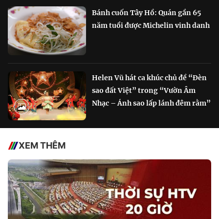
Bánh cuốn Tây Hồ: Quán gần 65
năm tuổi được Michelin vinh danh
Helen Vũ hát ca khúc chủ đề “Đèn
sao đất Việt” trong “Vườn Âm
Nhạc – Ánh sao lấp lánh đêm rằm”
XEM THÊM