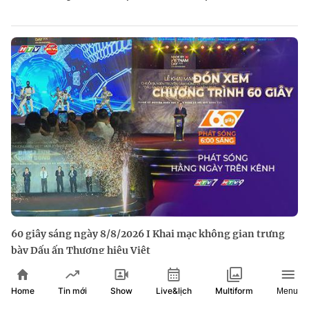
60 giây sáng ngày 8/8/2026 I Khai mạc không gian trưng
bày Dấu ấn Thương hiệu Việt
Home
Show
Live&lịch
Tin mới
Multiform
Menu