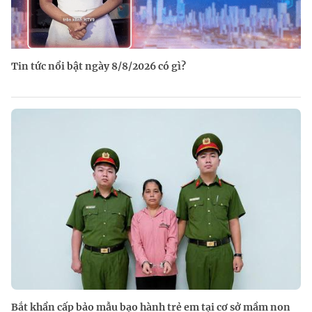
Tin tức nổi bật ngày 8/8/2026 có gì?
Bắt khẩn cấp bảo mẫu bạo hành trẻ em tại cơ sở mầm non