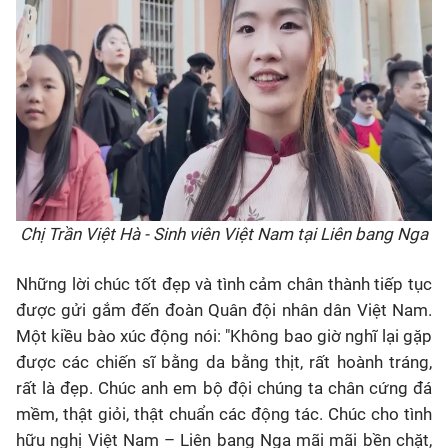
Chị Trần Việt Hà - Sinh viên Việt Nam tại Liên bang Nga
Những lời chúc tốt đẹp và tình cảm chân thành tiếp tục
được gửi gắm đến đoàn Quân đội nhân dân Việt Nam.
Một kiều bào xúc động nói: "Không bao giờ nghĩ lại gặp
được các chiến sĩ bằng da bằng thịt, rất hoành tráng,
rất là đẹp. Chúc anh em bộ đội chúng ta chân cứng đá
mềm, thật giỏi, thật chuẩn các động tác. Chúc cho tình
hữu nghị Việt Nam – Liên bang Nga mãi mãi bền chặt,