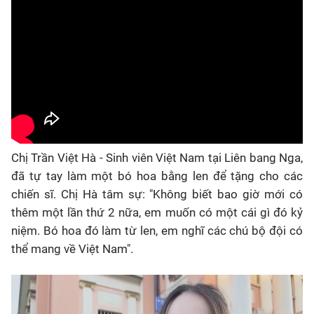
Chị Trần Việt Hà - Sinh viên Việt Nam tại Liên bang Nga,
đã tự tay làm một bó hoa bằng len để tặng cho các
chiến sĩ. Chị Hà tâm sự: "Không biết bao giờ mới có
thêm một lần thứ 2 nữa, em muốn có một cái gì đó kỷ
niệm. Bó hoa đó làm từ len, em nghĩ các chú bộ đội có
thể mang về Việt Nam".