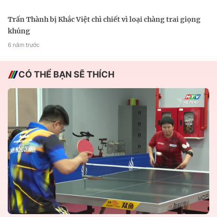
Trấn Thành bị Khắc Việt chì chiết vì loại chàng trai giọng
khủng
6 năm trước
CÓ THỂ BẠN SẼ THÍCH