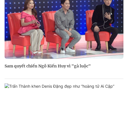
Sam quyết chiến Ngô Kiến Huy vì "gà luộc"