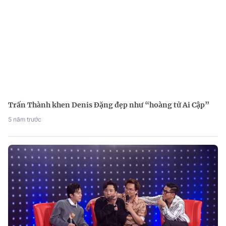
Trấn Thành khen Denis Đặng đẹp như “hoàng tử Ai Cập”
5 năm trước