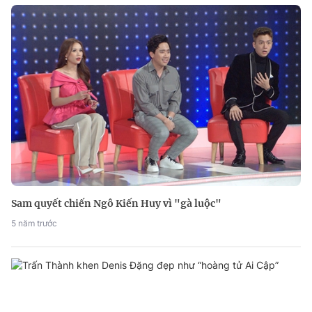
Sam quyết chiến Ngô Kiến Huy vì "gà luộc"
5 năm trước