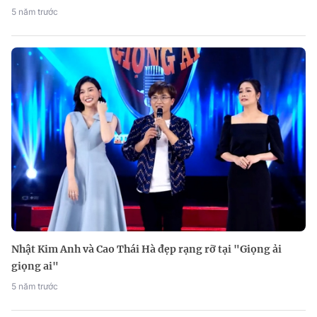
5 năm trước
Nhật Kim Anh và Cao Thái Hà đẹp rạng rỡ tại "Giọng ải
giọng ai"
5 năm trước