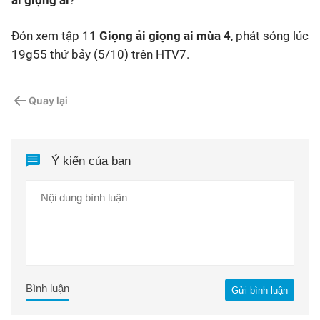
ải giọng ai
?
Đón xem tập 11
Giọng ải giọng ai mùa 4
, phát sóng lúc
19g55 thứ bảy (5/10) trên HTV7.
Quay lại
Ý kiến của bạn
Bình luận
Gửi bình luận