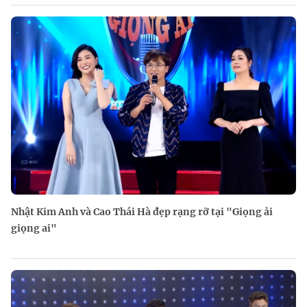
Nhật Kim Anh và Cao Thái Hà đẹp rạng rỡ tại "Giọng ải
giọng ai"