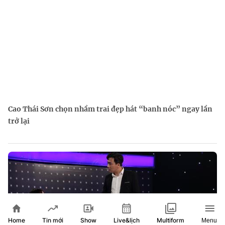
Cao Thái Sơn chọn nhầm trai đẹp hát “banh nóc” ngay lần
trở lại
Home
Show
Live&lịch
Tin mới
Multiform
Menu