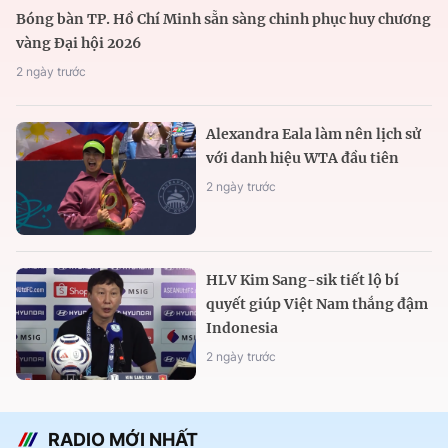
Bóng bàn TP. Hồ Chí Minh sẵn sàng chinh phục huy chương
vàng Đại hội 2026
2 ngày trước
Alexandra Eala làm nên lịch sử
với danh hiệu WTA đầu tiên
2 ngày trước
HLV Kim Sang-sik tiết lộ bí
quyết giúp Việt Nam thắng đậm
Indonesia
2 ngày trước
RADIO MỚI NHẤT