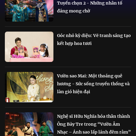
Tuyển chọn 2 - Những nhân tố
đáng mong chờ
Góc nhỏ kỳ diệu: Vẽ tranh sáng tạo
kết hợp hoa tươi
Vườn sao Mai: Một thoáng quê
hương - Sức sống truyền thống và
làn gió hiện đại
Nghệ sĩ Hữu Nghĩa hóa thân thành
Ông Bảy Tre trong “Vườn Âm
Nhạc – Ánh sao lấp lánh đêm rằm”