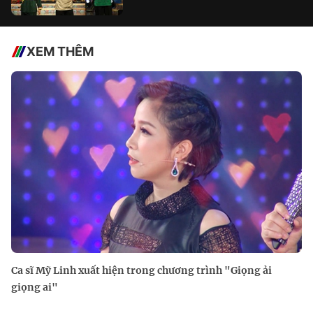
XEM THÊM
Ca sĩ Mỹ Linh xuất hiện trong chương trình "Giọng ải
giọng ai"