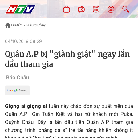
Tin tức - Hậu trường
04/10/2019 08:29
Quân A.P bị "giành giật" ngay lần
đầu tham gia
Bảo Châu
Giọng ải giọng ai
tuần này chào đón sự xuất hiện của
Quân A.P, Gin Tuấn Kiệt và hai nữ khách mời Puka,
Quỳnh Châu. Đây là lần đầu tiên Quân A.P tham gia
chương trình, chàng ca sĩ trẻ tài năng khiến không ít