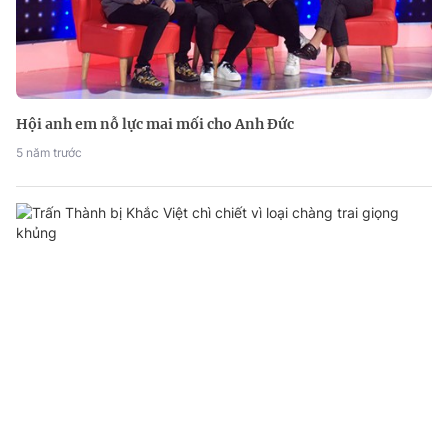
Hội anh em nỗ lực mai mối cho Anh Đức
5 năm trước