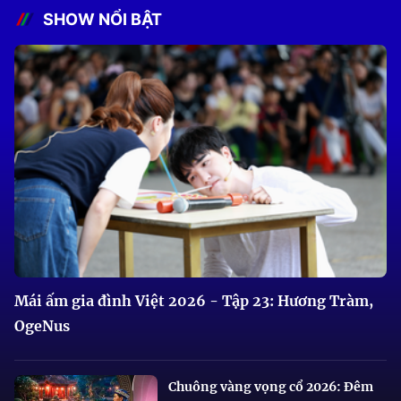
SHOW NỔI BẬT
Mái ấm gia đình Việt 2026 - Tập 23: Hương Tràm,
OgeNus
Chuông vàng vọng cổ 2026: Đêm