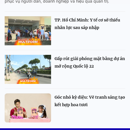
phục vụ người dân, doanh nghiệp và hiệu quả quản trị.
TP. Hồ Chí Minh: Y tế cơ sở thiếu
nhân lực sau sáp nhập
Gấp rút giải phóng mặt bằng dự án
mở rộng Quốc lộ 22
Góc nhỏ kỳ diệu: Vẽ tranh sáng tạo
kết hợp hoa tươi