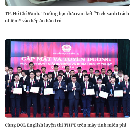
TP. Hồ Chí Minh: Trường học đưa cam kết “Tick xanh trách
nhiệm” vào bếp ăn bán trú
Cùng DOL English luyện thi THPT trên máy tính miễn phí