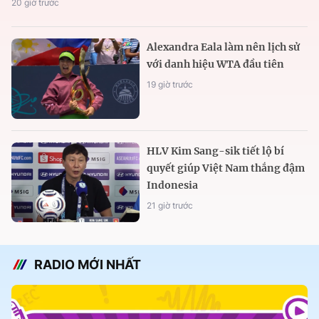
20 giờ trước
Alexandra Eala làm nên lịch sử
với danh hiệu WTA đầu tiên
19 giờ trước
HLV Kim Sang-sik tiết lộ bí
quyết giúp Việt Nam thắng đậm
Indonesia
21 giờ trước
RADIO MỚI NHẤT