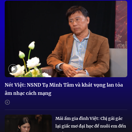
Nét Việt: NSND Tạ Minh Tâm và khát vọng lan tỏa
âm nhạc cách mạng
Mái ấm gia đình Việt: Chị gái gác
lại giấc mơ đại học để nuôi em đến