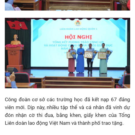
Công đoàn cơ sở các trường học đã kết nạp 67 đảng
viên mới. Dịp này, nhiều tập thể và cá nhân đã vinh dự
đón nhận cờ thi đua, bằng khen, giấy khen của Tổng
Liên doàn lao động Việt Nam và thành phố trao tặng.