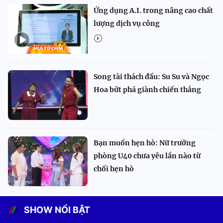
Ứng dụng A.I. trong nâng cao chất
lượng dịch vụ công
Song tài thách đấu: Su Su và Ngọc
Hoa bứt phá giành chiến thắng
Bạn muốn hẹn hò: Nữ trưởng
phòng U40 chưa yêu lần nào từ
chối hẹn hò
SHOW NỔI BẬT