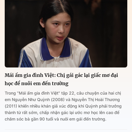
Mái ấm gia đình Việt: Chị gái gác lại giấc mơ đại
học để nuôi em đến trường
Trong "Mái ấm gia đình Việt" tập 22, câu chuyện của hai chị
em Nguyễn Như Quỳnh (2008) và Nguyễn Thị Hoài Thương
(2011) khiến nhiều khán giả xúc động khi Quỳnh phải trưởng
thành từ rất sớm, chấp nhận gác lại ước mơ học lên cao để
chăm sóc bà gần 90 tuổi và nuôi em gái đến trường.