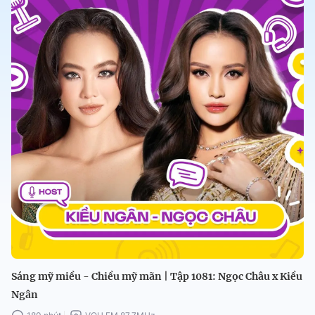
Sáng mỹ miều - Chiều mỹ mãn | Tập 1081: Ngọc Châu x Kiều
Ngân