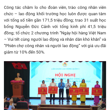
Công tác chăm lo cho đoàn viên, trào công nhân viên
chức – lao động khối trường học luôn được quan tâm
với tổng số tiền gần 171,5 triệu đồng; trao 31 suất học
bổng Nguyễn Đức Cảnh với tổng kinh phí 41,5 triệu
đồng; tổ chức 2 chương trình “Ngày hội hàng Việt Nam
– Vui tết cùng người lao động và nhân dân khó khăn” và
“Phiên chợ công nhân và người lao động” với giá ưu đãi
giảm từ 10% đến 50%.