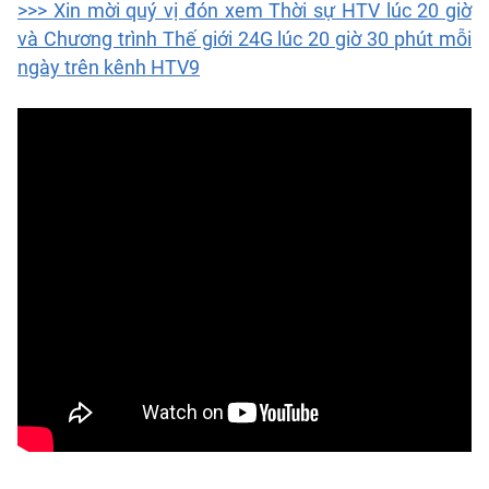
>>> Xin mời quý vị đón xem Thời sự HTV lúc 20 giờ
và Chương trình Thế giới 24G lúc 20 giờ 30 phút mỗi
ngày trên kênh HTV9