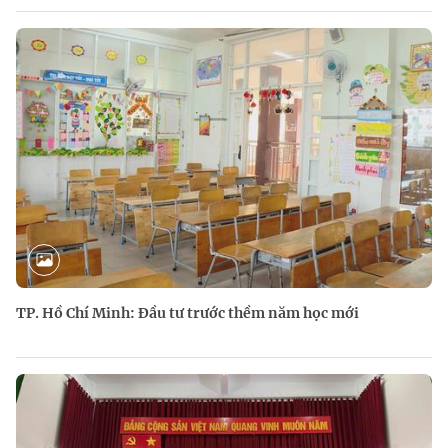
TP. Hồ Chí Minh: Đầu tư trước thềm năm học mới