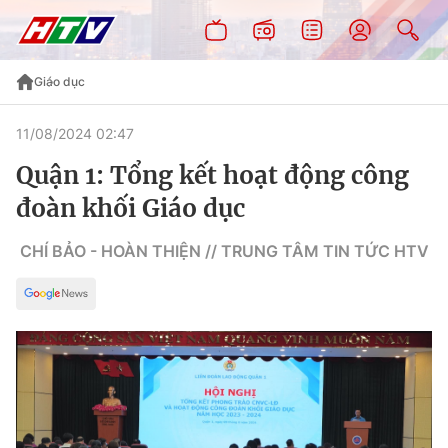
Giáo dục
11/08/2024 02:47
Quận 1: Tổng kết hoạt động công
đoàn khối Giáo dục
CHÍ BẢO - HOÀN THIỆN // TRUNG TÂM TIN TỨC HTV