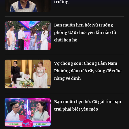
trường
Bạn muốn hẹn hò: Nữ trưởng
phòng U40 chưa yêu lần nào từ
chối hẹn hò
Vợ chồng son: Chồng Lâm Nam
Phương đầu tư 6 cây vàng để rước
nàng về dinh
Bạn muốn hẹn hò: Cô gái tìm bạn
trai phải biết yêu mèo