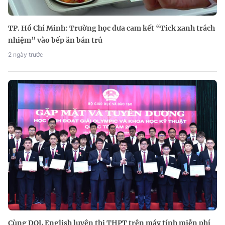
TP. Hồ Chí Minh: Trường học đưa cam kết “Tick xanh trách
nhiệm” vào bếp ăn bán trú
2 ngày trước
Cùng DOL English luyện thi THPT trên máy tính miễn phí