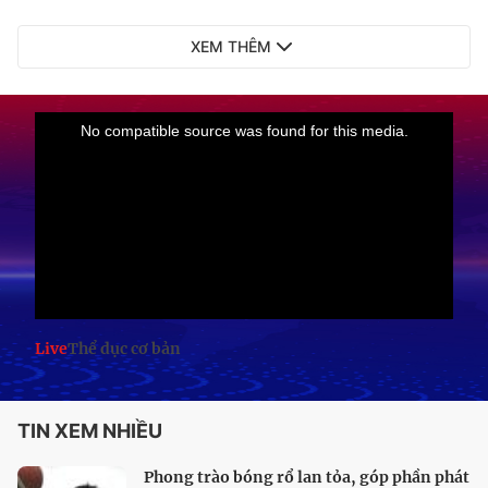
XEM THÊM
Live
Thể dục cơ bản
TIN XEM NHIỀU
Phong trào bóng rổ lan tỏa, góp phần phát