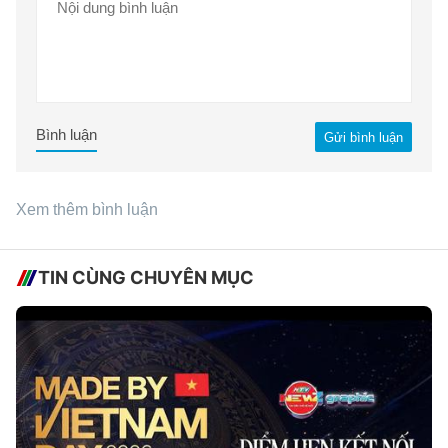
Bình luận
Gửi bình luận
Xem thêm bình luận
TIN CÙNG CHUYÊN MỤC