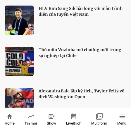
HLV Kim Sang Sik hài lòng với màn trình
diễn của tuyển Việt Nam
Thủ môn Vozinha mở chương mới trong
sự nghiệp tại Chile
Alexandra Eala lập kỳ tích, Taylor Fritz vô
địch Washington Open
Home
Show
Live&lịch
Tin mới
Multiform
Menu