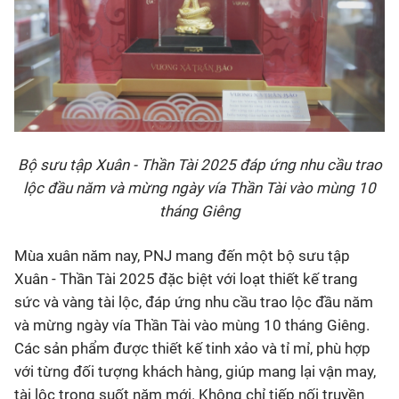
Bộ sưu tập Xuân - Thần Tài 2025 đáp ứng nhu cầu trao
lộc đầu năm và mừng ngày vía Thần Tài vào mùng 10
tháng Giêng
Mùa xuân năm nay, PNJ mang đến một bộ sưu tập
Xuân - Thần Tài 2025 đặc biệt với loạt thiết kế trang
sức và vàng tài lộc, đáp ứng nhu cầu trao lộc đầu năm
và mừng ngày vía Thần Tài vào mùng 10 tháng Giêng.
Các sản phẩm được thiết kế tinh xảo và tỉ mỉ, phù hợp
với từng đối tượng khách hàng, giúp mang lại vận may,
tài lộc trong suốt năm mới. Không chỉ tiếp nối truyền