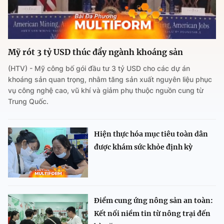
Mỹ rót 3 tỷ USD thúc đẩy ngành khoáng sản
(HTV) - Mỹ công bố gói đầu tư 3 tỷ USD cho các dự án
khoáng sản quan trọng, nhằm tăng sản xuất nguyên liệu phục
vụ công nghệ cao, vũ khí và giảm phụ thuộc nguồn cung từ
Trung Quốc.
Hiện thực hóa mục tiêu toàn dân
được khám sức khỏe định kỳ
Điểm cung ứng nông sản an toàn:
Kết nối niềm tin từ nông trại đến