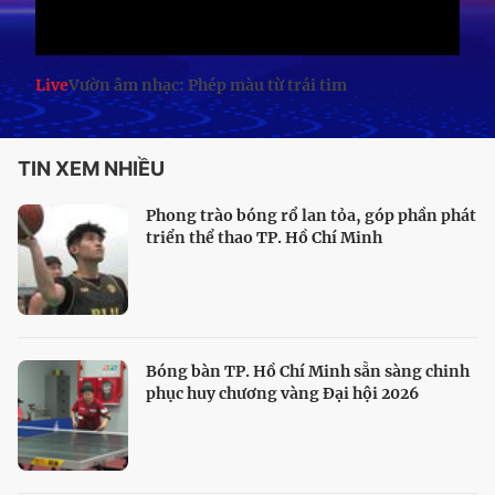
Live
Vườn âm nhạc: Phép màu từ trái tim
TIN XEM NHIỀU
Phong trào bóng rổ lan tỏa, góp phần phát
triển thể thao TP. Hồ Chí Minh
Bóng bàn TP. Hồ Chí Minh sẵn sàng chinh
phục huy chương vàng Đại hội 2026