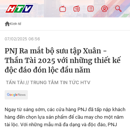
Kinh tế
07/02/2025 06:56
PNJ Ra mắt bộ sưu tập Xuân -
Thần Tài 2025 với những thiết kế
độc đáo đón lộc đầu năm
TẤN TÀI // TRUNG TÂM TIN TỨC HTV
Ngay từ sáng sớm, các cửa hàng PNJ đã tấp nập khách
hàng đến chọn lựa sản phẩm để cầu may cho một năm
tài lộc. Với những mẫu mã đa dạng và độc đáo, PNJ