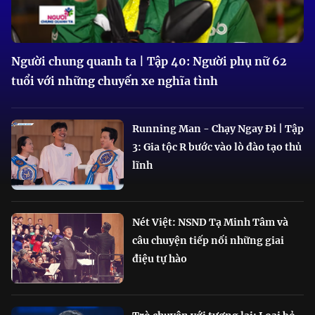
Người chung quanh ta | Tập 40: Người phụ nữ 62
tuổi với những chuyến xe nghĩa tình
Running Man - Chạy Ngay Đi | Tập
3: Gia tộc R bước vào lò đào tạo thủ
lĩnh
Nét Việt: NSND Tạ Minh Tâm và
câu chuyện tiếp nối những giai
điệu tự hào