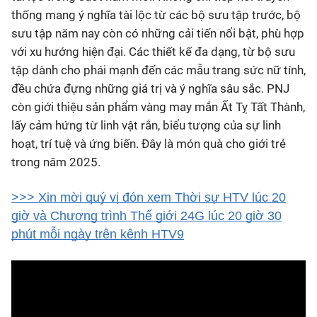
thống mang ý nghĩa tài lộc từ các bộ sưu tập trước, bộ
sưu tập năm nay còn có những cải tiến nổi bật, phù hợp
với xu hướng hiện đại. Các thiết kế đa dạng, từ bộ sưu
tập dành cho phái mạnh đến các mẫu trang sức nữ tính,
đều chứa đựng những giá trị và ý nghĩa sâu sắc. PNJ
còn giới thiệu sản phẩm vàng may mắn Ất Tỵ Tất Thành,
lấy cảm hứng từ linh vật rắn, biểu tượng của sự linh
hoạt, trí tuệ và ứng biến. Đây là món quà cho giới trẻ
trong năm 2025.
>>> Xin mời quý vị đón xem Thời sự HTV lúc 20
giờ và Chương trình Thế giới 24G lúc 20 giờ 30
phút mỗi ngày trên kênh HTV9