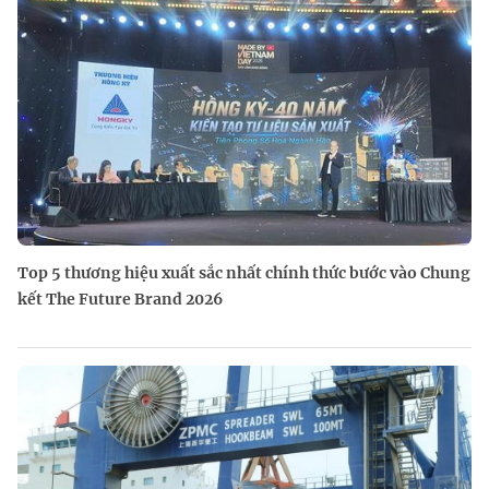
Top 5 thương hiệu xuất sắc nhất chính thức bước vào Chung
kết The Future Brand 2026