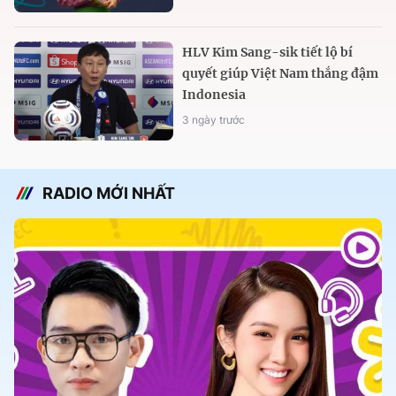
HLV Kim Sang-sik tiết lộ bí
quyết giúp Việt Nam thắng đậm
Indonesia
3 ngày trước
RADIO MỚI NHẤT