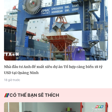
Nhà đầu tư Anh đề xuất siêu dự án Tổ hợp cảng biển 18 tỷ
USD tại Quảng Ninh
18 giờ trước
CÓ THỂ BẠN SẼ THÍCH