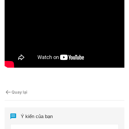
Quay lại
Ý kiến của bạn