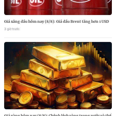
Giá xăng dầu hôm nay (8/8): Giá dầu Brent tăng hơn 1 USD
3 giờ trước
Giá vàng hôm nay (8/8): Chênh lệch vàng trong nước và thế