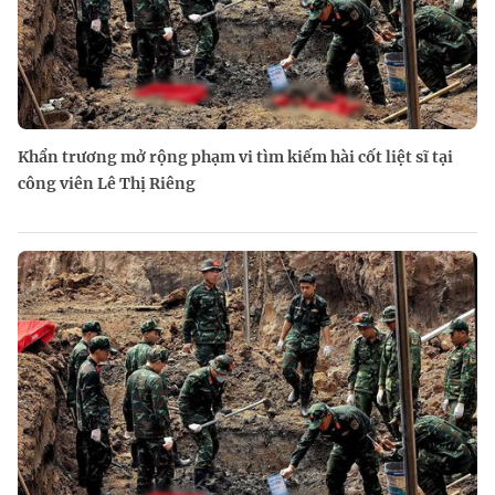
Khẩn trương mở rộng phạm vi tìm kiếm hài cốt liệt sĩ tại
công viên Lê Thị Riêng