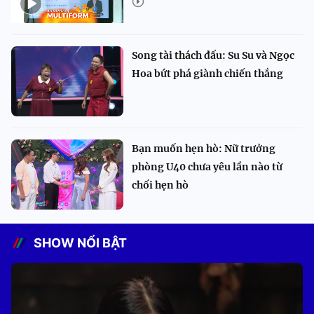
Song tài thách đấu: Su Su và Ngọc
Hoa bứt phá giành chiến thắng
Bạn muốn hẹn hò: Nữ trưởng
phòng U40 chưa yêu lần nào từ
chối hẹn hò
SHOW NỔI BẬT