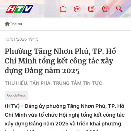
Thời sự
10/01/2026 19:15
Phường Tăng Nhơn Phú, TP. Hồ
Chí Minh tổng kết công tác xây
dựng Đảng năm 2025
THU HIẾU
TẤN PHA
TRUNG TÂM TIN TỨC
,
,
(HTV) - Đảng ủy phường Tăng Nhơn Phú, TP. Hồ
Chí Minh vừa tổ chức Hội nghị tổng kết công tác
xây dựng Đảng năm 2025 và triển khai phương