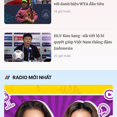
với danh hiệu WTA đầu tiên
18 giờ trước
HLV Kim Sang-sik tiết lộ bí
quyết giúp Việt Nam thắng đậm
Indonesia
20 giờ trước
RADIO MỚI NHẤT