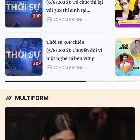
(6/8/2026): Tổ chức thi lại
với 328 thí sinh tại...
VOH AM 610KHz
Thời sự 30P chiều
(5/8/2026): Chuyển đổi vì
một nghề cá bền vững
VOH AM 610KHz
MULTIFORM