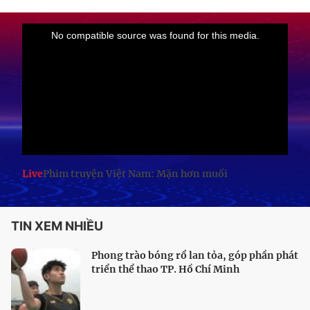
Live
Phim truyện Việt Nam: Mặn hơn muối
TIN XEM NHIỀU
Phong trào bóng rổ lan tỏa, góp phần phát
triển thể thao TP. Hồ Chí Minh