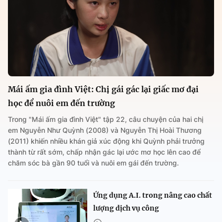
Mái ấm gia đình Việt: Chị gái gác lại giấc mơ đại
học để nuôi em đến trường
Trong "Mái ấm gia đình Việt" tập 22, câu chuyện của hai chị
em Nguyễn Như Quỳnh (2008) và Nguyễn Thị Hoài Thương
(2011) khiến nhiều khán giả xúc động khi Quỳnh phải trưởng
thành từ rất sớm, chấp nhận gác lại ước mơ học lên cao để
chăm sóc bà gần 90 tuổi và nuôi em gái đến trường.
Ứng dụng A.I. trong nâng cao chất
lượng dịch vụ công