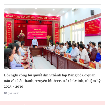
Hội nghị công bố quyết định thành lập Đảng bộ Cơ quan
Báo và Phát thanh, Truyền hình TP. Hồ Chí Minh, nhiệm kỳ
2025 - 2030
10 giờ trước