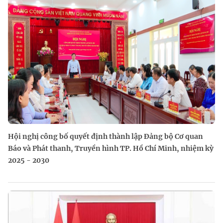
Hội nghị công bố quyết định thành lập Đảng bộ Cơ quan
Báo và Phát thanh, Truyền hình TP. Hồ Chí Minh, nhiệm kỳ
2025 - 2030