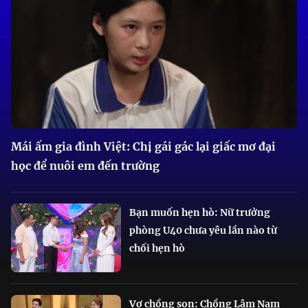
Mái ấm gia đình Việt: Chị gái gác lại giấc mơ đại
học để nuôi em đến trường
Bạn muốn hẹn hò: Nữ trưởng
phòng U40 chưa yêu lần nào từ
chối hẹn hò
Vợ chồng son: Chồng Lâm Nam