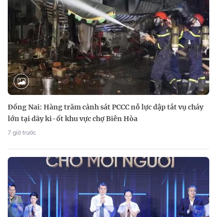
Đồng Nai: Hàng trăm cảnh sát PCCC nỗ lực dập tắt vụ cháy
lớn tại dãy ki-ốt khu vực chợ Biên Hòa
7 giờ trước