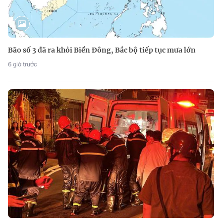
Bão số 3 đã ra khỏi Biển Đông, Bắc bộ tiếp tục mưa lớn
6 giờ trước