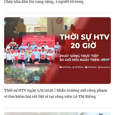
Cháy nhà dân lúc rạng sáng, 2 người tử vong
Thời sự HTV ngày 5/8/2026 | Khẩn trương mở rộng phạm
vi tìm kiếm hài cốt liệt sĩ tại công viên Lê Thị Riêng