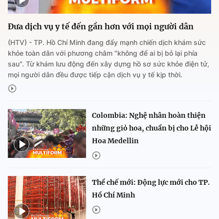
Đưa dịch vụ y tế đến gần hơn với mọi người dân
(HTV) - TP. Hồ Chí Minh đang đẩy mạnh chiến dịch khám sức
khỏe toàn dân với phương châm "không để ai bị bỏ lại phía
sau". Từ khám lưu động đến xây dựng hồ sơ sức khỏe điện tử,
mọi người dân đều được tiếp cận dịch vụ y tế kịp thời.
Colombia: Nghệ nhân hoàn thiện
những giỏ hoa, chuẩn bị cho Lễ hội
Hoa Medellin
Thể chế mới: Động lực mới cho TP.
Hồ Chí Minh