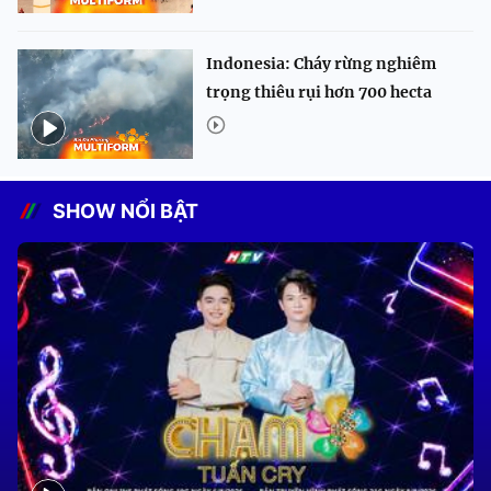
Indonesia: Cháy rừng nghiêm
trọng thiêu rụi hơn 700 hecta
SHOW NỔI BẬT