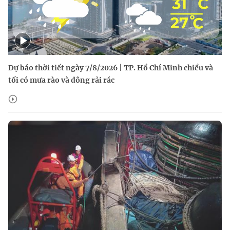
Dự báo thời tiết ngày 7/8/2026 | TP. Hồ Chí Minh chiều và
tối có mưa rào và dông rải rác