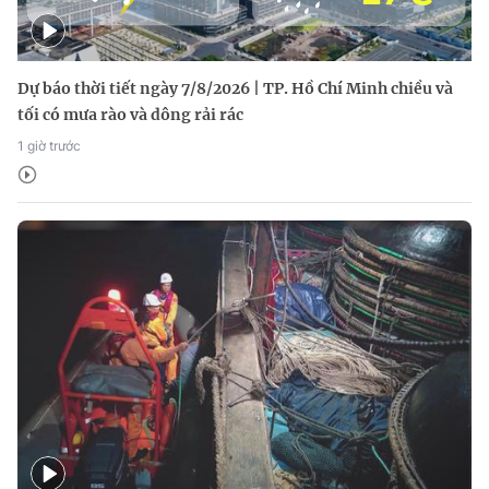
Dự báo thời tiết ngày 7/8/2026 | TP. Hồ Chí Minh chiều và
tối có mưa rào và dông rải rác
1 giờ trước