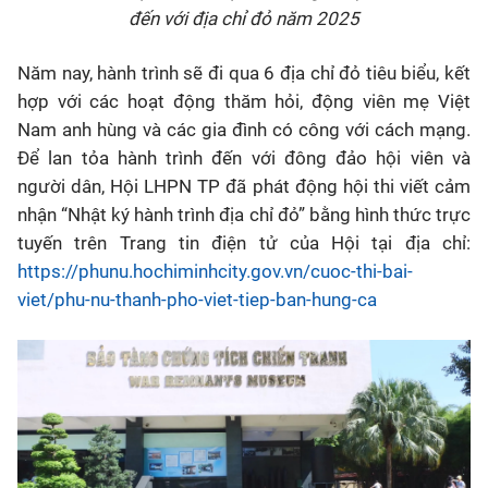
đến với địa chỉ đỏ năm 2025
Năm nay, hành trình sẽ đi qua 6 địa chỉ đỏ tiêu biểu, kết
hợp với các hoạt động thăm hỏi, động viên mẹ Việt
Nam anh hùng và các gia đình có công với cách mạng.
Để lan tỏa hành trình đến với đông đảo hội viên và
người dân, Hội LHPN TP đã phát động hội thi viết cảm
nhận “Nhật ký hành trình địa chỉ đỏ” bằng hình thức trực
tuyến trên Trang tin điện tử của Hội tại địa chỉ:
https://phunu.hochiminhcity.gov.vn/cuoc-thi-bai-
viet/phu-nu-thanh-pho-viet-tiep-ban-hung-ca