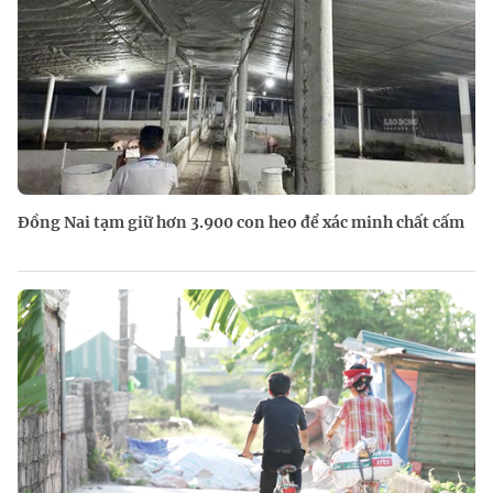
Đồng Nai tạm giữ hơn 3.900 con heo để xác minh chất cấm