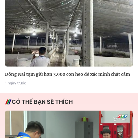
Đồng Nai tạm giữ hơn 3.900 con heo để xác minh chất cấm
1 ngày trước
CÓ THỂ BẠN SẼ THÍCH