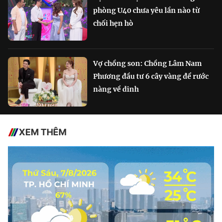
phòng U40 chưa yêu lần nào từ
chối hẹn hò
Vợ chồng son: Chồng Lâm Nam
Phương đầu tư 6 cây vàng để rước
nàng về dinh
XEM THÊM