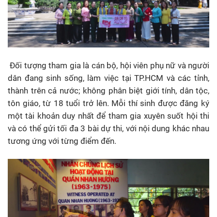
Đối tượng tham gia là cán bộ, hội viên phụ nữ và người
dân đang sinh sống, làm việc tại TP.HCM và các tỉnh,
thành trên cả nước; không phân biệt giới tính, dân tộc,
tôn giáo, từ 18 tuổi trở lên. Mỗi thí sinh được đăng ký
một tài khoản duy nhất để tham gia xuyên suốt hội thi
và có thể gửi tối đa 3 bài dự thi, với nội dung khác nhau
tương ứng với từng điểm đến.