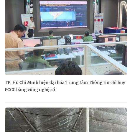
TP. Hồ Chí Minh hiện đại hóa Trung tâm Thông tin chỉ huy
PCCC bằng công nghệ số