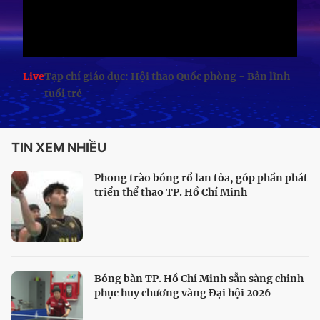
Live
Tạp chí giáo dục: Hội thao Quốc phòng - Bản lĩnh
tuổi trẻ
TIN XEM NHIỀU
Phong trào bóng rổ lan tỏa, góp phần phát
triển thể thao TP. Hồ Chí Minh
Bóng bàn TP. Hồ Chí Minh sẵn sàng chinh
phục huy chương vàng Đại hội 2026