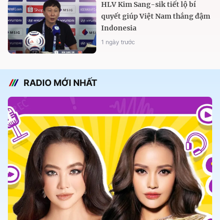
HLV Kim Sang-sik tiết lộ bí
quyết giúp Việt Nam thắng đậm
Indonesia
1 ngày trước
RADIO MỚI NHẤT