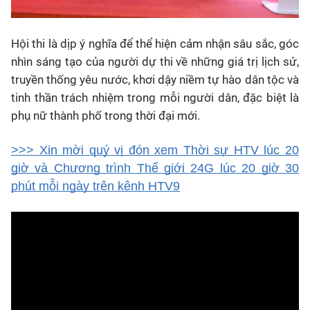
Hội thi là dịp ý nghĩa để thể hiện cảm nhận sâu sắc, góc
nhìn sáng tạo của người dự thi về những giá trị lịch sử,
truyền thống yêu nước, khơi dậy niềm tự hào dân tộc và
tinh thần trách nhiệm trong mỗi người dân, đặc biệt là
phụ nữ thành phố trong thời đại mới.
>>> Xin mời quý vị đón xem Thời sự HTV lúc 20
giờ và Chương trình Thế giới 24G lúc 20 giờ 30
phút mỗi ngày trên kênh HTV9