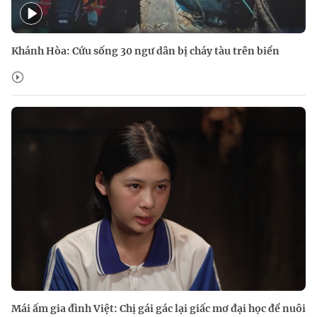
Khánh Hòa: Cứu sống 30 ngư dân bị cháy tàu trên biển
Mái ấm gia đình Việt: Chị gái gác lại giấc mơ đại học để nuôi