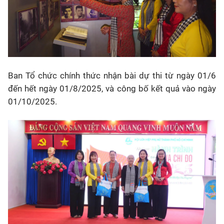
Ban Tổ chức chính thức nhận bài dự thi từ ngày 01/6
đến hết ngày 01/8/2025, và công bố kết quả vào ngày
01/10/2025.