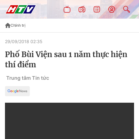
Chính trị
29/09/2018 02:35
Phố Bùi Viện sau 1 năm thực hiện
thí điểm
Trung tâm Tin tức