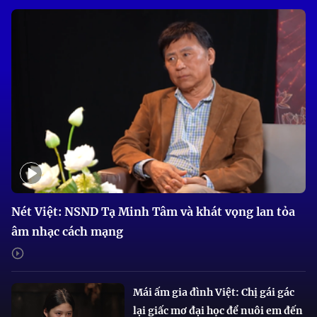
Nét Việt: NSND Tạ Minh Tâm và khát vọng lan tỏa
âm nhạc cách mạng
Mái ấm gia đình Việt: Chị gái gác
lại giấc mơ đại học để nuôi em đến