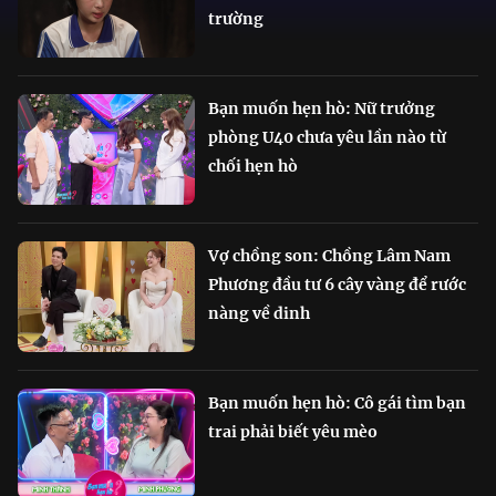
trường
Bạn muốn hẹn hò: Nữ trưởng
phòng U40 chưa yêu lần nào từ
chối hẹn hò
Vợ chồng son: Chồng Lâm Nam
Phương đầu tư 6 cây vàng để rước
nàng về dinh
Bạn muốn hẹn hò: Cô gái tìm bạn
trai phải biết yêu mèo