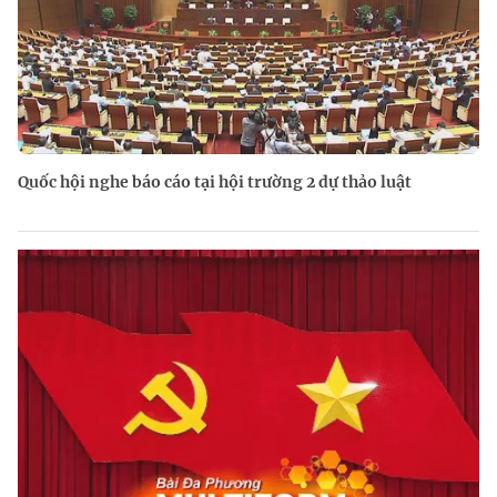
Quốc hội nghe báo cáo tại hội trường 2 dự thảo luật