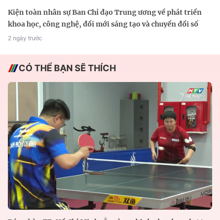
Kiện toàn nhân sự Ban Chỉ đạo Trung ương về phát triển
khoa học, công nghệ, đổi mới sáng tạo và chuyển đổi số
2 ngày trước
CÓ THỂ BẠN SẼ THÍCH