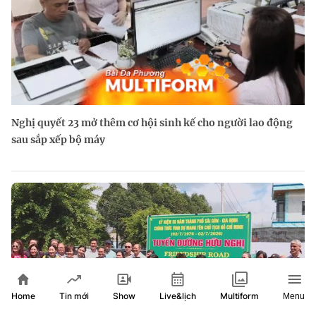
Nghị quyết 23 mở thêm cơ hội sinh kế cho người lao động
sau sắp xếp bộ máy
Home
Show
Live&lịch
Tin mới
Multiform
Menu