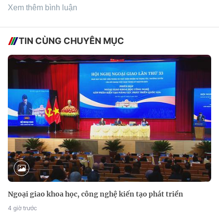
Xem thêm bình luận
TIN CÙNG CHUYÊN MỤC
Ngoại giao khoa học, công nghệ kiến tạo phát triển
4 giờ trước