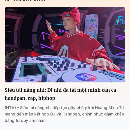
Siêu tài năng nhí: DJ nhí đa tài một mình cân cả
handpan, rap, hiphop
(HTV) - Siêu tài năng nhí tiếp tục gây chú ý khi Hoàng Minh Trí
mang đến màn kết hợp DJ và Handpan, chinh phục giám khảo
bằng tư duy âm nhạc.