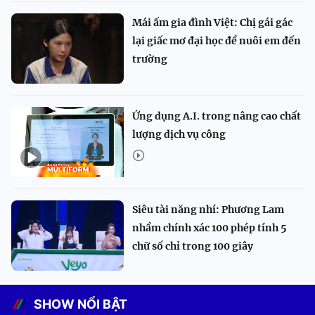
Mái ấm gia đình Việt: Chị gái gác
lại giấc mơ đại học để nuôi em đến
trường
Ứng dụng A.I. trong nâng cao chất
lượng dịch vụ công
Siêu tài năng nhí: Phương Lam
nhẩm chính xác 100 phép tính 5
chữ số chỉ trong 100 giây
SHOW NỔI BẬT