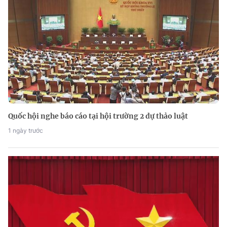
Quốc hội nghe báo cáo tại hội trường 2 dự thảo luật
1 ngày trước