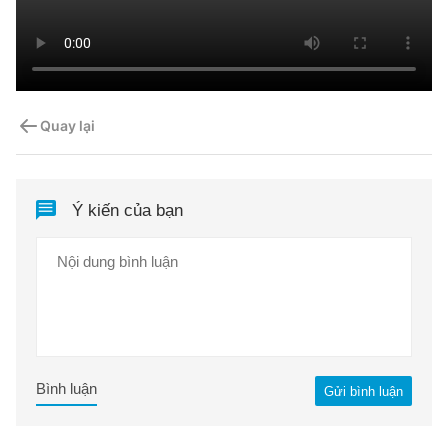
Quay lại
Ý kiến của bạn
Bình luận
Gửi bình luận