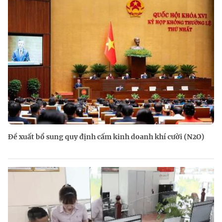
Đề xuất bổ sung quy định cấm kinh doanh khí cười (N2O)