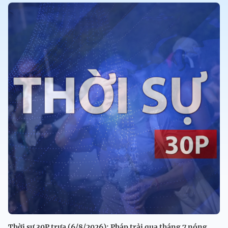
Thời sự 30P trưa (6/8/2026): Pháp trải qua tháng 7 nóng