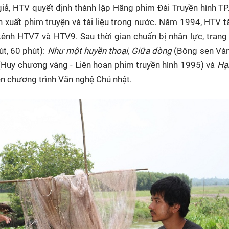
iả, HTV quyết định thành lập Hãng phim Đài Truyền hình TP
xuất phim truyện và tài liệu trong nước. Năm 1994, HTV t
ênh HTV7 và HTV9. Sau thời gian chuẩn bị nhân lực, trang t
út, 60 phút):
Như một huyền thoại, Giữa dòng
(Bông sen Vàn
Huy chương vàng - Liên hoan phim truyền hình 1995) và
Hạ
ên chương trình Văn nghệ Chủ nhật.