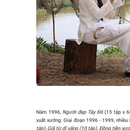
Năm 1996,
Người đẹp Tây Đô
(15 tập x 6
xuất xưởng. Giai đoạn 1996 - 1999, nhiều
tập), Giã từ dĩ vãng (10 tập), Đồng tiền 