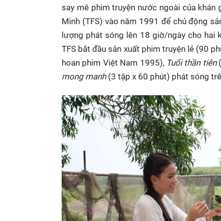
say mê phim truyện nước ngoài của khán g
Minh (TFS) vào năm 1991 để chủ động sản 
lượng phát sóng lên 18 giờ/ngày cho hai k
TFS bắt đầu sản xuất phim truyện lẻ (90 ph
hoan phim Việt Nam 1995),
Tuổi thần tiên
(
mong manh
(3 tập x 60 phút) phát sóng tr