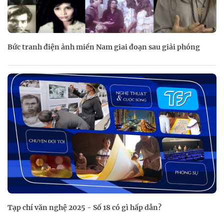
Bức tranh điện ảnh miền Nam giai đoạn sau giải phóng
Tạp chí văn nghệ 2025 - Số 18 có gì hấp dẫn?