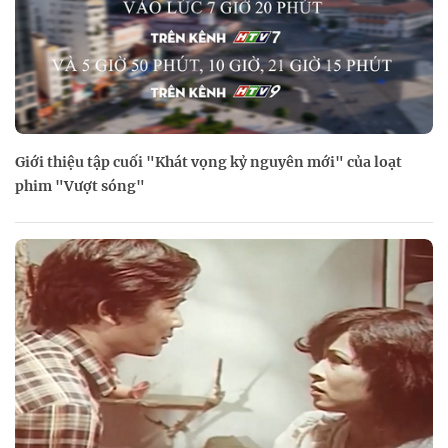
Giới thiệu tập cuối "Khát vọng kỷ nguyên mới" của loạt
phim "Vượt sóng"