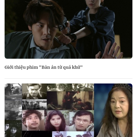
Giới thiệu phim "Bản án từ quá khứ"