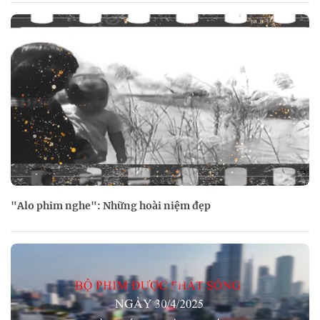
"Alo phim nghe": Những hoài niệm đẹp