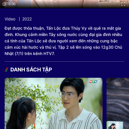
0:00
Video
2022
Đạt được thỏa thuận, Tấn Lộc đưa Thúy Vy về quê ra mắt gia
đình. Khung cảnh miền Tây sông nước cùng đại gia đình nhiều
cá tính của Tấn Lộc sẽ đưa người xem đến những cung bậc
cảm xúc hài hước và thú vị. Tập 2 sẽ lên sóng vào 12g30 Chủ
Nhật (7/1) trên kênh HTV7.
DANH SÁCH TẬP