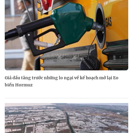
Giá dầu tăng trước những lo ngại về kế hoạch mở lại Eo
biển Hormuz