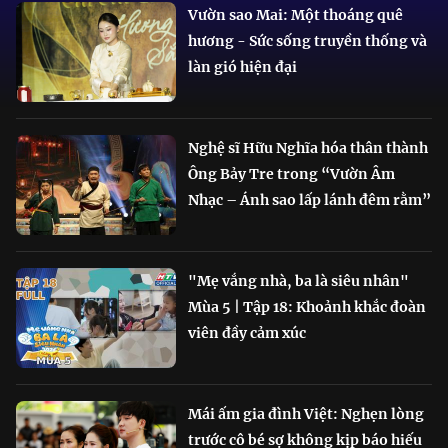
Vườn sao Mai: Một thoáng quê
hương - Sức sống truyền thống và
làn gió hiện đại
Nghệ sĩ Hữu Nghĩa hóa thân thành
Ông Bảy Tre trong “Vườn Âm
Nhạc – Ánh sao lấp lánh đêm rằm”
"Mẹ vắng nhà, ba là siêu nhân"
Mùa 5 | Tập 18: Khoảnh khắc đoàn
viên đầy cảm xúc
Mái ấm gia đình Việt: Nghẹn lòng
trước cô bé sợ không kịp báo hiếu