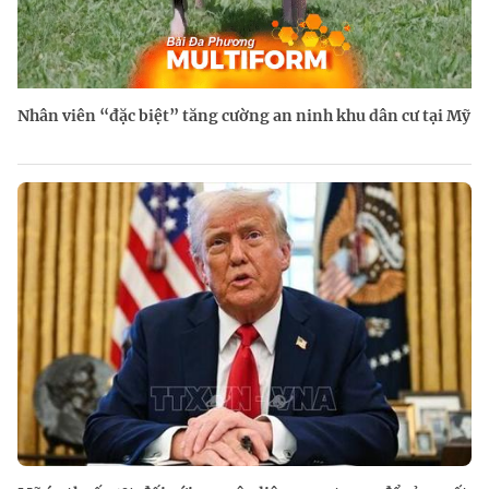
Nhân viên “đặc biệt” tăng cường an ninh khu dân cư tại Mỹ