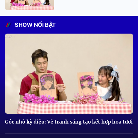
SHOW NỔI BẬT
Góc nhỏ kỳ diệu: Vẽ tranh sáng tạo kết hợp hoa tươi