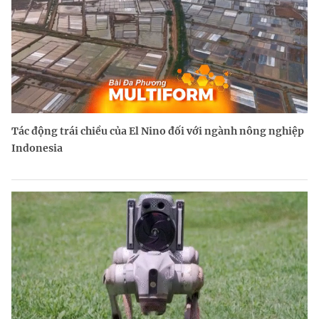
Tác động trái chiều của El Nino đối với ngành nông nghiệp
Indonesia