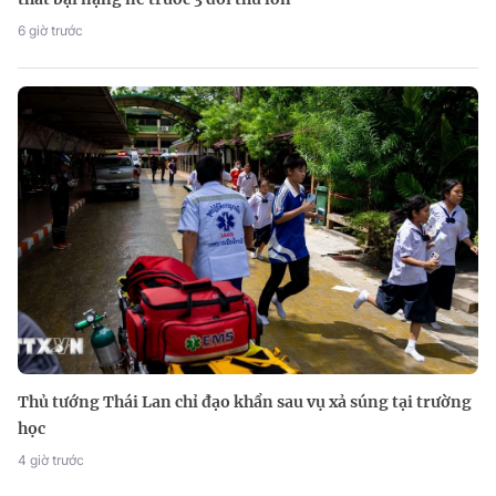
6 giờ trước
Thủ tướng Thái Lan chỉ đạo khẩn sau vụ xả súng tại trường
học
4 giờ trước