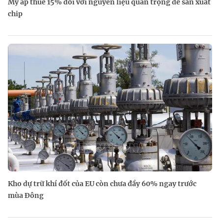
Mỹ áp thuế 15% đối với nguyên liệu quan trọng để sản xuất
chip
Kho dự trữ khí đốt của EU còn chưa đầy 60% ngay trước
mùa Đông