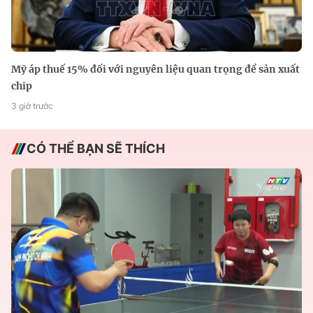
Mỹ áp thuế 15% đối với nguyên liệu quan trọng để sản xuất
chip
3 giờ trước
CÓ THỂ BẠN SẼ THÍCH