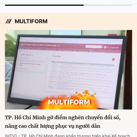
MULTIFORM
TP. Hồ Chí Minh gỡ điểm nghẽn chuyển đổi số,
nâng cao chất lượng phục vụ người dân
(HTV) - TP. Hồ Chí Minh đang khẩn trương triển khai Kế hoạch