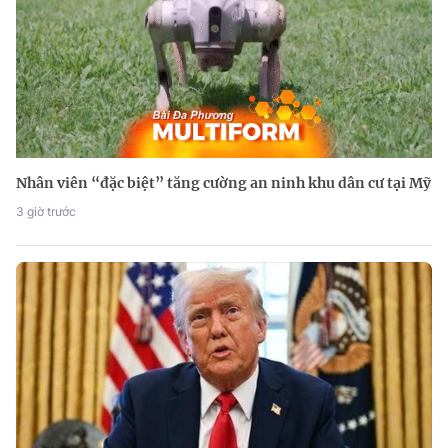
Nhân viên “đặc biệt” tăng cường an ninh khu dân cư tại Mỹ
3 giờ trước