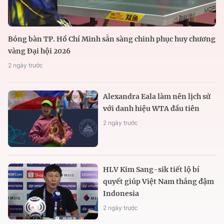
Bóng bàn TP. Hồ Chí Minh sẵn sàng chinh phục huy chương
vàng Đại hội 2026
2 ngày trước
Alexandra Eala làm nên lịch sử
với danh hiệu WTA đầu tiên
2 ngày trước
HLV Kim Sang-sik tiết lộ bí
quyết giúp Việt Nam thắng đậm
Indonesia
2 ngày trước