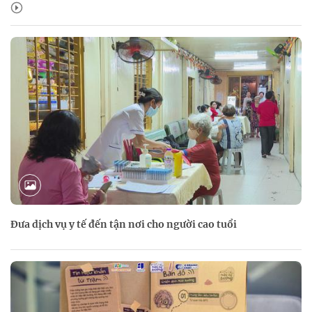
Đưa dịch vụ y tế đến tận nơi cho người cao tuổi