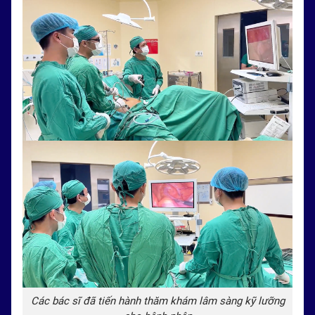
Các bác sĩ đã tiến hành thăm khám lâm sàng kỹ lưỡng