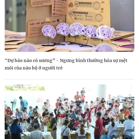
"Dự báo não có sương” - Ngưng bình thường hóa sự mệt
mỏi của não bộ ở người trẻ