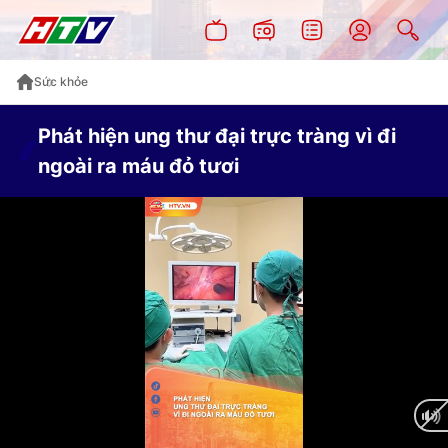
Sức khỏe
Phát hiện ung thư đại trực tràng vì đi
ngoài ra máu đỏ tươi