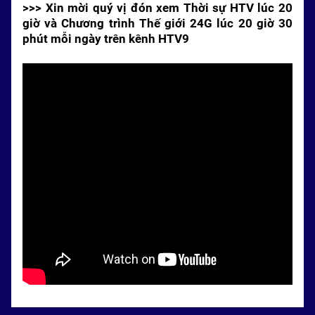
>>> Xin mời quý vị đón xem Thời sự HTV lúc 20
giờ và Chương trình Thế giới 24G lúc 20 giờ 30
phút mỗi ngày trên kênh HTV9