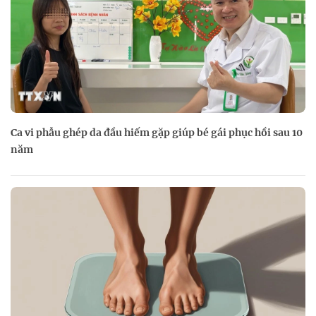
Ca vi phẫu ghép da đầu hiếm gặp giúp bé gái phục hồi sau 10
năm