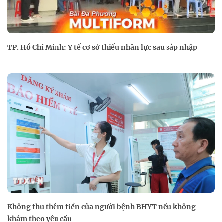
TP. Hồ Chí Minh: Y tế cơ sở thiếu nhân lực sau sáp nhập
Không thu thêm tiền của người bệnh BHYT nếu không
khám theo yêu cầu