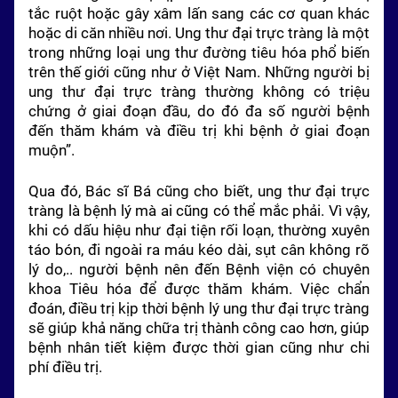
tắc ruột hoặc gây xâm lấn sang các cơ quan khác
hoặc di căn nhiều nơi. Ung thư đại trực tràng là một
trong những loại ung thư đường tiêu hóa phổ biến
trên thế giới cũng như ở Việt Nam. Những người bị
ung thư đại trực tràng thường không có triệu
chứng ở giai đoạn đầu, do đó đa số người bệnh
đến thăm khám và điều trị khi bệnh ở giai đoạn
muộn”.
Qua đó, Bác sĩ Bá cũng cho biết, ung thư đại trực
tràng là bệnh lý mà ai cũng có thể mắc phải. Vì vậy,
khi có dấu hiệu như đại tiện rối loạn, thường xuyên
táo bón, đi ngoài ra máu kéo dài, sụt cân không rõ
lý do,.. người bệnh nên đến Bệnh viện có chuyên
khoa Tiêu hóa để được thăm khám. Việc chẩn
đoán, điều trị kịp thời bệnh lý ung thư đại trực tràng
sẽ giúp khả năng chữa trị thành công cao hơn, giúp
bệnh nhân tiết kiệm được thời gian cũng như chi
phí điều trị.