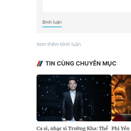
Bình luận
Xem thêm bình luận
TIN CÙNG CHUYÊN MỤC
Ca sĩ, nhạc sĩ Trường Kha: Thể
Phi Yến