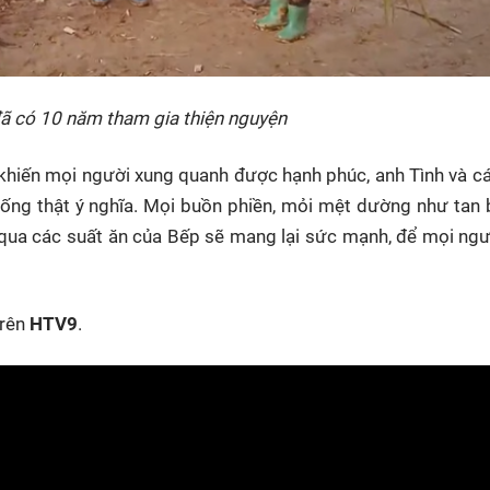
ã có 10 năm tham gia thiện nguyện
khiến mọi người xung quanh được hạnh phúc, anh Tình và c
ng thật ý nghĩa. Mọi buồn phiền, mỏi mệt dường như tan 
qua các suất ăn của Bếp sẽ mang lại sức mạnh, để mọi ng
trên
HTV9
.