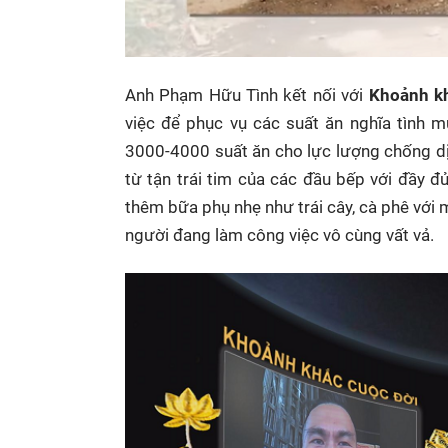
Anh Phạm Hữu Tình kết nối với
Khoảnh k
việc để phục vụ các suất ăn nghĩa tình 
3000-4000 suất ăn cho lực lượng chống dị
từ tận trái tim của các đầu bếp với đầy 
thêm bữa phụ nhẹ như trái cây, cà phê vớ
người đang làm công việc vô cùng vất vả.