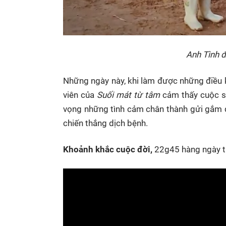
Anh Tình đ
Những ngày này, khi làm được những điều 
viên của
Suối mát từ tâm
cảm thấy cuộc số
vọng những tình cảm chân thành gửi gắm 
chiến thắng dịch bệnh.
Khoảnh khắc cuộc đời,
22g45 hàng ngày 