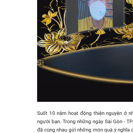
Suốt 10 năm hoạt động thiện nguyện ở nh
người bạn. Trong những ngày Sài Gòn - TP
đã cùng nhau gửi những món quà ý nghĩa đ