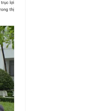
trục lợi
rong thị