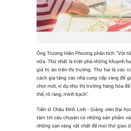
Ông Trương Hiền Phương phân tích: "Với tiê
nữa. Thứ nhất là triệt phá những khuynh h
giá trị ảo trên thị trường. Thứ hai là các
cách gia tăng các nhà cung cấp vàng để gi
chơi mới, ví dụ như thị trường hàng hóa để
thể, rõ ràng, minh bạch".
Tiến sĩ Châu Đình Linh - Giảng viên Đại 
tâm tới câu chuyện có những sản phẩm vàng
những sàn vàng vật chất để mọi thứ giao dị