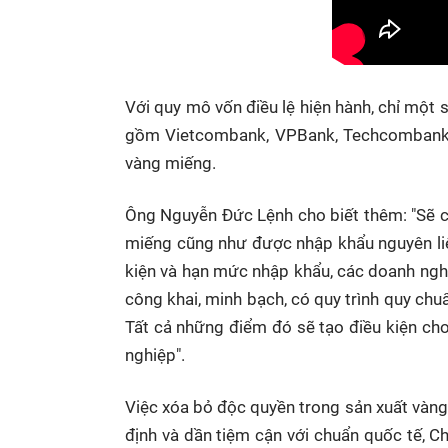
Với quy mô vốn điều lệ hiện hành, chỉ một
gồm Vietcombank, VPBank, Techcombank, B
vàng miếng.
Ông Nguyễn Đức Lệnh cho biết thêm: "Sẽ c
miếng cũng như được nhập khẩu nguyên liệu
kiện và hạn mức nhập khẩu, các doanh nghiệ
công khai, minh bạch, có quy trình quy chu
Tất cả những điểm đó sẽ tạo điều kiện ch
nghiệp".
Việc xóa bỏ độc quyền trong sản xuất vàng 
định và dần tiệm cận với chuẩn quốc tế, C