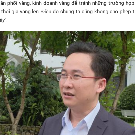
phân phối vàng, kinh doanh vàng để tránh những trường hợp 
thổi giá vàng lên. Điều đó chúng ta cũng không cho phép t
ày".