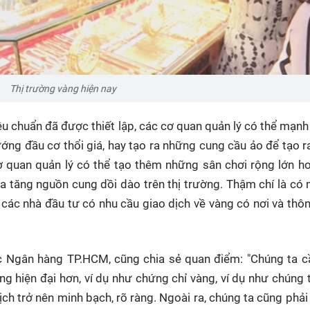
Thị trường vàng hiện nay
u chuẩn đã được thiết lập, các cơ quan quản lý có thể mạnh
ướng đầu cơ thổi giá, hay tạo ra những cung cầu ảo để tạo 
 cơ quan quản lý có thể tạo thêm những sân chơi rộng lớn h
a tăng nguồn cung dồi dào trên thị trường. Thậm chí là có
 các nhà đầu tư có nhu cầu giao dịch về vàng có nơi và thôn
học Ngân hàng TP.HCM, cũng chia sẻ quan điểm: "Chúng ta 
 hiện đại hơn, ví dụ như chứng chỉ vàng, ví dụ như chúng 
ch trở nên minh bạch, rõ ràng. Ngoài ra, chúng ta cũng phải 