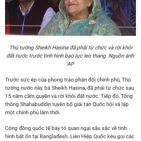
Thủ tướng Sheikh Hasina đã phải từ chức và rời khỏi
đất nước trước tình hình bạo lực leo thang. Nguồn ảnh:
AP
Trước sức ép của phong trào phản đối chính phủ, Thủ
tướng nước này, bà Sheikh Hasina, đã phải từ chức sau
15 năm cầm quyền và rời khỏi đất nước. Tiếp đó, Tổng
thống Shahabuddin tuyên bố giải tán Quốc hội và lập
một chính phủ lâm thời.
Cộng đồng quốc tế bày tỏ quan ngại sâu sắc về tình
hình bất ổn tại Bangladesh. Liên Hiệp Quốc kêu gọi các