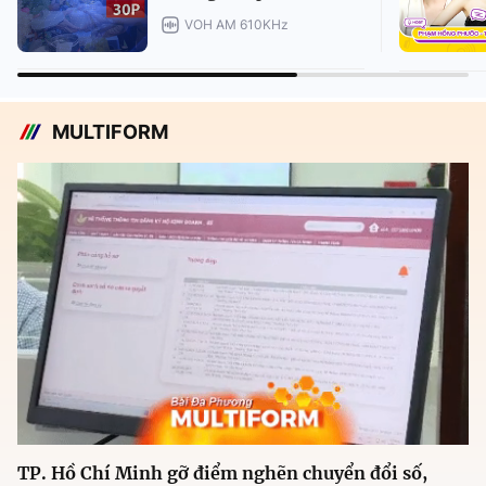
VOH AM 610KHz
MULTIFORM
TP. Hồ Chí Minh gỡ điểm nghẽn chuyển đổi số,