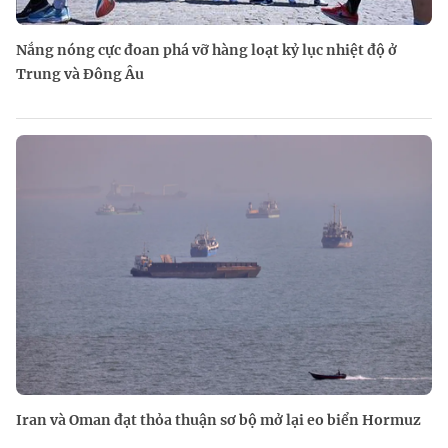
Nắng nóng cực đoan phá vỡ hàng loạt kỷ lục nhiệt độ ở
Trung và Đông Âu
Iran và Oman đạt thỏa thuận sơ bộ mở lại eo biển Hormuz