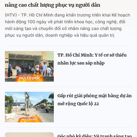
nâng cao chất lượng phục vụ người dân
(HTV) - TP. Hồ Chí Minh đang khẩn trương triển khai Kế hoạch
hành động 100 ngày về phát triển khoa học, công nghệ, đổi
mới sáng tạo và chuyển đổi số nhằm nâng cao chất lượng
phục vụ người dân, doanh nghiệp và hiệu quả quản trị.
TP. Hồ Chí Minh: Y tế cơ sở thiếu
nhân lực sau sáp nhập
Gấp rút giải phóng mặt bằng dự án
mở rộng Quốc lộ 22
Góc nhỏ kỳ diệu: Vẽ tranh sáng tạo