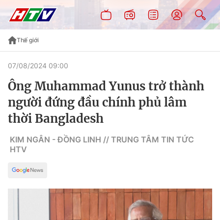
Thế giới
07/08/2024 09:00
Ông Muhammad Yunus trở thành
người đứng đầu chính phủ lâm
thời Bangladesh
KIM NGÂN - ĐỒNG LINH // TRUNG TÂM TIN TỨC
HTV