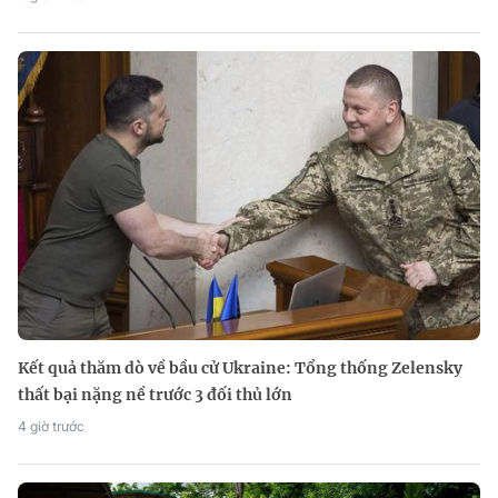
Kết quả thăm dò về bầu cử Ukraine: Tổng thống Zelensky
thất bại nặng nề trước 3 đối thủ lớn
4 giờ trước