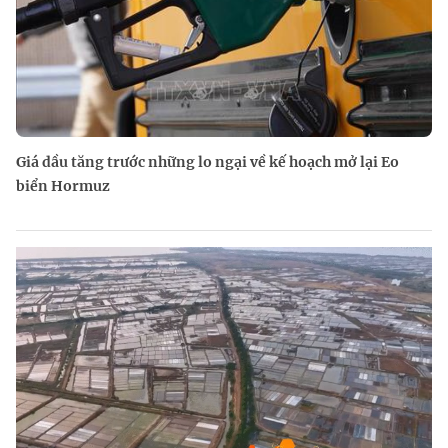
Giá dầu tăng trước những lo ngại về kế hoạch mở lại Eo
biển Hormuz