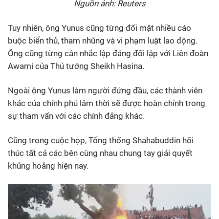
Nguồn ảnh: Reuters
Tuy nhiên, ông Yunus cũng từng đối mặt nhiều cáo
buộc biển thủ, tham nhũng và vi phạm luật lao động.
Ông cũng từng cân nhắc lập đảng đối lập với Liên đoàn
Awami của Thủ tướng Sheikh Hasina.
Ngoài ông Yunus làm người đứng đầu, các thành viên
khác của chính phủ lâm thời sẽ được hoàn chỉnh trong
sự tham vấn với các chính đảng khác.
Cũng trong cuộc họp, Tổng thống Shahabuddin hối
thúc tất cả các bên cùng nhau chung tay giải quyết
khủng hoảng hiện nay.