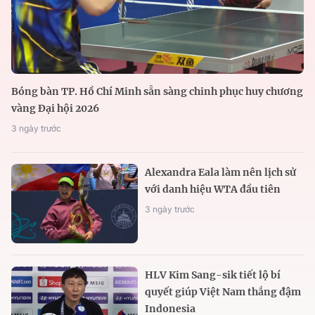
Bóng bàn TP. Hồ Chí Minh sẵn sàng chinh phục huy chương
vàng Đại hội 2026
3 ngày trước
Alexandra Eala làm nên lịch sử
với danh hiệu WTA đầu tiên
3 ngày trước
HLV Kim Sang-sik tiết lộ bí
quyết giúp Việt Nam thắng đậm
Indonesia