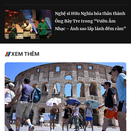
Nghệ sĩ Hữu Nghĩa hóa thân thành
Ông Bảy Tre trong “Vườn Âm
Nhạc – Ánh sao lấp lánh đêm rằm”
XEM THÊM