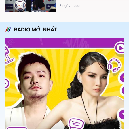
3 ngày trước
RADIO MỚI NHẤT