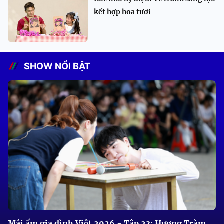
kết hợp hoa tươi
SHOW NỔI BẬT
Mái ấm gia đình Việt 2026 - Tập 23: Hương Tràm,