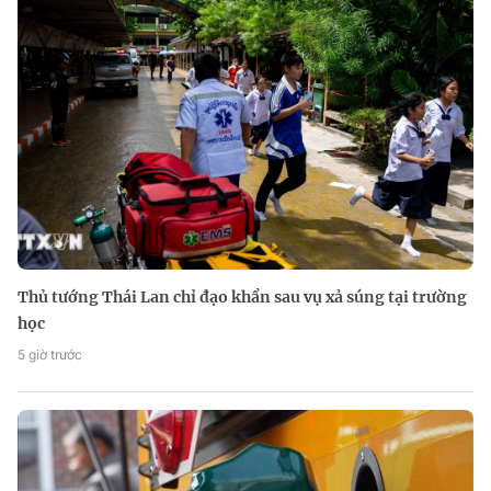
Thủ tướng Thái Lan chỉ đạo khẩn sau vụ xả súng tại trường
học
5 giờ trước