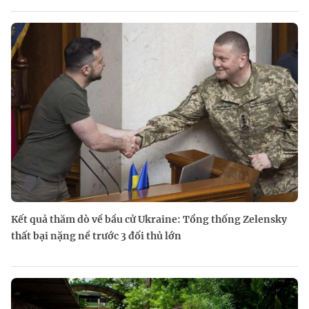
Kết quả thăm dò về bầu cử Ukraine: Tổng thống Zelensky
thất bại nặng nề trước 3 đối thủ lớn