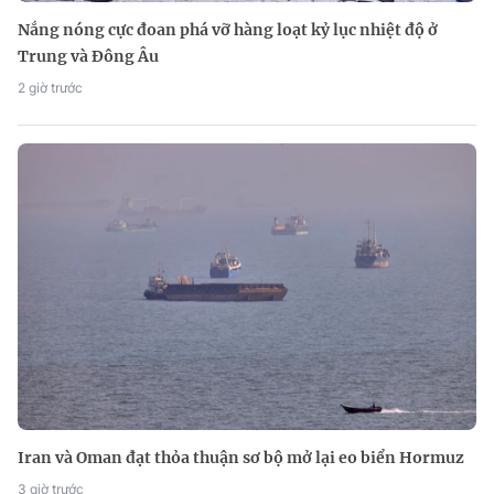
Nắng nóng cực đoan phá vỡ hàng loạt kỷ lục nhiệt độ ở
Trung và Đông Âu
2 giờ trước
Iran và Oman đạt thỏa thuận sơ bộ mở lại eo biển Hormuz
3 giờ trước