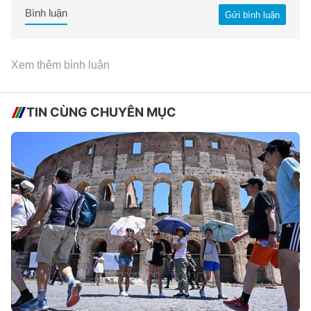
Bình luận
Gửi bình luận
Xem thêm bình luận
TIN CÙNG CHUYÊN MỤC