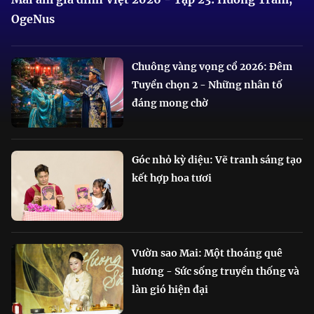
OgeNus
Chuông vàng vọng cổ 2026: Đêm
Tuyển chọn 2 - Những nhân tố
đáng mong chờ
Góc nhỏ kỳ diệu: Vẽ tranh sáng tạo
kết hợp hoa tươi
Vườn sao Mai: Một thoáng quê
hương - Sức sống truyền thống và
làn gió hiện đại