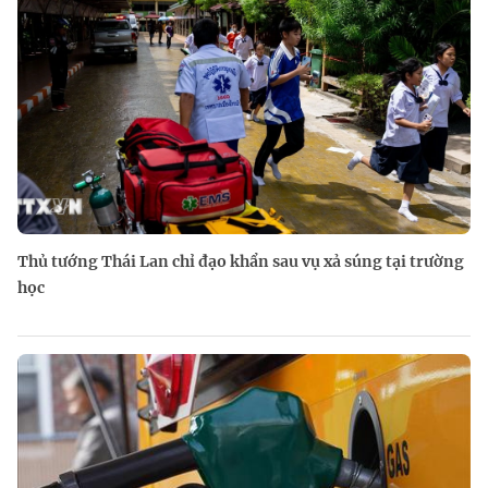
Thủ tướng Thái Lan chỉ đạo khẩn sau vụ xả súng tại trường
học