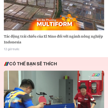
Tác động trái chiều của El Nino đối với ngành nông nghiệp
Indonesia
12 giờ trước
CÓ THỂ BẠN SẼ THÍCH