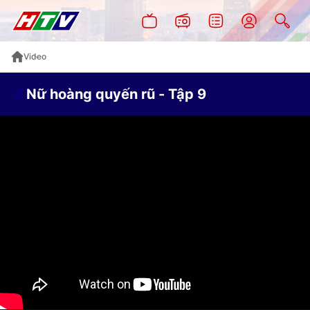
Video
Nữ hoàng quyến rũ - Tập 9